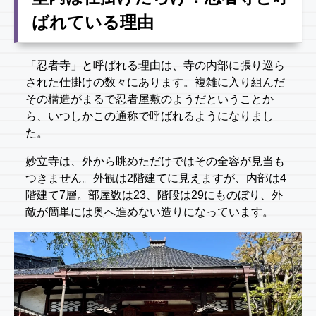
ばれている理由
「忍者寺」と呼ばれる理由は、寺の内部に張り巡ら
された仕掛けの数々にあります。複雑に入り組んだ
その構造がまるで忍者屋敷のようだということか
ら、いつしかこの通称で呼ばれるようになりまし
た。
妙立寺は、外から眺めただけではその全容が見当も
つきません。外観は2階建てに見えますが、内部は4
階建て7層。部屋数は23、階段は29にものぼり、外
敵が簡単には奥へ進めない造りになっています。