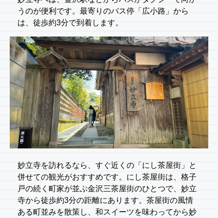
うのが便利です。最寄りのバス停「広小路」から
は、徒歩約3分で到着します。
妙立寺を訪れるなら、すぐ近くの「にし茶屋街」と
併せての観光がおすすめです。にし茶屋街は、格子
戸の続く町家が並ぶ金沢三茶屋街のひとつで、妙立
寺から徒歩約3分の距離にあります。茶屋街の風情
ある町並みを散策し、和スイーツを味わってから妙