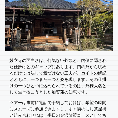
妙立寺の面白さは、何気ない外観と、内側に隠され
た仕掛けとのギャップにあります。門の外から眺め
るだけでは決して気づけない工夫が、ガイドの解説
とともに、一つまた一つと姿を現します。その仕掛
けの一つひとつに込められているのは、外様大名と
して生き抜こうとした加賀藩の知恵です。
ツアーは事前に電話で予約しておけば、希望の時間
にスムーズに参加できますし、すぐ隣のにし茶屋街
と組み合わせれば、半日の金沢散策コースとしてち