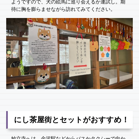
ようですので、犬の絵馬に巡り会えるか運試し。期
待に胸を膨らませながら訪れてみてください。
にし茶屋街とセットがおすすめ！
妙立寺へは、金沢駅などからバスかタクシーで向か