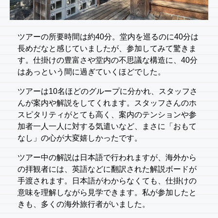
ツアーの所要時間は約40分。堂内を巡るのに40分は
長めだなと感じていましたが、参加してみて驚きま
す。仕掛けの豊富さや堂内の不思議な構造に、40分
はあっという間に過ぎていくほどでした。
ツアーは10名ほどのグループに分かれ、スタッフさ
んが案内や解説をしてくれます。スタッフさんのホ
スピタリティがとても高く、案内のテンションや参
加者一人一人に対する気遣いなど、まさに「おもて
なし」の心が大変嬉しかったです。
ツアー中の解説は日本語で行われますが、海外から
の拝観者には、英語などに翻訳された解説ボードが
手渡されます。日本語がわからなくても、仕掛けの
意味を理解しながら見学できます。私が参加したと
きも、多くの海外旅行者がいました。