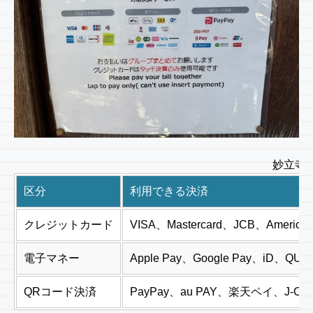
妙立寺
区分
利用できる決済
クレジットカード
VISA、Mastercard、JCB、Americ
電子マネー
Apple Pay、Google Pay、iD、
QRコード決済
PayPay、au PAY、楽天ペイ、J-Co