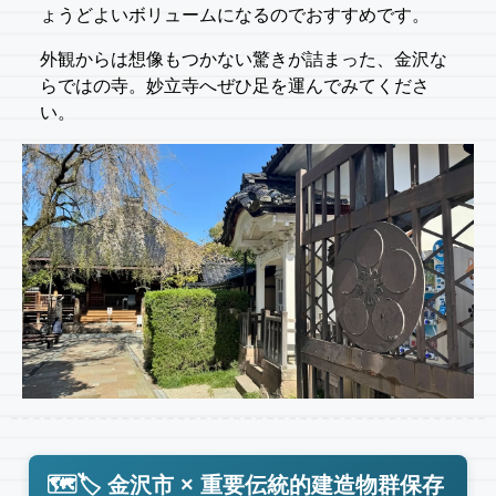
ょうどよいボリュームになるのでおすすめです。
外観からは想像もつかない驚きが詰まった、金沢な
らではの寺。妙立寺へぜひ足を運んでみてくださ
い。
🗺️🏷️ 金沢市 × 重要伝統的建造物群保存