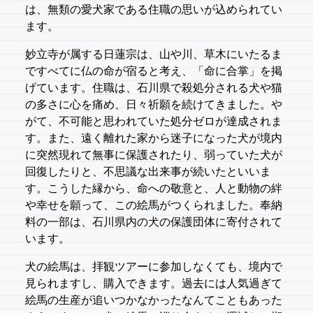
は、無類の愛犬家である住職の思いが込められてい
ます。
妙立寺が属する日蓮宗は、山や川、草木にいたるま
ですべてに仏の命が宿ると考え、「命に合掌」を掲
げています。住職は、石川県で殺処分される犬や猫
の多さに心を痛め、日々祈願を続けてきました。や
がて、不可能と思われていた処分ゼロが達成されま
す。また、遠く離れた家から迷子になった犬が境内
に突然現れて無事に保護されたり、弱っていた犬が
回復したりと、不思議な出来事が続いたといいま
す。こうした縁から、命への敬意と、人と動物の絆
や幸せを願って、この絵馬がつくられました。奉納
料の一部は、石川県内の犬の保護団体に寄付されて
います。
犬の絵馬は、拝観ツアーに参加しなくても、境内で
見られますし、購入できます。過去には人気過ぎて
絵馬の生産が追いつかなかったなんてこともあった