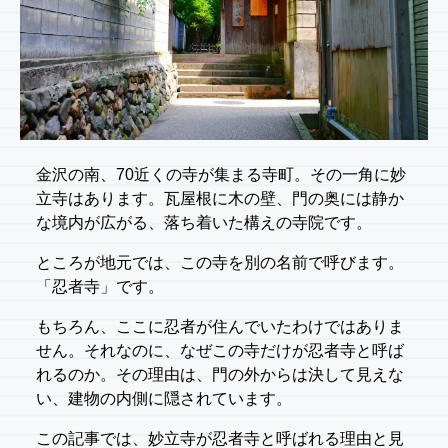
金沢の南、70近くの寺が集まる寺町。その一角に妙
立寺はあります。瓦屋根に木の壁、門の奥には静か
な境内が広がる、落ち着いた構えの寺院です。
ところが地元では、この寺を別の名前で呼びます。
「忍者寺」です。
もちろん、ここに忍者が住んでいたわけではありま
せん。それなのに、なぜこの寺だけが忍者寺と呼ば
れるのか。その理由は、門の外からは決して見えな
い、建物の内側に隠されています。
この記事では、妙立寺が忍者寺と呼ばれる理由と見