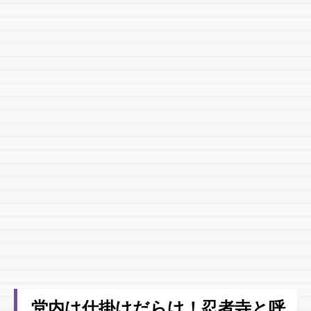
堂内は仕掛けだらけ！忍者寺と呼