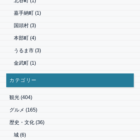
北谷町
(1)
嘉手納町
(1)
国頭村
(3)
本部町
(4)
うるま市
(3)
金武町
(1)
カテゴリー
観光
(404)
グルメ
(165)
歴史・文化
(36)
城
(6)