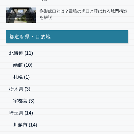
桝形虎口とは？最強の虎口と呼ばれる城門構造
を解説
都道府県・目的地
北海道
(11)
函館
(10)
札幌
(1)
栃木県
(3)
宇都宮
(3)
埼玉県
(14)
川越市
(14)