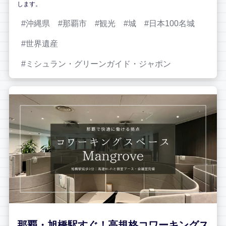
します。
沖縄県
那覇市
観光
城
日本100名城
世界遺産
ミシュラン・グリーンガイド・ジャポン
那覇・旭橋駅すぐ！高規格コワーキングス