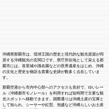
沖縄県那覇市は、琉球王国の歴史と現代的な観光資源が同
居する沖縄観光の玄関口です。県庁所在地として栄える那
覇市には、首里城や識名園などの世界遺産をはじめ、沖縄
の文化と歴史を物語る貴重な史跡が数多く点在していま
す。
那覇空港から市内中心部へのアクセスも良好で、ゆいレー
ル（沖縄都市モノレール）を利用すれば短時間で主要な観
光スポットへ移動できます。国際通りは沖縄土産の宝庫と
して知られ、シーサーや紅型、泡盛など沖縄らしいお土産