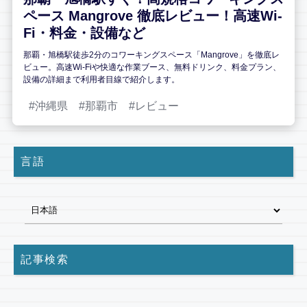
ペース Mangrove 徹底レビュー！高速Wi-
Fi・料金・設備など
那覇・旭橋駅徒歩2分のコワーキングスペース「Mangrove」を徹底レ
ビュー。高速Wi-Fiや快適な作業ブース、無料ドリンク、料金プラン、
設備の詳細まで利用者目線で紹介します。
沖縄県
那覇市
レビュー
言語
記事検索