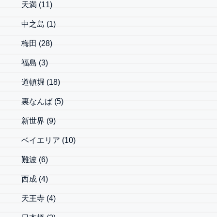
天満
(11)
中之島
(1)
梅田
(28)
福島
(3)
道頓堀
(18)
裏なんば
(5)
新世界
(9)
ベイエリア
(10)
難波
(6)
西成
(4)
天王寺
(4)