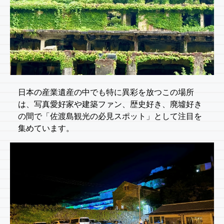
日本の産業遺産の中でも特に異彩を放つこの場所
は、写真愛好家や建築ファン、歴史好き、廃墟好き
の間で「佐渡島観光の必見スポット」として注目を
集めています。