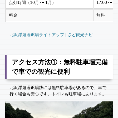
点灯時間（10月 〜 1月）
17:00 〜 22
料金
無料
北沢浮遊選鉱場ライトアップ | さど観光ナビ
アクセス方法①：無料駐車場完備
で車での観光に便利
北沢浮遊選鉱場跡には無料駐車場があるので、車で
行く場合も安心です。トイレも駐車場にあります。