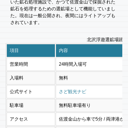
いた鉱石処理施設で、かつて佐渡金山で採掘された
鉱石を処理するための選鉱場として機能していまし
た。現在は一般公開され、夜間にはライトアップも
されています。
北沢浮遊選鉱場跡 
項目
内容
営業時間
24時間入場可
入場料
無料
公式サイト
さど観光ナビ
駐車場
無料駐車場有り
アクセス
佐渡金山から車で5分 / 両津港か