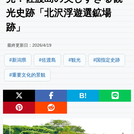
光史跡「北沢浮遊選鉱場
跡」
最終更新日：
2026/4/19
新潟県
佐渡島
観光
国指定史跡
重要文化的景観
B!