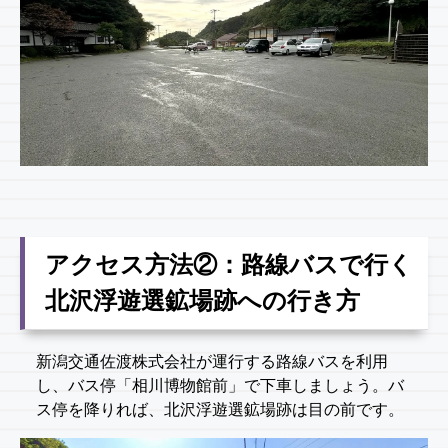
アクセス方法②：路線バスで行く
北沢浮遊選鉱場跡への行き方
新潟交通佐渡株式会社が運行する路線バスを利用
し、バス停「相川博物館前」で下車しましょう。バ
ス停を降りれば、北沢浮遊選鉱場跡は目の前です。