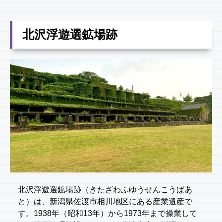
北沢浮遊選鉱場跡
北沢浮遊選鉱場跡（きたざわふゆうせんこうばあ
と）は、新潟県佐渡市相川地区にある産業遺産で
す。1938年（昭和13年）から1973年まで操業して