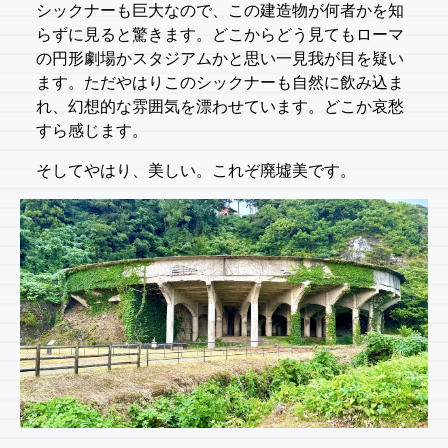
シックナーも巨大なので、この建造物が何者かを知
らずに見ると驚きます。どこからどう見てもローマ
の円形劇場かスタジアムかと思い一見我が目を疑い
ます。ただやはりこのシックナーも自然に飲み込ま
れ、幻想的な雰囲気を漂わせています。どこか哀愁
すら感じます。
そしてやはり、美しい。これぞ廃墟美です。