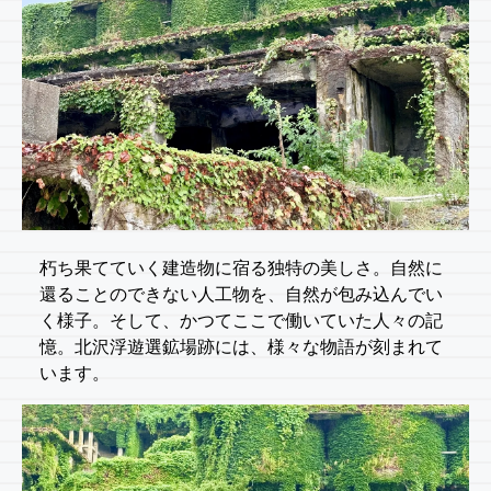
朽ち果てていく建造物に宿る独特の美しさ。自然に
還ることのできない人工物を、自然が包み込んでい
く様子。そして、かつてここで働いていた人々の記
憶。北沢浮遊選鉱場跡には、様々な物語が刻まれて
います。