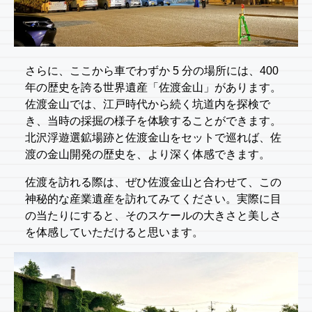
さらに、ここから車でわずか 5 分の場所には、400
年の歴史を誇る世界遺産「佐渡金山」があります。
佐渡金山では、江戸時代から続く坑道内を探検で
き、当時の採掘の様子を体験することができます。
北沢浮遊選鉱場跡と佐渡金山をセットで巡れば、佐
渡の金山開発の歴史を、より深く体感できます。
佐渡を訪れる際は、ぜひ佐渡金山と合わせて、この
神秘的な産業遺産を訪れてみてください。実際に目
の当たりにすると、そのスケールの大きさと美しさ
を体感していただけると思います。