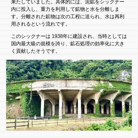
果たしていました。具体的には、泥鉱をシックナー
内に投入し、重力を利用して鉱物と水を分離しま
す。分離された鉱物は次の工程に送られ、水は再利
用されるという流れです。
このシックナーは 1938年に建設され、当時としては
国内最大級の規模を誇り、鉱石処理の効率化に大き
く貢献したそうです。