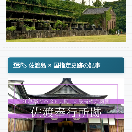
🗺️🏷️ 佐渡島 × 国指定史跡の記事