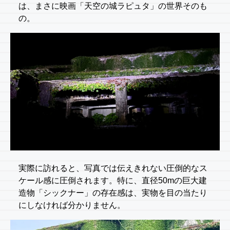
は、まさに映画「天空の城ラピュタ」の世界そのも
の。
実際に訪れると、写真では伝えきれない圧倒的なス
ケール感に圧倒されます。特に、直径50mの巨大建
造物「シックナー」の存在感は、実物を目の当たり
にしなければ分かりません。