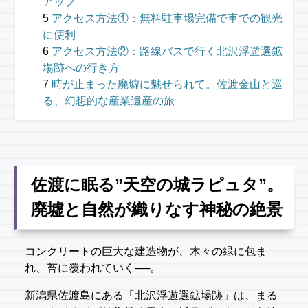
アップ
アクセス方法①：無料駐車場完備で車での観光
に便利
アクセス方法②：路線バスで行く北沢浮遊選鉱
場跡への行き方
時が止まった廃墟に魅せられて。佐渡金山と巡
る、幻想的な産業遺産の旅
佐渡に眠る”天空の城ラピュタ”。
廃墟と自然が織りなす神秘の絶景
コンクリートの巨大な建造物が、木々の緑に包ま
れ、苔に覆われていく──。
新潟県佐渡島にある「北沢浮遊選鉱場跡」は、まる