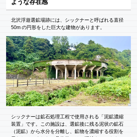
ような存在感
北沢浮遊選鉱場跡には、シックナーと呼ばれる直径
50m の円形をした巨大な建物があります。
シックナーは鉱石処理工程で使用される「泥鉱濃縮
装置」です。この施設は、選鉱後に残る泥状の鉱石
（泥鉱）から水分を分離し、鉱物を濃縮する役割を