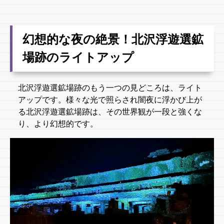
幻想的な夜の絶景！北沢浮遊選鉱
場跡のライトアップ
北沢浮遊選鉱場跡のもう一つの見どころは、ライト
アップです。様々な光で照らされ闇夜に浮かび上が
る北沢浮遊選鉱場跡は、その世界観が一段と強くな
り、より幻想的です。