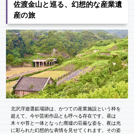
佐渡金山と巡る、幻想的な産業遺
産の旅
北沢浮遊選鉱場跡は、かつての産業施設という枠を
超えて、今や芸術作品とも呼べる存在です。昼は
木々や苔と一体となった廃墟の荘厳な姿を、夜は光
に彩られた幻想的な表情を見せてくれます。その姿