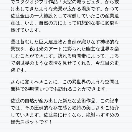
でスタジオジブリ作品「天空の城ラピュタ」から抜
け出してきたような光景が広がる場所です。かつて
佐渡金山の一大施設として稼働していたこの産業遺
産は、いま、自然の力によって幻想的な姿に変貌を
遂げています。
昼は苔むした巨大建造物と自然が織りなす神秘的な
景観を、夜は光のアートに彩られた幽玄な世界を楽
しむことができます。訪れる時間帯によって、まる
で別世界のような表情を見せてくれる、今注目の史
跡です。
さらに驚くべきことに、この異世界のような空間は
無料で24時間いつでも訪れることができます。
佐渡の自然が産み出した新たな芸術作品。この記事
では、その圧倒的な存在感と独特の美しさをご紹介
していきます。佐渡島に行くなら、絶対おすすめの
観光スポットです！