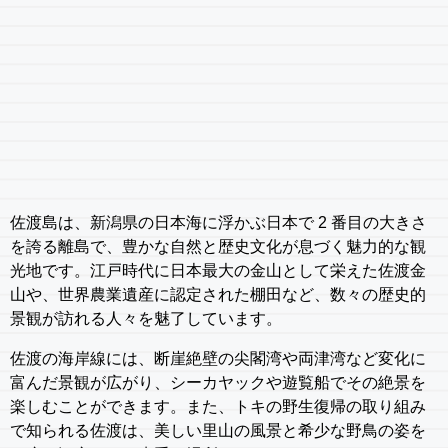
佐渡島は、新潟県の日本海に浮かぶ日本で 2 番目の大きさ
を誇る離島で、豊かな自然と歴史文化が息づく魅力的な観
光地です。江戸時代に日本最大の金山として栄えた佐渡金
山や、世界農業遺産に認定された棚田など、数々の歴史的
景観が訪れる人々を魅了しています。
佐渡の海岸線には、断崖絶壁の尖閣湾や両津湾など変化に
富んだ景観が広がり、シーカヤックや遊覧船でその絶景を
楽しむことができます。また、トキの野生復帰の取り組み
で知られる佐渡は、美しい里山の風景と希少な野鳥の姿を