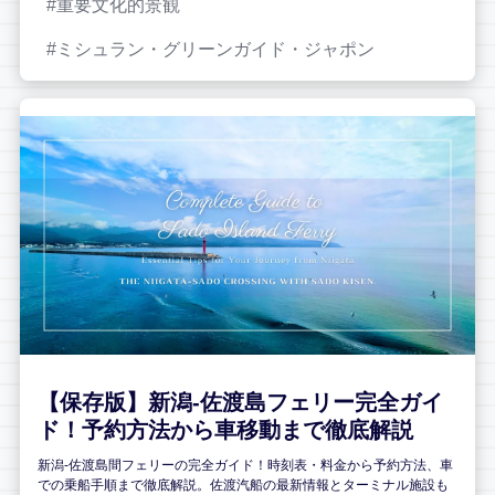
重要文化的景観
ミシュラン・グリーンガイド・ジャポン
【保存版】新潟-佐渡島フェリー完全ガイ
ド！予約方法から車移動まで徹底解説
新潟-佐渡島間フェリーの完全ガイド！時刻表・料金から予約方法、車
での乗船手順まで徹底解説。佐渡汽船の最新情報とターミナル施設も