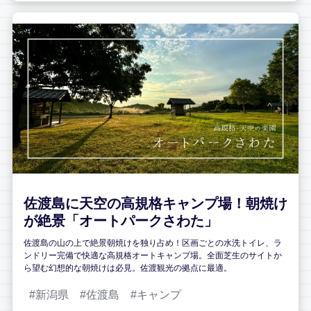
佐渡島に天空の高規格キャンプ場！朝焼け
が絶景「オートパークさわた」
佐渡島の山の上で絶景朝焼けを独り占め！区画ごとの水洗トイレ、ラ
ンドリー完備で快適な高規格オートキャンプ場。全面芝生のサイトか
ら望む幻想的な朝焼けは必見。佐渡観光の拠点に最適。
新潟県
佐渡島
キャンプ