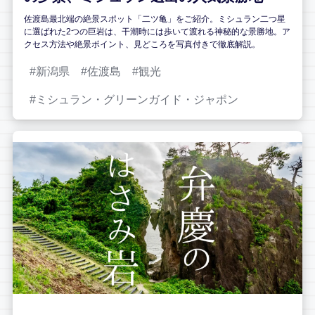
佐渡島最北端の絶景スポット「二ツ亀」をご紹介。ミシュラン二つ星
に選ばれた2つの巨岩は、干潮時には歩いて渡れる神秘的な景勝地。ア
クセス方法や絶景ポイント、見どころを写真付きで徹底解説。
新潟県
佐渡島
観光
ミシュラン・グリーンガイド・ジャポン