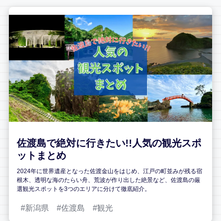
佐渡島で絶対に行きたい!!人気の観光スポ
ットまとめ
2024年に世界遺産となった佐渡金山をはじめ、江戸の町並みが残る宿
根木、透明な海のたらい舟、荒波が作り出した絶景など、佐渡島の厳
選観光スポットを3つのエリアに分けて徹底紹介。
新潟県
佐渡島
観光