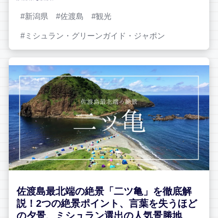
新潟県
佐渡島
観光
ミシュラン・グリーンガイド・ジャポン
佐渡島最北端の絶景「二ツ亀」を徹底解
説！2つの絶景ポイント、言葉を失うほど
の夕景、ミシュラン選出の人気景勝地