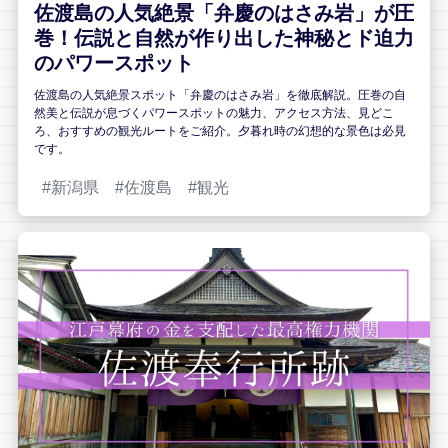
佐渡島の人気絶景「弁慶のはさみ岩」が圧
巻！伝説と自然が作り出した神秘とド迫力
のパワースポット
佐渡島の人気絶景スポット「弁慶のはさみ岩」を徹底解説。圧巻の自
然美と伝説が息づくパワースポットの魅力、アクセス方法、見どこ
ろ、おすすめの観光ルートをご紹介。夕暮れ時の幻想的な景色は必見
です。
新潟県
佐渡島
観光