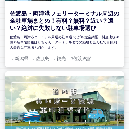
佐渡島・両津港フェリーターミナル周辺の
全駐車場まとめ！有料？無料？近い？遠
い？絶対に失敗しない駐車場選び
佐渡島・両津港ターミナル周辺の駐車場7ヶ所を完全網羅！料金比較や
無料駐車場情報はもちろん、ターミナルまでの距離と合わせて目的別
の最適な駐車場を紹介します。
新潟県
佐渡島
観光
佐渡汽船