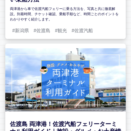
両津港から車で佐渡汽船フェリーに乗る方法を、写真と共に徹底解
説。到着時間、チケット確認、乗船手順など、時間ごとのポイントを
わかりやすく紹介します。
新潟県
佐渡島
観光
佐渡汽船
佐渡島 両津港！佐渡汽船フェリーターミ