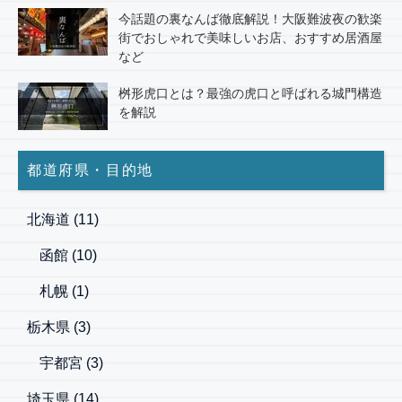
今話題の裏なんば徹底解説！大阪難波夜の歓楽
街でおしゃれで美味しいお店、おすすめ居酒屋
など
桝形虎口とは？最強の虎口と呼ばれる城門構造
を解説
都道府県・目的地
北海道
(11)
函館
(10)
札幌
(1)
栃木県
(3)
宇都宮
(3)
埼玉県
(14)