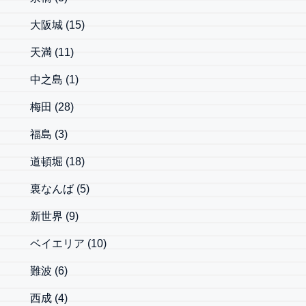
大阪城
(15)
天満
(11)
中之島
(1)
梅田
(28)
福島
(3)
道頓堀
(18)
裏なんば
(5)
新世界
(9)
ベイエリア
(10)
難波
(6)
西成
(4)