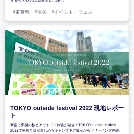
きる代々木公園の2日間をご紹介。
東京都
渋谷
イベント・フェス
TOKYO outside festival 2022 現地レポー
ト
新宿で満開の桜とアウトドア体験が融合！TOKYO outside festival
2022で家族全員が楽しめるキャンプギア展示からツリーイング体験、