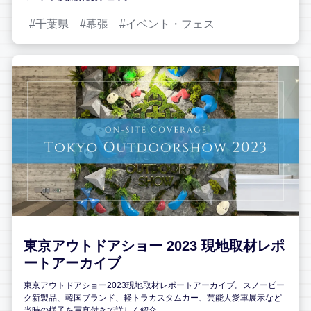
千葉県
幕張
イベント・フェス
東京アウトドアショー 2023 現地取材レポ
ートアーカイブ
東京アウトドアショー2023現地取材レポートアーカイブ。スノーピー
ク新製品、韓国ブランド、軽トラカスタムカー、芸能人愛車展示など
当時の様子を写真付きで詳しく紹介。