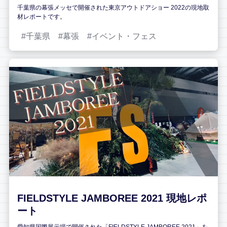
千葉県の幕張メッセで開催された東京アウトドアショー 2022の現地取
材レポートです。
千葉県
幕張
イベント・フェス
FIELDSTYLE JAMBOREE 2021 現地レポ
ート