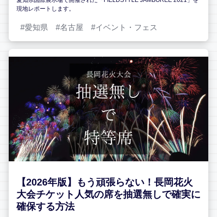
愛知県国際展示場で開催された「FIELDSTYLE JAMBOREE 2021」を
現地レポートします。
愛知県
名古屋
イベント・フェス
【2026年版】もう頑張らない！長岡花火
大会チケット人気の席を抽選無しで確実に
確保する方法