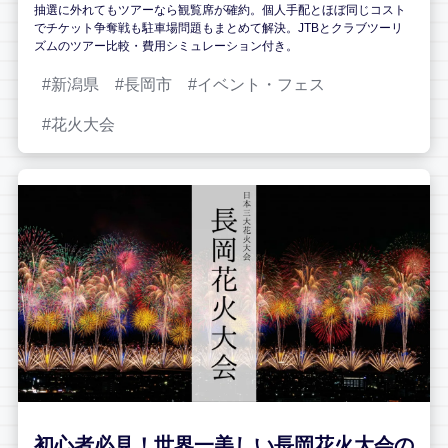
抽選に外れてもツアーなら観覧席が確約。個人手配とほぼ同じコスト
でチケット争奪戦も駐車場問題もまとめて解決。JTBとクラブツーリ
ズムのツアー比較・費用シミュレーション付き。
新潟県
長岡市
イベント・フェス
花火大会
初心者必見！世界一美しい長岡花火大会の