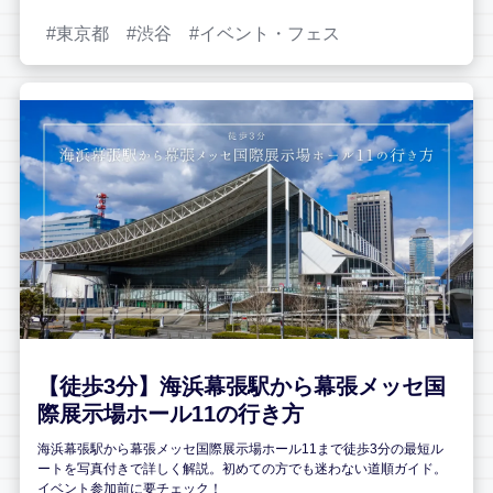
東京都
渋谷
イベント・フェス
【徒歩3分】海浜幕張駅から幕張メッセ国
際展示場ホール11の行き方
海浜幕張駅から幕張メッセ国際展示場ホール11まで徒歩3分の最短ル
ートを写真付きで詳しく解説。初めての方でも迷わない道順ガイド。
イベント参加前に要チェック！