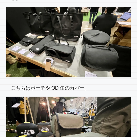
こちらはポーチや OD 缶のカバー。