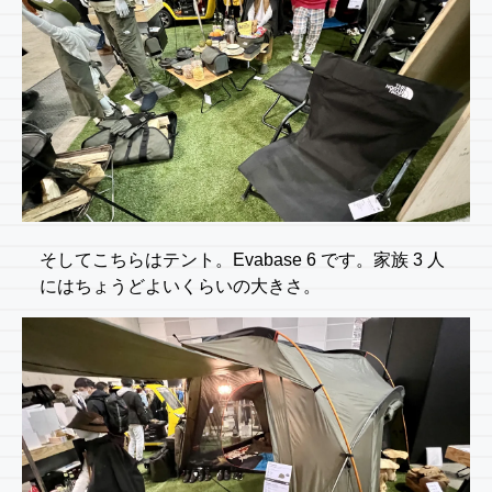
そしてこちらはテント。Evabase 6 です。家族 3 人
にはちょうどよいくらいの大きさ。