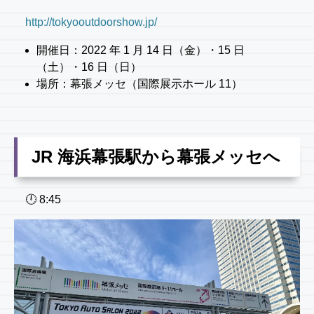
http://tokyooutdoorshow.jp/
開催日：2022 年 1 月 14 日（金）・15 日
（土）・16 日（日）
場所：幕張メッセ（国際展示ホール 11）
JR 海浜幕張駅から幕張メッセへ
🕛 8:45