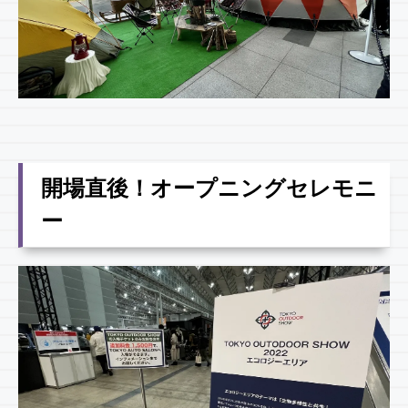
開場直後！オープニングセレモニ
ー