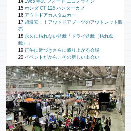
1965 年式 フォード エコノライン
ホンダ CT 125 ハンターカブ
アウトドアカスタムカー
超激安！！アウトドアブーツのアウトレット販
売
永久に枯れない盆栽「ドライ盆栽（枯れ盆
栽）」
正午に近づきさらに盛り上がる会場
イベントだからこその新しい出会い