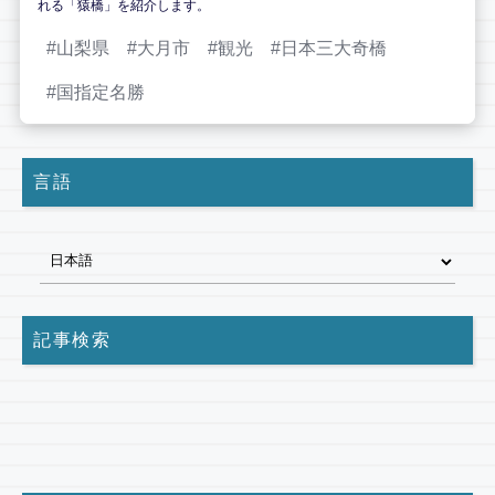
れる「猿橋」を紹介します。
山梨県
大月市
観光
日本三大奇橋
国指定名勝
言語
記事検索