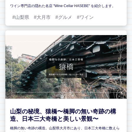
ワイン専門店の隠れた名店 "Wine Cellar HASEBE" を紹介します。
山梨県
大月市
グルメ
ワイン
山梨の秘境、猿橋〜橋脚の無い奇跡の構
造、日本三大奇橋と美しい景観〜
橋脚の無い奇跡の構造。山梨県大月市にあり、日本三大奇橋に数えら