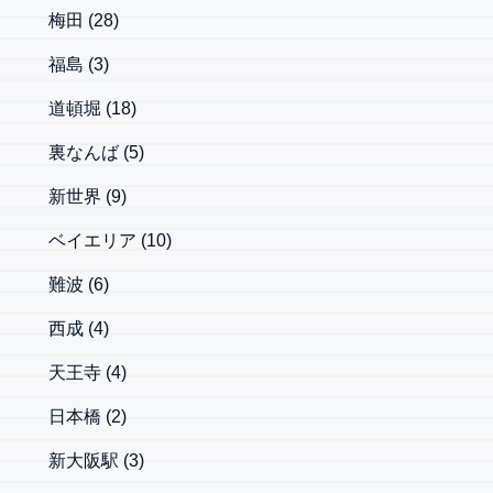
梅田
(28)
福島
(3)
道頓堀
(18)
裏なんば
(5)
新世界
(9)
ベイエリア
(10)
難波
(6)
西成
(4)
天王寺
(4)
日本橋
(2)
新大阪駅
(3)