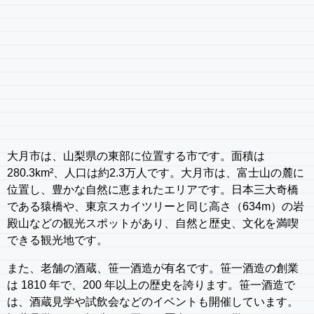
大月市は、山梨県の東部に位置する市です。面積は
280.3km²、人口は約2.3万人です。大月市は、富士山の麓に
位置し、豊かな自然に恵まれたエリアです。日本三大奇橋
である猿橋や、東京スカイツリーと同じ高さ（634m）の岩
殿山などの観光スポットがあり、自然と歴史、文化を満喫
できる観光地です。
また、老舗の酒蔵、笹一酒造が有名です。笹一酒造の創業
は 1810 年で、200 年以上の歴史を誇ります。笹一酒造で
は、酒蔵見学や試飲会などのイベントも開催しています。