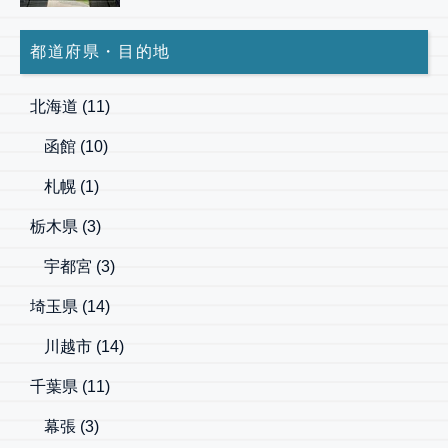
都道府県・目的地
北海道
(11)
函館
(10)
札幌
(1)
栃木県
(3)
宇都宮
(3)
埼玉県
(14)
川越市
(14)
千葉県
(11)
幕張
(3)