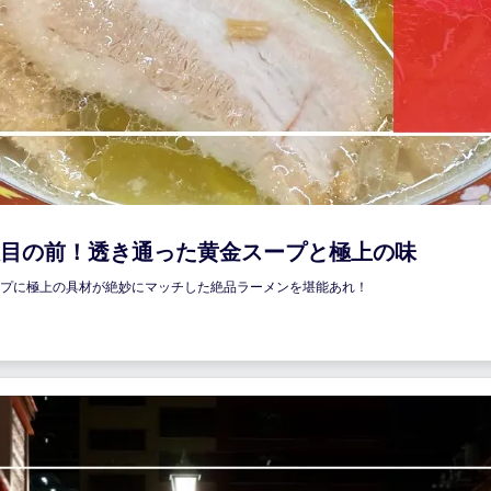
目の前！透き通った黄金スープと極上の味
プに極上の具材が絶妙にマッチした絶品ラーメンを堪能あれ！