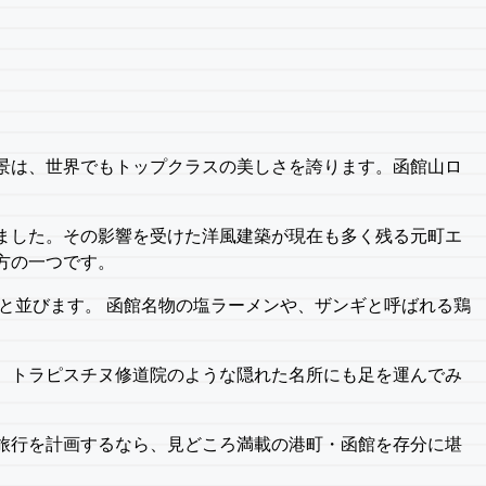
景は、世界でもトップクラスの美しさを誇ります。函館山ロ
ました。その影響を受けた洋風建築が現在も多く残る元町エ
方の一つです。
と並びます。 函館名物の塩ラーメンや、ザンギと呼ばれる鶏
。トラピスチヌ修道院のような隠れた名所にも足を運んでみ
旅行を計画するなら、見どころ満載の港町・函館を存分に堪