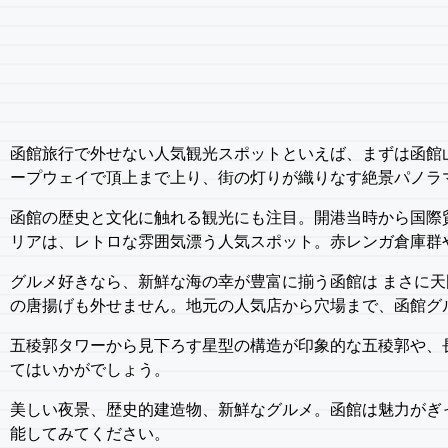
函館旅行で外せない人気観光スポットといえば、まずは函館
ープウェイで頂上まで上り、街の灯りが織りなす絶景パノラ
函館の歴史と文化に触れる観光にも注目。開港当時から国際
リアは、レトロな雰囲気漂う人気スポット。赤レンガ倉庫群
グルメ好きなら、新鮮な海の幸が豊富に揃う函館は まさに
の唐揚げも外せません。地元の人気店から穴場まで、函館グ
五稜郭タワーから見下ろす星型の構造が印象的な五稜郭や、
てはいかがでしょう。
美しい夜景、歴史的建造物、新鮮なグルメ。函館は魅力がぎ
能してみてください。