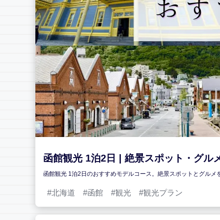
函館観光 1泊2日 | 絶景スポット・
函館観光 1泊2日のおすすめモデルコース。絶景スポットとグル
北海道
函館
観光
観光プラン