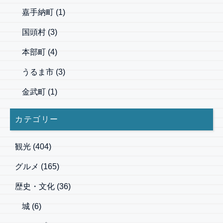
嘉手納町
(1)
国頭村
(3)
本部町
(4)
うるま市
(3)
金武町
(1)
カテゴリー
観光
(404)
グルメ
(165)
歴史・文化
(36)
城
(6)