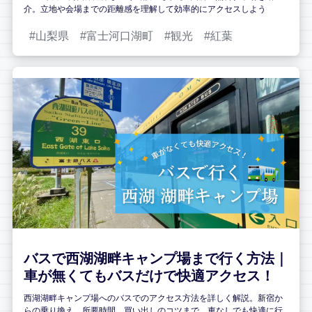
介。立地や会場までの距離感を理解して効率的にアクセスしよう
山梨県
富士河口湖町
観光
紅葉
バスで西湖湖畔キャンプ場まで行く方法｜
車が無くてもバスだけで快適アクセス！
西湖湖畔キャンプ場へのバスでのアクセス方法を詳しく解説。新宿か
らの乗り換え、所要時間、買い出しのコツまで、車なしでも快適に行