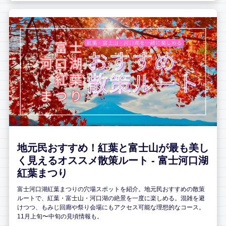
地元民おすすめ！紅葉と富士山が最も美し
く見えるオススメ散策ルート - 富士河口湖
紅葉まつり
富士河口湖紅葉まつりの穴場スポットを紹介。地元民おすすめの散策
ルートで、紅葉・富士山・河口湖の絶景を一度に楽しめる。混雑を避
けつつ、もみじ回廊や祭り会場にもアクセス可能な理想的なコース。
11月上旬〜中旬の見頃情報も。