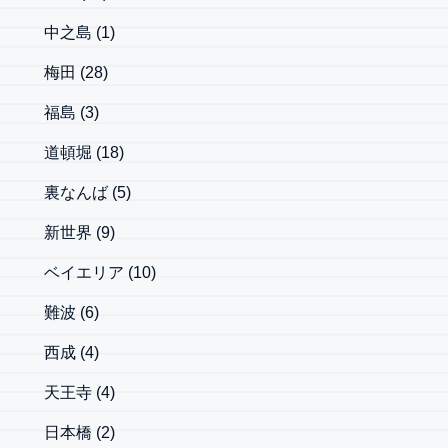
中之島
(1)
梅田
(28)
福島
(3)
道頓堀
(18)
裏なんば
(5)
新世界
(9)
ベイエリア
(10)
難波
(6)
西成
(4)
天王寺
(4)
日本橋
(2)