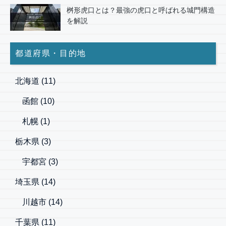
桝形虎口とは？最強の虎口と呼ばれる城門構造
を解説
都道府県・目的地
北海道
(11)
函館
(10)
札幌
(1)
栃木県
(3)
宇都宮
(3)
埼玉県
(14)
川越市
(14)
千葉県
(11)