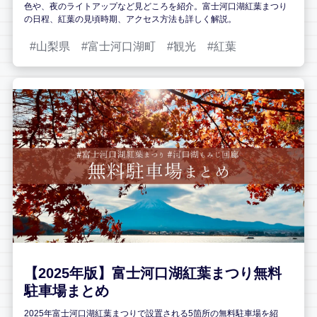
色や、夜のライトアップなど見どころを紹介。富士河口湖紅葉まつり
の日程、紅葉の見頃時期、アクセス方法も詳しく解説。
山梨県
富士河口湖町
観光
紅葉
【2025年版】富士河口湖紅葉まつり無料
駐車場まとめ
2025年富士河口湖紅葉まつりで設置される5箇所の無料駐車場を紹