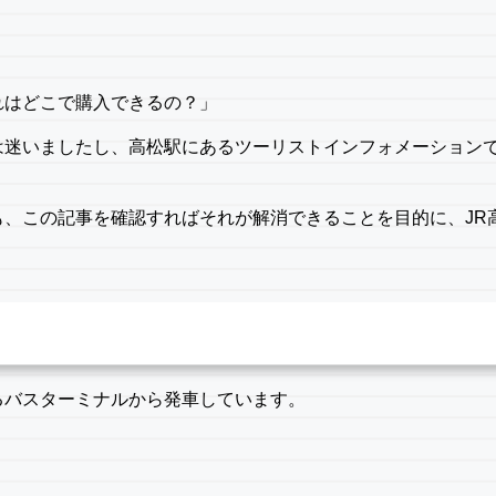
れはどこで購入できるの？」
は迷いましたし、高松駅にあるツーリストインフォメーション
、この記事を確認すればそれが解消できることを目的に、JR
るバスターミナルから発車しています。