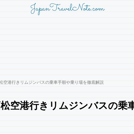
JapanTravelNote.com
高松空港行きリムジンバスの乗車手順や乗り場を徹底解説
高松空港行きリムジンバスの乗