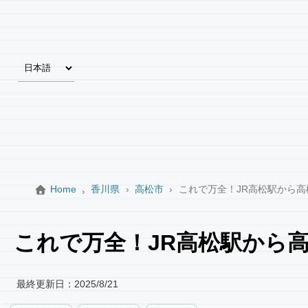
Home
香川県
高松市
これで万全！JR高松駅から
これで万全！JR高松駅から
最終更新日：
2025/8/21