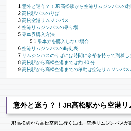
意外と迷う？！JR高松駅から空港リムジンバスの
高松駅バスのりば
高松空港リムジンバス
空港リムジンバスの乗り場
乗車券購入方法
乗車券を購入しない場合
空港リムジンバスの時刻表
リムジンバスのりばには時間に余裕を持って到着し
高松駅から高松空港までは約 40 分
高松駅から高松空港までの移動は空港リムジンバス
意外と迷う？！JR高松駅から空港
JR高松駅から高松空港に行くには、空港リムジンバスが