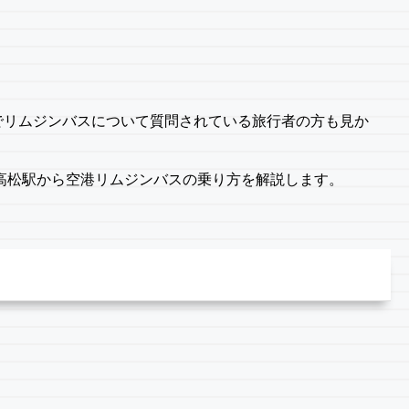
でリムジンバスについて質問されている旅行者の方も見か
高松駅から空港リムジンバスの乗り方を解説します。