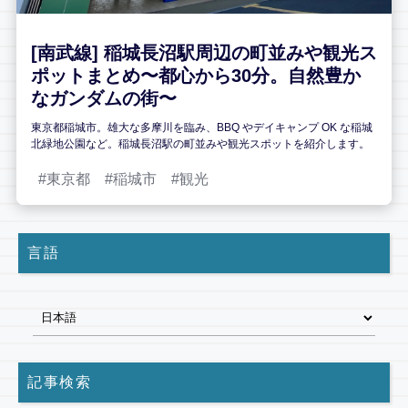
[南武線] 稲城長沼駅周辺の町並みや観光ス
ポットまとめ〜都心から30分。自然豊か
なガンダムの街〜
東京都稲城市。雄大な多摩川を臨み、BBQ やデイキャンプ OK な稲城
北緑地公園など。稲城長沼駅の町並みや観光スポットを紹介します。
東京都
稲城市
観光
言語
記事検索