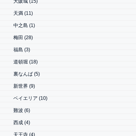
大阪城
(15)
天満
(11)
中之島
(1)
梅田
(28)
福島
(3)
道頓堀
(18)
裏なんば
(5)
新世界
(9)
ベイエリア
(10)
難波
(6)
西成
(4)
天王寺
(4)