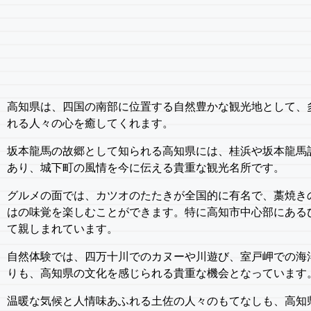
高知県は、四国の南部に位置する自然豊かな観光地として、
れる人々の心を癒してくれます。
坂本龍馬の故郷として知られる高知県には、桂浜や坂本龍馬
あり、城下町の風情を今に伝える貴重な観光名所です。
グルメの面では、カツオのたたきが全国的に有名で、藁焼き
はの味覚を楽しむことができます。特に高知市中心部にある
て親しまれています。
自然体験では、四万十川でのカヌーや川遊び、室戸岬での海
りも、高知県の文化を感じられる貴重な機会となっています
温暖な気候と人情味あふれる土佐の人々のもてなしも、高知