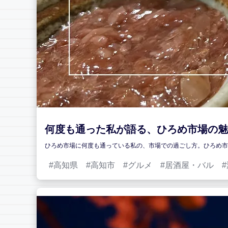
何度も通った私が語る、ひろめ市場の魅
ひろめ市場に何度も通っている私の、市場での過ごし方。ひろめ市
高知県
高知市
グルメ
居酒屋・バル