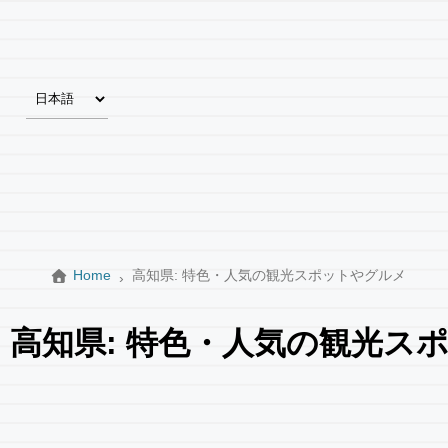
Home
高知県: 特色・人気の観光スポットやグルメ
高知県: 特色・人気の観光ス