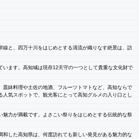
岸線と、四万十川をはじめとする清流が織りなす絶景は、訪
ています。高知城は現存12天守の一つとして貴重な文化財で
、皿鉢料理や土佐の地酒、フルーツトマトなど、高知ならで
る人気スポットで、観光客にとって高知グルメの入り口とし
い魅力が満載です。よさこい祭りをはじめとする伝統的な祭
調和した高知県は、何度訪れても新しい発見がある魅力的な