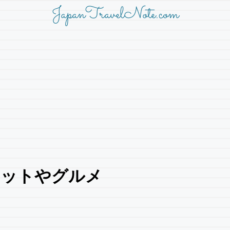
JapanTravelNote.com
ポットやグルメ