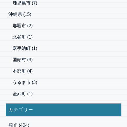
鹿児島市
(7)
沖縄県
(15)
那覇市
(2)
北谷町
(1)
嘉手納町
(1)
国頭村
(3)
本部町
(4)
うるま市
(3)
金武町
(1)
カテゴリー
観光
(404)