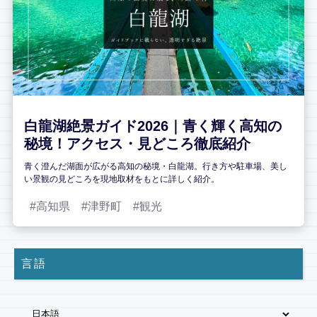
白龍湖絶景ガイド2026｜青く輝く高知の
秘境！アクセス・見どころ徹底紹介
青く澄んだ湖面が広がる高知の秘境・白龍湖。行き方や駐車場、美し
い景観の見どころを現地取材をもとに詳しく紹介。
高知県
津野町
観光
言語