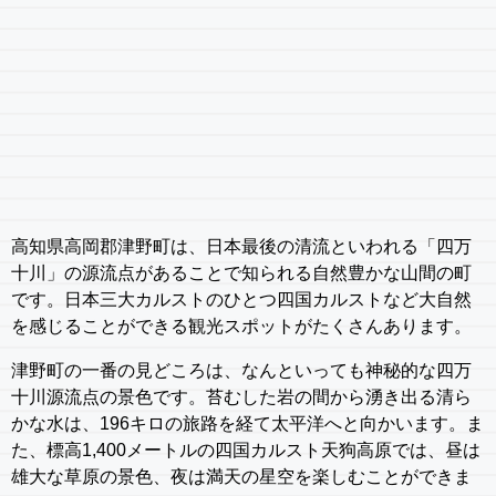
高知県高岡郡津野町は、日本最後の清流といわれる「四万
十川」の源流点があることで知られる自然豊かな山間の町
です。日本三大カルストのひとつ四国カルストなど大自然
を感じることができる観光スポットがたくさんあります。
津野町の一番の見どころは、なんといっても神秘的な四万
十川源流点の景色です。苔むした岩の間から湧き出る清ら
かな水は、196キロの旅路を経て太平洋へと向かいます。ま
た、標高1,400メートルの四国カルスト天狗高原では、昼は
雄大な草原の景色、夜は満天の星空を楽しむことができま