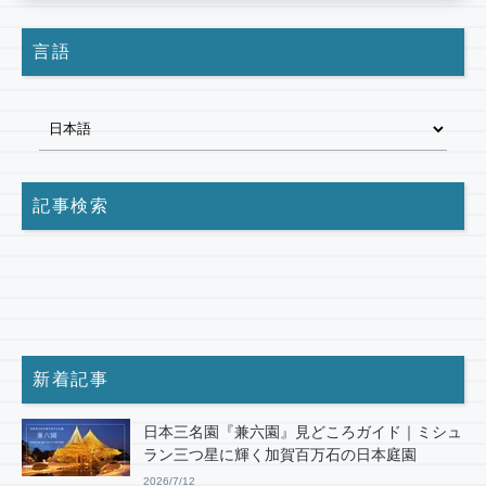
言語
記事検索
新着記事
日本三名園『兼六園』見どころガイド｜ミシュ
ラン三つ星に輝く加賀百万石の日本庭園
2026/7/12