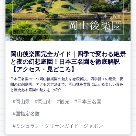
岡山後楽園完全ガイド｜四季で変わる絶景
と夜の幻想庭園！日本三名園を徹底解説
【アクセス・見どころ】
日本三名園の一つ岡山後楽園の魅力を徹底解説。四季折々の絶景、夜
間の幻想庭園、アクセス方法まで。岡山城を背景に広がる美しい景色
と歴史ある庭園の魅力をご紹介。
岡山県
岡山市
観光
日本三名園
国指定名勝
ミシュラン・グリーンガイド・ジャポン