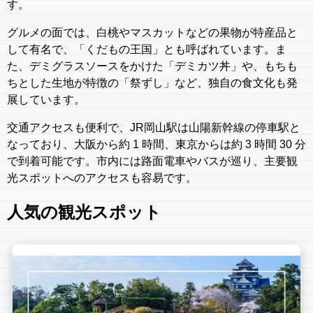
す。
グルメの面では、白桃やマスカットなどの果物が特産品と
して有名で、「くだもの王国」とも呼ばれています。ま
た、デミグラスソースをかけた「デミカツ丼」や、もちも
ちとした生地が特徴の「祭ずし」など、独自の食文化も発
展しています。
交通アクセスも便利で、JR岡山駅は山陽新幹線の停車駅と
なっており、大阪から約 1 時間、東京からは約 3 時間 30 分
で到着可能です。市内には路面電車やバスが巡り、主要観
光スポットへのアクセスも容易です。
人気の観光スポット