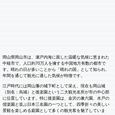
岡山県岡山市は、瀬戸内海に面した温暖な気候に恵まれた
中核市で、人口約70万人を擁する中国地方有数の都市で
す。晴れの日が多いことから「晴れの国」として知られ、
年間を通じて観光に適した気候が特徴です。
江戸時代には岡山藩の城下町として栄え、現在も岡山城
（別名：烏城）と後楽園という二大観光名所が市の中心部
に位置しています。特に後楽園は、金沢の兼六園、水戸の
偕楽園と並ぶ日本三名園の一つとして、四季折々の美しい
景観を楽しめる庭園として多くの観光客を魅了していま