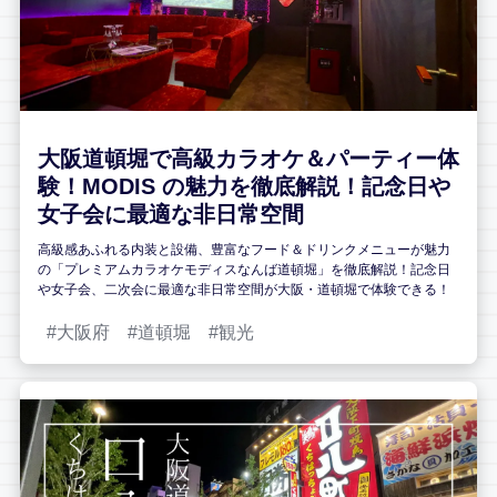
大阪道頓堀で高級カラオケ＆パーティー体
験！MODIS の魅力を徹底解説！記念日や
女子会に最適な非日常空間
高級感あふれる内装と設備、豊富なフード＆ドリンクメニューが魅力
の「プレミアムカラオケモディスなんば道頓堀」を徹底解説！記念日
や女子会、二次会に最適な非日常空間が大阪・道頓堀で体験できる！
大阪府
道頓堀
観光