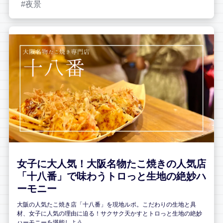
夜景
女子に大人気！大阪名物たこ焼きの人気店
「十八番」で味わうトロっと生地の絶妙ハ
ーモニー
大阪の人気たこ焼き店「十八番」を現地ルポ。こだわりの生地と具
材、女子に人気の理由に迫る！サクサク天かすとトロっと生地の絶妙
ハーモニーを堪能しよう。