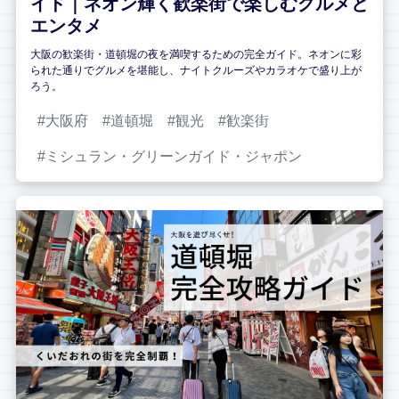
イド｜ネオン輝く歓楽街で楽しむグルメと
エンタメ
大阪の歓楽街・道頓堀の夜を満喫するための完全ガイド。ネオンに彩
られた通りでグルメを堪能し、ナイトクルーズやカラオケで盛り上が
ろう。
大阪府
道頓堀
観光
歓楽街
ミシュラン・グリーンガイド・ジャポン