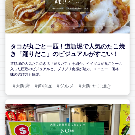
タコが丸ごと一匹！道頓堀で人気のたこ焼
き「踊りだこ」のビジュアルがすごい！
道頓堀の人気たこ焼き店「踊りだこ」を紹介。イイダコが丸ごと一匹
入った圧巻のビジュアルと、プリプリ食感が魅力。メニュー・価格・
味の選び方も解説。
大阪府
道頓堀
グルメ
大阪 たこ焼き