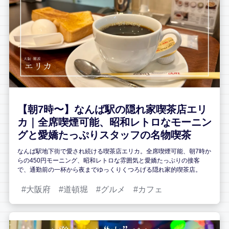
【朝7時〜】なんば駅の隠れ家喫茶店エリ
カ｜全席喫煙可能、昭和レトロなモーニン
グと愛嬌たっぷりスタッフの名物喫茶
なんば駅地下街で愛され続ける喫茶店エリカ。全席喫煙可能、朝7時か
らの450円モーニング、昭和レトロな雰囲気と愛嬌たっぷりの接客
で、通勤前の一杯から夜までゆっくりくつろげる隠れ家的喫茶店。
大阪府
道頓堀
グルメ
カフェ