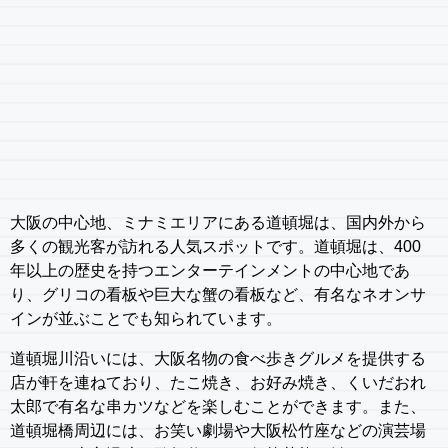
大阪の中心地、ミナミエリアにある道頓堀は、国内外から
多くの観光客が訪れる人気スポットです。道頓堀は、400
年以上の歴史を持つエンターテインメントの中心地であ
り、グリコの看板や巨大な蟹の看板など、有名なネオンサ
インが並ぶことでも知られています。
道頓堀川沿いには、大阪名物の食べ歩きグルメを提供する
店が軒を連ねており、たこ焼き、お好み焼き、くいだおれ
太郎で有名な串カツなどを楽しむことができます。また、
道頓堀橋周辺には、お笑い劇場や大阪松竹座などの演芸場