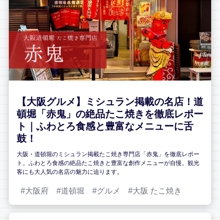
【大阪グルメ】ミシュラン掲載の名店！道
頓堀「赤鬼」の絶品たこ焼きを徹底レポー
ト｜ふわとろ食感と豊富なメニューに舌
鼓！
大阪・道頓堀のミシュラン掲載たこ焼き専門店「赤鬼」を徹底レポー
ト。ふわとろ食感の絶品たこ焼きと豊富な創作メニューが自慢。観光
客にも大人気の名店の魅力に迫ります。
大阪府
道頓堀
グルメ
大阪 たこ焼き