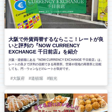
大阪で外貨両替するならここ！レートが良
いと評判の『NOW CURRENCY
EXCHANGE 千日前店』を紹介
大阪・道頓堀にある『NOW CURRENCY EXCHANGE 千日前店』は、
レートの良さで評判の信頼できる両替所。空港や現地の両替所と比較
しても、円・ウォンなどのレートが良好です。
大阪府
道頓堀
観光