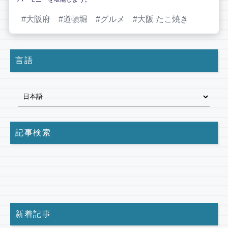
大阪府
道頓堀
グルメ
大阪 たこ焼き
言語
記事検索
新着記事