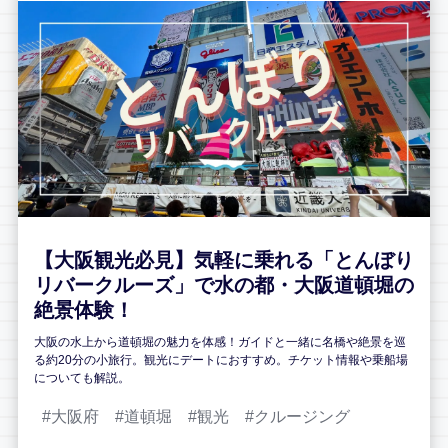
【大阪観光必見】気軽に乗れる「とんぼり
リバークルーズ」で水の都・大阪道頓堀の
絶景体験！
大阪の水上から道頓堀の魅力を体感！ガイドと一緒に名橋や絶景を巡
る約20分の小旅行。観光にデートにおすすめ。チケット情報や乗船場
についても解説。
大阪府
道頓堀
観光
クルージング