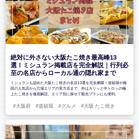
絶対に外さない大阪たこ焼き最高峰13
選！ミシュラン掲載店を完全解説｜行列必
至の名店からローカル通の隠れ家まで
ミシュランも認めた大阪たこ焼きの名店13選を完全網羅！道頓堀や梅
田の人気店から穴場エリアの実力店まで、外はカリッと中トロッの極
上たこ焼きを徹底解説。エリア別に探せて観光プランにも便利。
大阪府
道頓堀
グルメ
大阪 たこ焼き