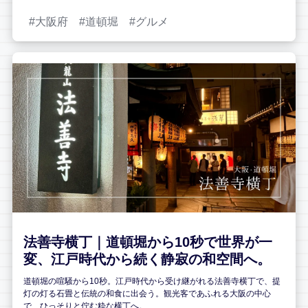
大阪府
道頓堀
グルメ
法善寺横丁｜道頓堀から10秒で世界が一
変、江戸時代から続く静寂の和空間へ。
道頓堀の喧騒から10秒。江戸時代から受け継がれる法善寺横丁で、提
灯の灯る石畳と伝統の和食に出会う。観光客であふれる大阪の中心
で、ひっそりと佇む粋な横丁へ。