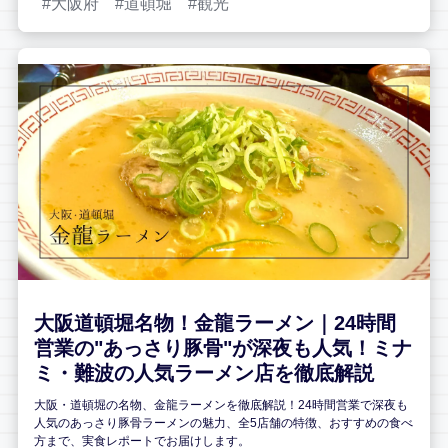
大阪府
道頓堀
観光
大阪道頓堀名物！金龍ラーメン｜24時間
営業の"あっさり豚骨"が深夜も人気！ミナ
ミ・難波の人気ラーメン店を徹底解説
大阪・道頓堀の名物、金龍ラーメンを徹底解説！24時間営業で深夜も
人気のあっさり豚骨ラーメンの魅力、全5店舗の特徴、おすすめの食べ
方まで、実食レポートでお届けします。