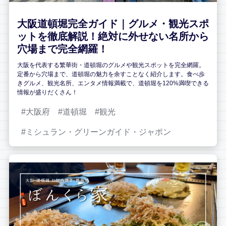
大阪道頓堀完全ガイド｜グルメ・観光スポ
ットを徹底解説！絶対に外せない名所から
穴場まで完全網羅！
大阪を代表する繁華街・道頓堀のグルメや観光スポットを完全網羅。
定番から穴場まで、道頓堀の魅力を余すことなく紹介します。食べ歩
きグルメ、観光名所、エンタメ情報満載で、道頓堀を120%満喫できる
情報が盛りだくさん！
大阪府
道頓堀
観光
ミシュラン・グリーンガイド・ジャポン