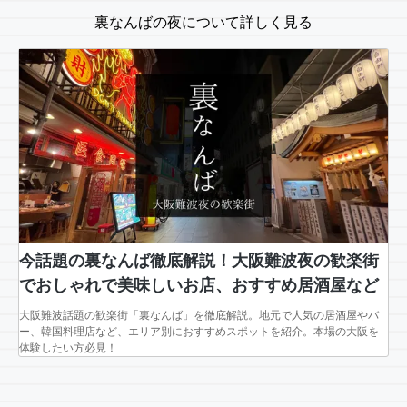
裏なんばの夜について詳しく見る
今話題の裏なんば徹底解説！大阪難波夜の歓楽街
でおしゃれで美味しいお店、おすすめ居酒屋など
大阪難波話題の歓楽街「裏なんば」を徹底解説。地元で人気の居酒屋やバ
ー、韓国料理店など、エリア別におすすめスポットを紹介。本場の大阪を
体験したい方必見！