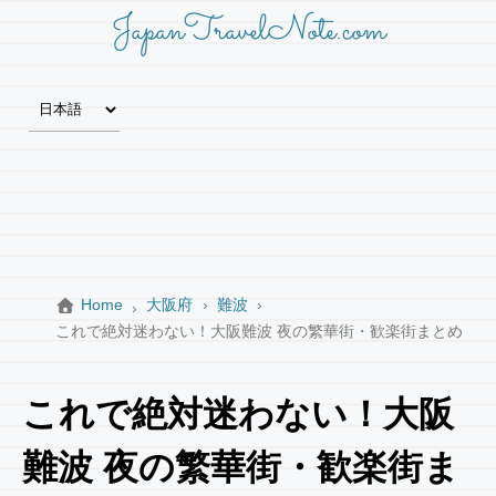
JapanTravelNote.com
Home
大阪府
難波
これで絶対迷わない！大阪難波 夜の繁華街・歓楽街まとめ
これで絶対迷わない！大阪
難波 夜の繁華街・歓楽街ま