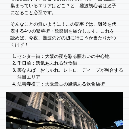
集まっているエリアはどこ？と、難波初心者は迷子
になること必至です。
そんなことの無いように！この記事では、難波を代
表する4つの繁華街・歓楽街を紹介します。これを
読めば、今夜、難波のどの辺に行こうか当たりがつ
くはず！
センター街：大阪の夜を彩る賑わいの中心地
千日前：活気あふれる飲食街
裏なんば：おしゃれ、レトロ、ディープが融合する
注目エリア
法善寺横丁：大阪最古の風情ある飲食店街