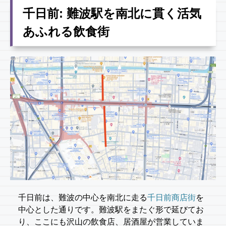
千日前: 難波駅を南北に貫く活気
あふれる飲食街
千日前は、難波の中心を南北に走る
千日前商店街
を
中心とした通りです。難波駅をまたぐ形で延びてお
り、ここにも沢山の飲食店、居酒屋が営業していま