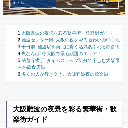
大阪難波の夜景を彩る繁華街・歓楽街ガイド
難波センター街: 大阪の夜を彩る賑わいの中心地
千日前: 難波駅を南北に貫く活気あふれる飲食街
裏なんば: 今大阪で最も話題のエリア！
法善寺横丁: タイムスリップ気分で楽しむ大阪最
古の飲食店街
多くの人が行き交う、大阪難波夜の歓楽街
大阪難波の夜景を彩る繁華街・歓
楽街ガイド