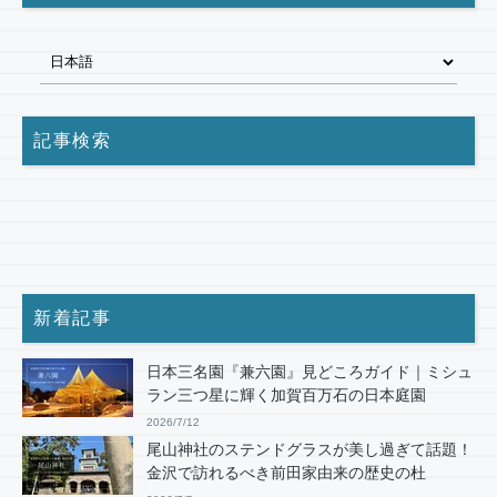
記事検索
新着記事
日本三名園『兼六園』見どころガイド｜ミシュ
ラン三つ星に輝く加賀百万石の日本庭園
2026/7/12
尾山神社のステンドグラスが美し過ぎて話題！
金沢で訪れるべき前田家由来の歴史の杜