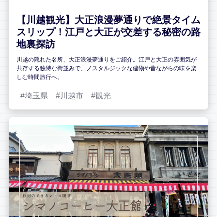
【川越観光】大正浪漫夢通りで絶景タイム
スリップ！江戸と大正が交差する秘密の路
地裏探訪
川越の隠れた名所、大正浪漫夢通りをご紹介。江戸と大正の雰囲気が
共存する独特な街並みで、ノスタルジックな建物や昔ながらの味を楽
しむ時間旅行へ。
埼玉県
川越市
観光