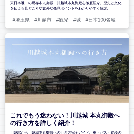
東日本唯一の現存本丸御殿・川越城本丸御殿を徹底紹介。歴史と文化
を伝える見どころや意外な発見ポイントをわかりやすく解説。
埼玉県
川越市
観光
城
日本100名城
これでもう迷わない！川越城 本丸御殿へ
の行き方を詳しく紹介！
川越駅から川越城本丸御殿への行き方完全ガイド。車・バス・徒歩の