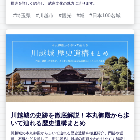
構造を詳しく紹介し、武家文化の魅力に迫ります。
埼玉県
川越市
観光
城
日本100名城
川越城の史跡を徹底解説！本丸御殿から歩
いて辿れる歴史遺構まとめ
川越城の本丸御殿から歩いて辿れる歴史遺構を徹底紹介。門跡や堀
跡、石碑などを通して、街に残る川越城の面影をわかりやすく解説し