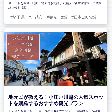
全ルートを料金・時間・地図付きで詳しく解説。駐車場情報・バス路
線比較も掲載
埼玉県
川越市
観光
城
日本100名城
地元民が教える！小江戸川越の人気スポッ
トを網羅するおすすめ観光プラン
地元民が案内する小江戸川越の1日観光プラン。江戸情緒溢れる蔵造り