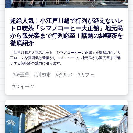
超絶人気！小江戸川越で行列が絶えないレ
トロ喫茶「シマノコーヒー大正館」地元民
から観光客まで行列必至！話題の純喫茶を
徹底紹介
小江戸川越の人気スポット「シマノコーヒー大正館」を徹底紹介。大
正ロマンな雰囲気と昔懐かしいメニューで、地元民から観光客まで魅
了する純喫茶の魅力に迫ります。
埼玉県
川越市
グルメ
カフェ
スイーツ