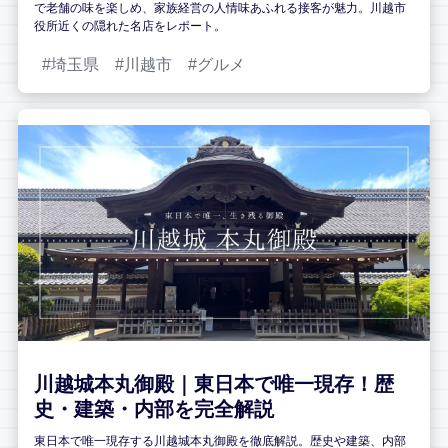
で老舗の味を楽しめ、家族経営の人情味あふれる接客が魅力。川越市
役所近くの隠れた名店をレポート。
埼玉県
川越市
グルメ
川越城本丸御殿｜東日本で唯一現存！歴
史・建築・内部を完全解説
東日本で唯一現存する川越城本丸御殿を徹底解説。歴史や建築、内部