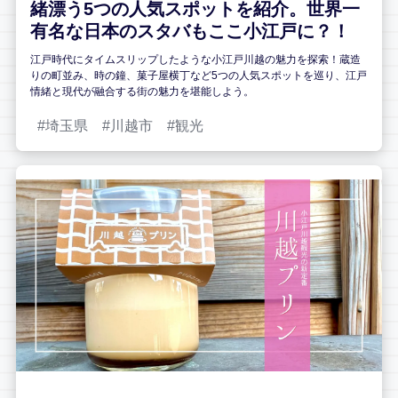
緒漂う5つの人気スポットを紹介。世界一
有名な日本のスタバもここ小江戸に？！
江戸時代にタイムスリップしたような小江戸川越の魅力を探索！蔵造
りの町並み、時の鐘、菓子屋横丁など5つの人気スポットを巡り、江戸
情緒と現代が融合する街の魅力を堪能しよう。
埼玉県
川越市
観光