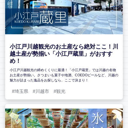
小江戸川越観光のお土産なら絶対ここ！川
越土産が勢揃い「小江戸蔵里」がおすす
め！
小江戸川越観光の締めくくりに最適！「小江戸蔵里」では川越の名物
お土産が勢揃い。さつまいも菓子や地酒、COEDOビールなど、川越の
魅力が詰まった逸品をお探しなら、ここで決まり！
埼玉県
川越市
観光