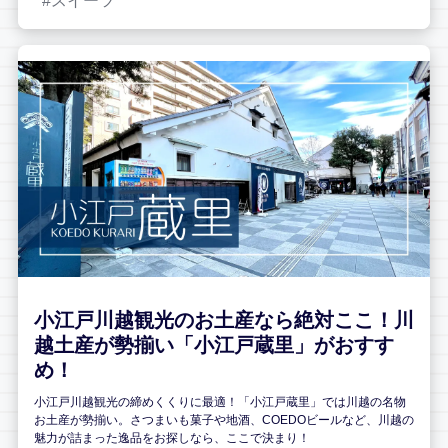
スイーツ
小江戸川越観光のお土産なら絶対ここ！川
越土産が勢揃い「小江戸蔵里」がおすす
め！
小江戸川越観光の締めくくりに最適！「小江戸蔵里」では川越の名物
お土産が勢揃い。さつまいも菓子や地酒、COEDOビールなど、川越の
魅力が詰まった逸品をお探しなら、ここで決まり！