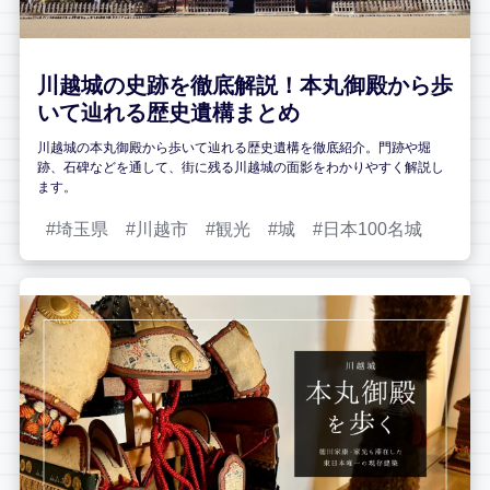
川越城の史跡を徹底解説！本丸御殿から歩
いて辿れる歴史遺構まとめ
川越城の本丸御殿から歩いて辿れる歴史遺構を徹底紹介。門跡や堀
跡、石碑などを通して、街に残る川越城の面影をわかりやすく解説し
ます。
埼玉県
川越市
観光
城
日本100名城