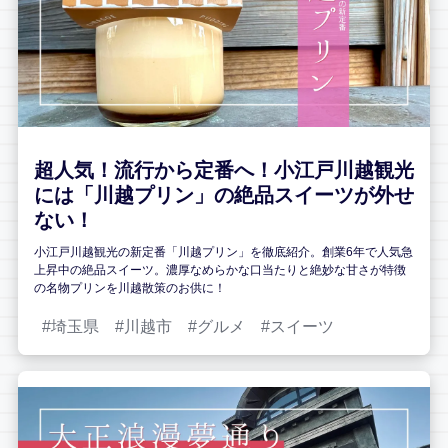
超人気！流行から定番へ！小江戸川越観光
には「川越プリン」の絶品スイーツが外せ
ない！
小江戸川越観光の新定番「川越プリン」を徹底紹介。創業6年で人気急
上昇中の絶品スイーツ。濃厚なめらかな口当たりと絶妙な甘さが特徴
の名物プリンを川越散策のお供に！
埼玉県
川越市
グルメ
スイーツ