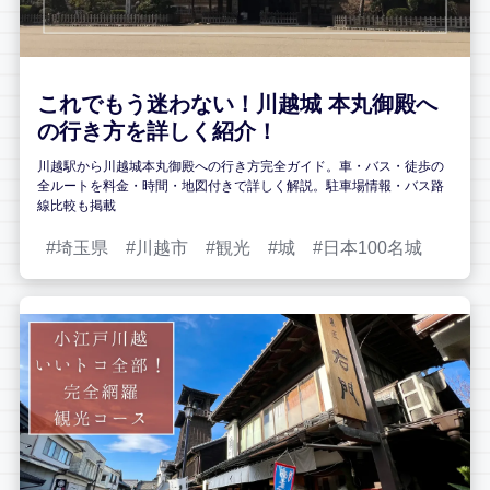
これでもう迷わない！川越城 本丸御殿へ
の行き方を詳しく紹介！
川越駅から川越城本丸御殿への行き方完全ガイド。車・バス・徒歩の
全ルートを料金・時間・地図付きで詳しく解説。駐車場情報・バス路
線比較も掲載
埼玉県
川越市
観光
城
日本100名城