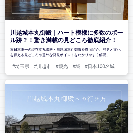
川越城本丸御殿｜ハート模様に多数のボー
ル跡？！驚き満載の見どころ徹底紹介！
東日本唯一の現存本丸御殿・川越城本丸御殿を徹底紹介。歴史と文化
を伝える見どころや意外な発見ポイントをわかりやすく解説。
埼玉県
川越市
観光
城
日本100名城