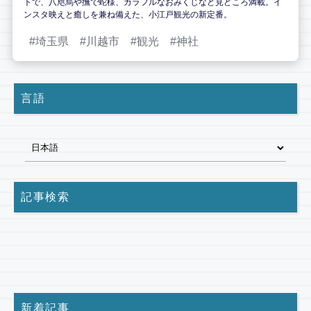
トで、八咫烏や撫で蛇様、カラフルなおみくじなど見どころ満載。イ
ンスタ映えと癒しを兼ね備えた、小江戸観光の新定番。
埼玉県
川越市
観光
神社
言語
記事検索
新着記事