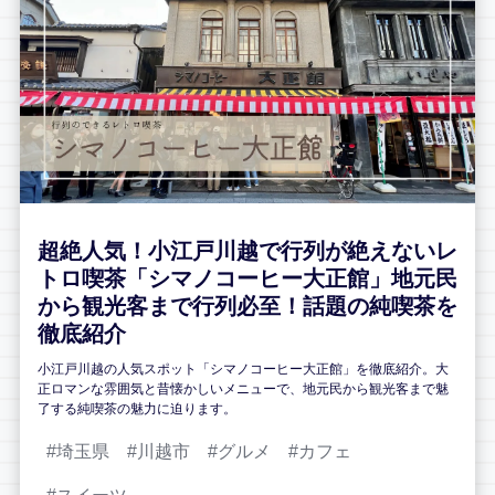
超絶人気！小江戸川越で行列が絶えないレ
トロ喫茶「シマノコーヒー大正館」地元民
から観光客まで行列必至！話題の純喫茶を
徹底紹介
小江戸川越の人気スポット「シマノコーヒー大正館」を徹底紹介。大
正ロマンな雰囲気と昔懐かしいメニューで、地元民から観光客まで魅
了する純喫茶の魅力に迫ります。
埼玉県
川越市
グルメ
カフェ