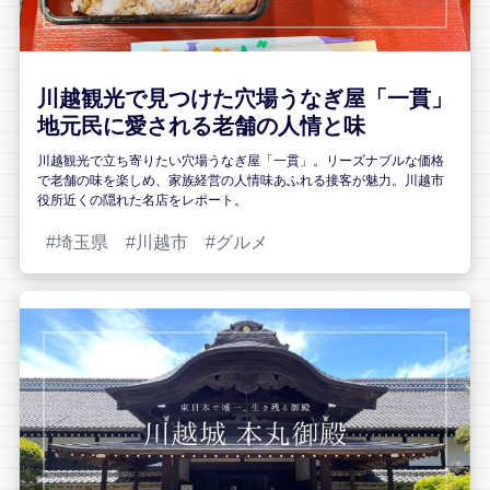
川越観光で見つけた穴場うなぎ屋「一貫」
地元民に愛される老舗の人情と味
川越観光で立ち寄りたい穴場うなぎ屋「一貫」。リーズナブルな価格
で老舗の味を楽しめ、家族経営の人情味あふれる接客が魅力。川越市
役所近くの隠れた名店をレポート。
埼玉県
川越市
グルメ