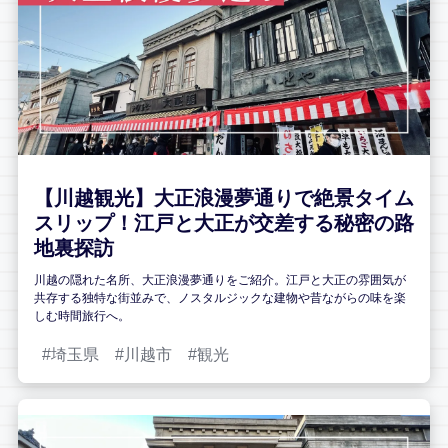
【川越観光】大正浪漫夢通りで絶景タイム
スリップ！江戸と大正が交差する秘密の路
地裏探訪
川越の隠れた名所、大正浪漫夢通りをご紹介。江戸と大正の雰囲気が
共存する独特な街並みで、ノスタルジックな建物や昔ながらの味を楽
しむ時間旅行へ。
埼玉県
川越市
観光