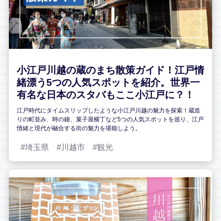
小江戸川越の蔵のまち散策ガイド！江戸情
緒漂う5つの人気スポットを紹介。世界一
有名な日本のスタバもここ小江戸に？！
江戸時代にタイムスリップしたような小江戸川越の魅力を探索！蔵造
りの町並み、時の鐘、菓子屋横丁など5つの人気スポットを巡り、江戸
情緒と現代が融合する街の魅力を堪能しよう。
埼玉県
川越市
観光