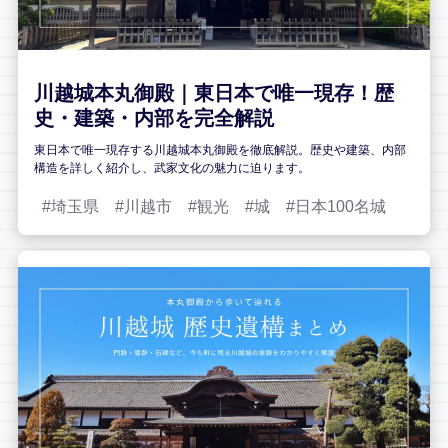
川越城本丸御殿｜東日本で唯一現存！歴
史・建築・内部を完全解説
東日本で唯一現存する川越城本丸御殿を徹底解説。歴史や建築、内部
構造を詳しく紹介し、武家文化の魅力に迫ります。
埼玉県
川越市
観光
城
日本100名城