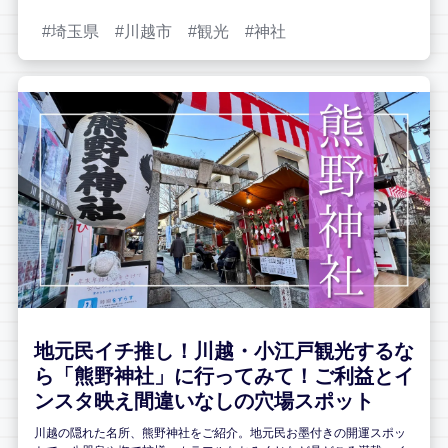
埼玉県
川越市
観光
神社
地元民イチ推し！川越・小江戸観光するな
ら「熊野神社」に行ってみて！ご利益とイ
ンスタ映え間違いなしの穴場スポット
川越の隠れた名所、熊野神社をご紹介。地元民お墨付きの開運スポッ