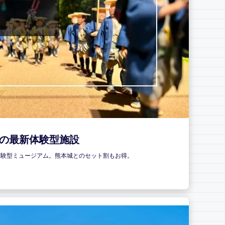
代の最新体験型施設
体験型ミュージアム。熊本城とのセット割もお得。