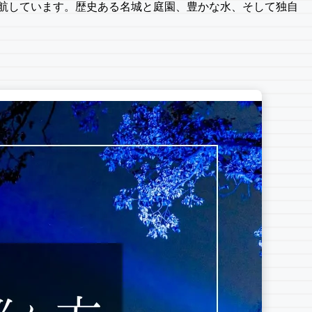
就航しています。歴史ある名城と庭園、豊かな水、そして独自