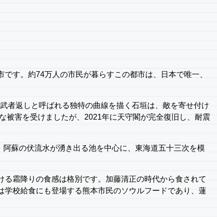
市です。約74万人の市民が暮らすこの都市は、日本で唯一、
。武者返しと呼ばれる独特の曲線を描く石垣は、敵を寄せ付け
な被害を受けましたが、2021年に天守閣が完全復旧し、耐震
す。阿蘇の伏流水が湧き出る池を中心に、東海道五十三次を模
ける霜降りの食感は格別です。加藤清正の時代から食されて
は学校給食にも登場する熊本市民のソウルフードであり、蓮