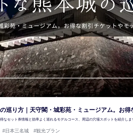
の巡り方｜天守閣・城彩苑・ミュージアム。お得
得なセット券情報と効率よく巡れるモデルコース、周辺の穴場スポットを紹介しま
日本三名城
観光プラン