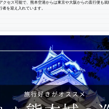
でアクセス可能で、熊本空港からは東京や大阪からの直行便も
行者を迎え入れています。