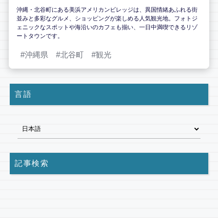
沖縄・北谷町にある美浜アメリカンビレッジは、異国情緒あふれる街
並みと多彩なグルメ、ショッピングが楽しめる人気観光地。フォトジ
ェニックなスポットや海沿いのカフェも揃い、一日中満喫できるリゾ
ートタウンです。
沖縄県
北谷町
観光
言語
記事検索