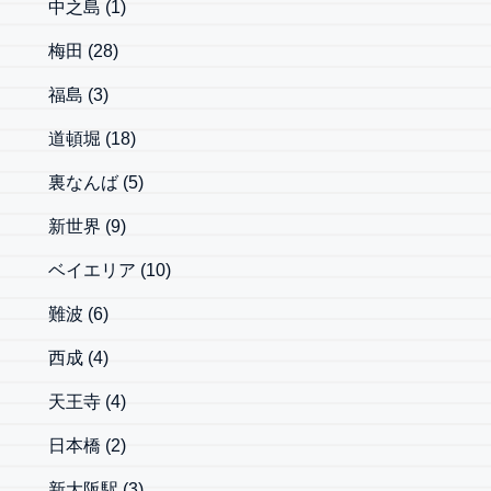
中之島
(1)
梅田
(28)
福島
(3)
道頓堀
(18)
裏なんば
(5)
新世界
(9)
ベイエリア
(10)
難波
(6)
西成
(4)
天王寺
(4)
日本橋
(2)
新大阪駅
(3)