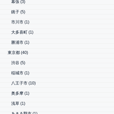
幕張
(3)
銚子
(5)
市川市
(1)
大多喜町
(1)
勝浦市
(1)
東京都
(40)
渋谷
(5)
稲城市
(1)
八王子市
(10)
奥多摩
(1)
浅草
(1)
あきる野市
(1)