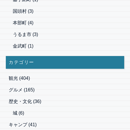
国頭村
(3)
本部町
(4)
うるま市
(3)
金武町
(1)
カテゴリー
観光
(404)
グルメ
(165)
歴史・文化
(36)
城
(6)
キャンプ
(41)