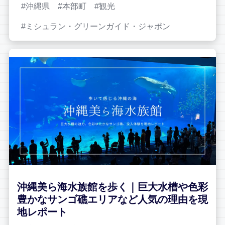
沖縄県
本部町
観光
ミシュラン・グリーンガイド・ジャポン
沖縄美ら海水族館を歩く｜巨大水槽や色彩
豊かなサンゴ礁エリアなど人気の理由を現
地レポート