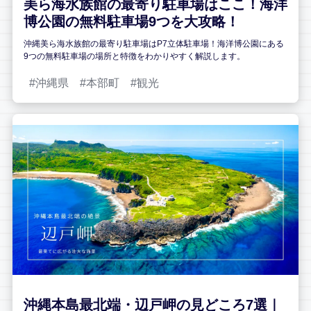
美ら海水族館の最寄り駐車場はここ！海洋
博公園の無料駐車場9つを大攻略！
沖縄美ら海水族館の最寄り駐車場はP7立体駐車場！海洋博公園にある
9つの無料駐車場の場所と特徴をわかりやすく解説します。
沖縄県
本部町
観光
沖縄本島最北端・辺戸岬の見どころ7選｜