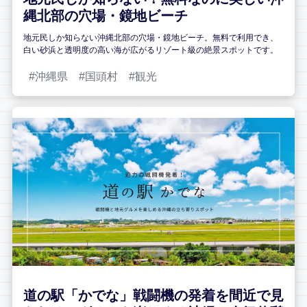
縄北部の穴場・鏡地ビーチ
地元民しか知らない沖縄北部の穴場・鏡地ビーチ。無料で利用でき、
白い砂浜と透明度の高い海が広がるリゾート級の絶景スポットです。
沖縄県
国頭村
観光
道の駅「かでな」戦闘機の発着を間近で見