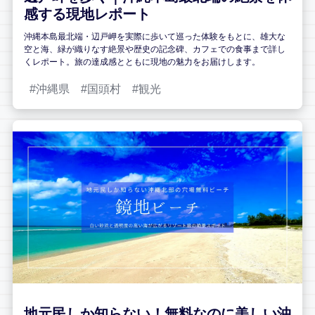
感する現地レポート
沖縄本島最北端・辺戸岬を実際に歩いて巡った体験をもとに、雄大な
空と海、緑が織りなす絶景や歴史の記念碑、カフェでの食事まで詳し
くレポート。旅の達成感とともに現地の魅力をお届けします。
沖縄県
国頭村
観光
地元民しか知らない！無料なのに美しい沖