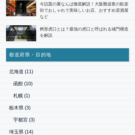
今話題の裏なんば徹底解説！大阪難波夜の歓楽
街でおしゃれで美味しいお店、おすすめ居酒屋
など
桝形虎口とは？最強の虎口と呼ばれる城門構造
を解説
都道府県・目的地
北海道
(11)
函館
(10)
札幌
(1)
栃木県
(3)
宇都宮
(3)
埼玉県
(14)