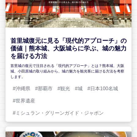
首里城復元に見る「現代的アプローチ」の
価値｜熊本城、大阪城らに学ぶ、城の魅力
を届ける方法
首里城の復元で注目される「現代的アプローチ」とは？熊本城、大阪
城、小田原城の取り組みから、城の魅力を観光客に届ける方法を考察
します。
沖縄県
那覇市
観光
城
日本100名城
世界遺産
ミシュラン・グリーンガイド・ジャポン