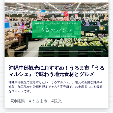
沖縄中部観光におすすめ！うるま市『うる
マルシェ』で味わう地元食材とグルメ
沖縄中部観光で立ち寄りたい「うるマルシェ」。地元の新鮮な野菜や
鮮魚、加工品から沖縄料理までそろう直売所で、お土産探しにも最適
なスポットです。
沖縄県
うるま市
観光