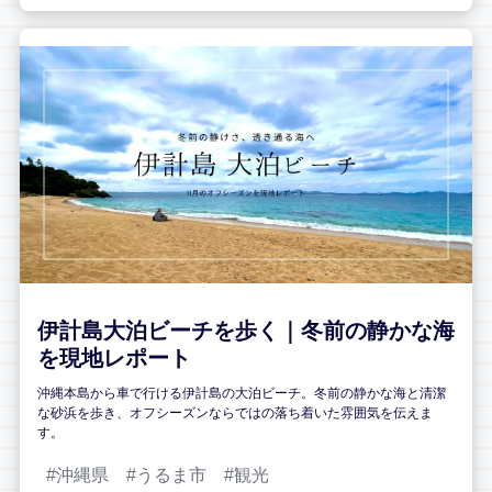
伊計島大泊ビーチを歩く｜冬前の静かな海
を現地レポート
沖縄本島から車で行ける伊計島の大泊ビーチ。冬前の静かな海と清潔
な砂浜を歩き、オフシーズンならではの落ち着いた雰囲気を伝えま
す。
沖縄県
うるま市
観光