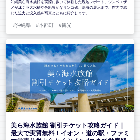
沖縄美ら海水族館を実際に歩いて体験した現地レポート。ジンベエザ
メが泳ぐ巨大水槽や色彩豊かなサンゴ礁、深海の展示まで、館内で感
じた迫力と没入感を写真とともに紹介します。
沖縄県
本部町
観光
美ら海水族館 割引チケット攻略ガイド｜
最大で実質無料！イオン・道の駅・ファミ