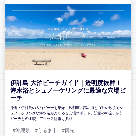
伊計島 大泊ビーチガイド｜透明度抜群！
海水浴とシュノーケリングに最適な穴場ビ
ーチ
沖縄・伊計島の大泊ビーチを紹介。透明度の高い海と白砂の砂浜でシ
ュノーケリングや海水浴が楽しめる穴場スポット。設備や料金、伊計
ビーチとの比較、アクセス情報も掲載。
沖縄県
うるま市
観光