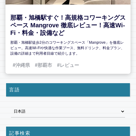
那覇・旭橋駅すぐ！高規格コワーキングス
ペース Mangrove 徹底レビュー！高速Wi-
Fi・料金・設備など
那覇・旭橋駅徒歩2分のコワーキングスペース「Mangrove」を徹底レ
ビュー。高速Wi-Fiや快適な作業ブース、無料ドリンク、料金プラン、
設備の詳細まで利用者目線で紹介します。
沖縄県
那覇市
レビュー
言語
記事検索