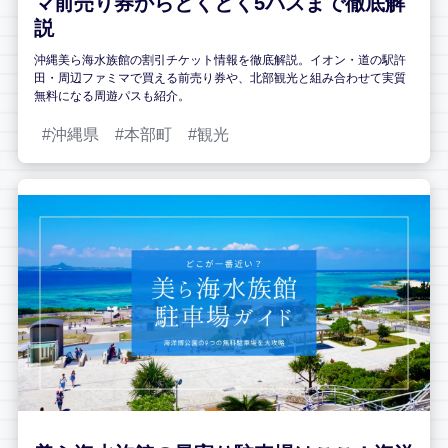
マ前売り券からとくとく5パスまで徹底解
説
沖縄美ら海水族館の割引チケット情報を徹底解説。イオン・道の駅許
田・周辺ファミマで買える前売り券や、北部観光と組み合わせて実質
無料になる周遊パスも紹介。
沖縄県
本部町
観光