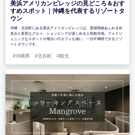
美浜アメリカンビレッジの見どころ＆おす
すめスポット｜沖縄を代表するリゾートタ
ウン
沖縄・北谷町にある美浜アメリカンビレッジは、異国情緒あふれる街
並みと多彩なグルメ、ショッピングが楽しめる人気観光地。フォトジ
ェニックなスポットや海沿いのカフェも揃い、一日中満喫できるリゾ
ートタウンです。
沖縄県
北谷町
観光