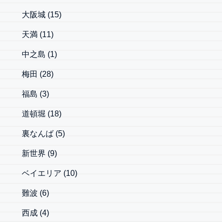
大阪城
(15)
天満
(11)
中之島
(1)
梅田
(28)
福島
(3)
道頓堀
(18)
裏なんば
(5)
新世界
(9)
ベイエリア
(10)
難波
(6)
西成
(4)