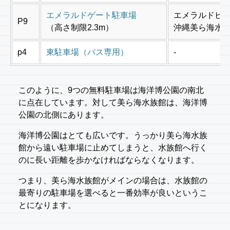
エメラルドゲート駐車場
エメラルドビ
P9
（高さ制限2.3m）
沖縄美ら海水
p4
東駐車場（バス専用）
-
このように、9つの無料駐車場は海洋博公園の南北
に点在しています。対して美ら海水族館は、海洋博
公園の北側にあります。
海洋博公園はとても広いです。うっかり美ら海水族
館から遠い駐車場に止めてしまうと、水族館へ行く
のに長い距離を歩かなければならなくなります。
つまり、美ら海水族館がメインの場合は、水族館の
最寄りの駐車場を選べると一番効率が良いというこ
とになります。