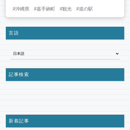
沖縄県
嘉手納町
観光
道の駅
言語
記事検索
新着記事