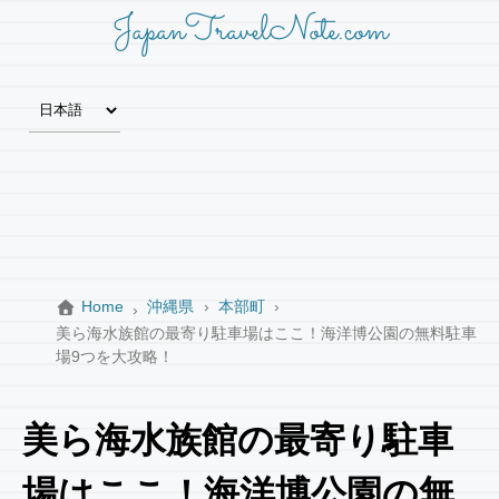
JapanTravelNote.com
Home
沖縄県
本部町
美ら海水族館の最寄り駐車場はここ！海洋博公園の無料駐車
場9つを大攻略！
美ら海水族館の最寄り駐車
場はここ！海洋博公園の無