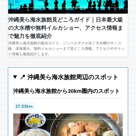
沖縄美ら海水族館見どころガイド｜日本最大級
の大水槽や無料イルカショー、アクセス情報ま
で魅力を徹底紹介
沖縄美ら海水族館の観光ガイド。ジンベエザメが泳ぐ大水槽やサンゴ
礁、深海展示、無料イルカショーまで見どころ満載。アクセスやチケッ
ト情報も徹底紹介します。
📍 沖縄美ら海水族館周辺のスポット
沖縄美ら海水族館から30km圏内のスポット
27.53km