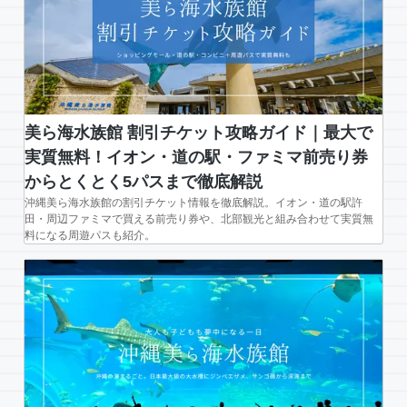
美ら海水族館 割引チケット攻略ガイド｜最大で
実質無料！イオン・道の駅・ファミマ前売り券
からとくとく5パスまで徹底解説
沖縄美ら海水族館の割引チケット情報を徹底解説。イオン・道の駅許
田・周辺ファミマで買える前売り券や、北部観光と組み合わせて実質無
料になる周遊パスも紹介。