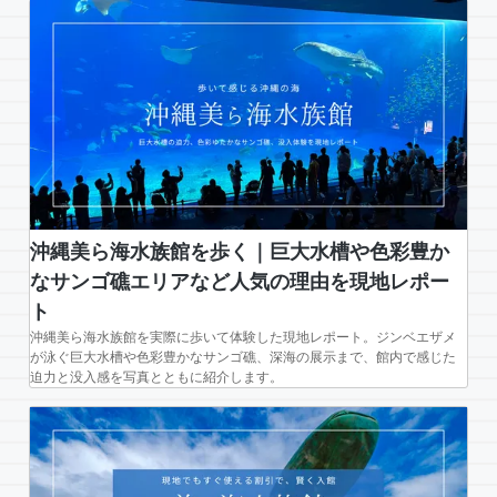
沖縄美ら海水族館を歩く｜巨大水槽や色彩豊か
なサンゴ礁エリアなど人気の理由を現地レポー
ト
沖縄美ら海水族館を実際に歩いて体験した現地レポート。ジンベエザメ
が泳ぐ巨大水槽や色彩豊かなサンゴ礁、深海の展示まで、館内で感じた
迫力と没入感を写真とともに紹介します。