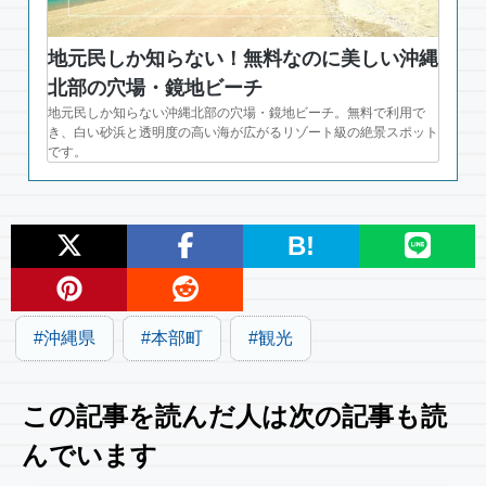
地元民しか知らない！無料なのに美しい沖縄
北部の穴場・鏡地ビーチ
地元民しか知らない沖縄北部の穴場・鏡地ビーチ。無料で利用で
き、白い砂浜と透明度の高い海が広がるリゾート級の絶景スポット
です。
B!
沖縄県
本部町
観光
この記事を読んだ人は次の記事も読
んでいます