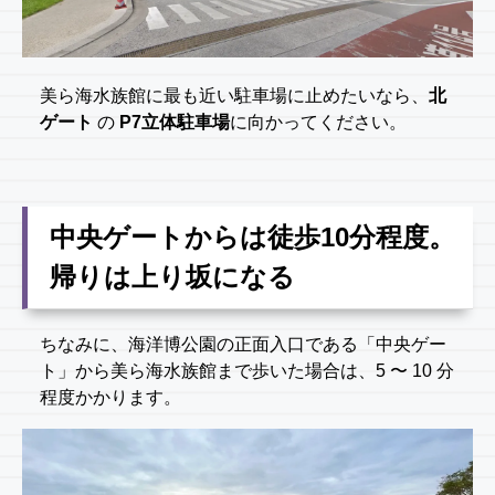
美ら海水族館に最も近い駐車場に止めたいなら、
北
ゲート
の
P7立体駐車場
に向かってください。
中央ゲートからは徒歩10分程度。
帰りは上り坂になる
ちなみに、海洋博公園の正面入口である「中央ゲー
ト」から美ら海水族館まで歩いた場合は、5 〜 10 分
程度かかります。