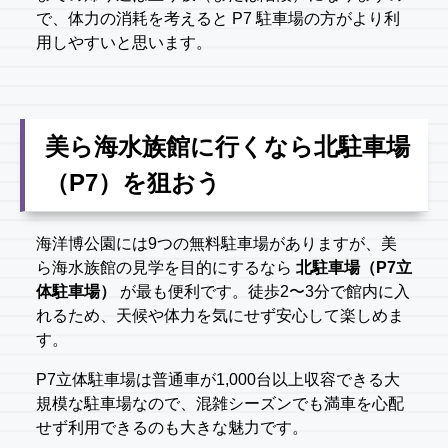
で、体力の消耗を考えると P7 駐車場の方がより利
用しやすいと思います。
美ら海水族館に行くなら北駐車場
（P7）を狙おう
海洋博公園には9つの無料駐車場がありますが、美
ら海水族館の見学を目的にするなら
北駐車場（P7立
体駐車場）
が最も便利です。徒歩2〜3分で館内に入
れるため、天候や体力を気にせず安心して楽しめま
す。
P7立体駐車場は普通車が1,000台以上収容できる大
規模な駐車場なので、混雑シーズンでも満車を心配
せず利用できるのも大きな魅力です。