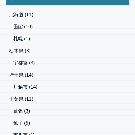
北海道
(11)
函館
(10)
札幌
(1)
栃木県
(3)
宇都宮
(3)
埼玉県
(14)
川越市
(14)
千葉県
(11)
幕張
(3)
銚子
(5)