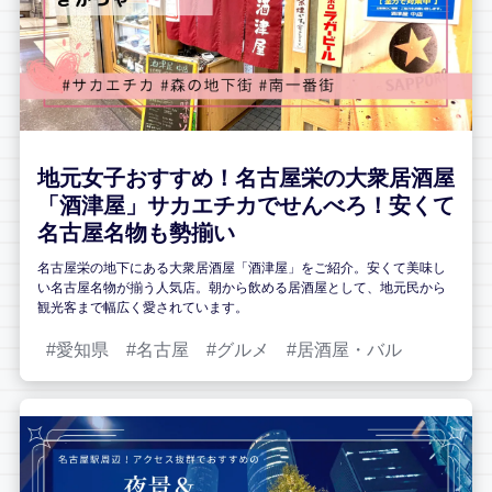
地元女子おすすめ！名古屋栄の大衆居酒屋
「酒津屋」サカエチカでせんべろ！安くて
名古屋名物も勢揃い
名古屋栄の地下にある大衆居酒屋「酒津屋」をご紹介。安くて美味し
い名古屋名物が揃う人気店。朝から飲める居酒屋として、地元民から
観光客まで幅広く愛されています。
愛知県
名古屋
グルメ
居酒屋・バル