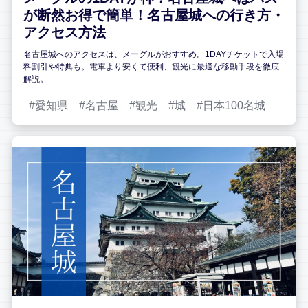
が断然お得で簡単！名古屋城への行き方・
アクセス方法
名古屋城へのアクセスは、メーグルがおすすめ。1DAYチケットで入場
料割引や特典も。電車より安くて便利、観光に最適な移動手段を徹底
解説。
愛知県
名古屋
観光
城
日本100名城