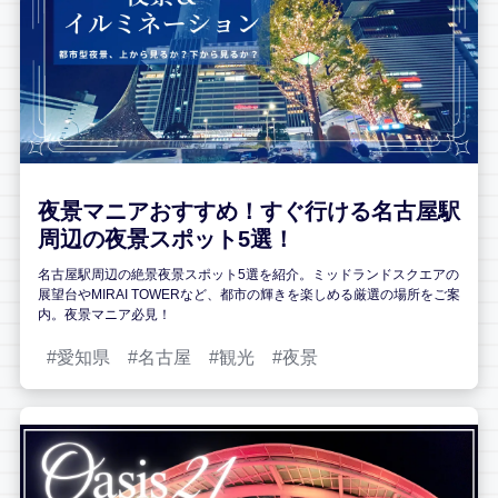
夜景マニアおすすめ！すぐ行ける名古屋駅
周辺の夜景スポット5選！
名古屋駅周辺の絶景夜景スポット5選を紹介。ミッドランドスクエアの
展望台やMIRAI TOWERなど、都市の輝きを楽しめる厳選の場所をご案
内。夜景マニア必見！
愛知県
名古屋
観光
夜景