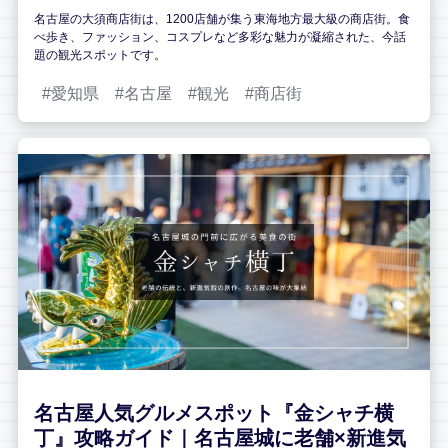
名古屋の大須商店街は、1200店舗が集う東海地方最大級の商店街。食
べ歩き、ファッション、コスプレなど多彩な魅力が凝縮された、今話
題の観光スポットです。
愛知県
名古屋
観光
商店街
名古屋人気グルメスポット『金シャチ横
丁』攻略ガイド｜名古屋城に老舗×新進気