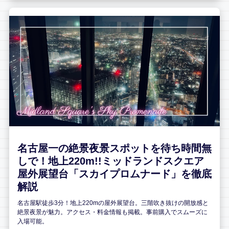
名古屋一の絶景夜景スポットを待ち時間無
しで！地上220m!!ミッドランドスクエア
屋外展望台「スカイプロムナード」を徹底
解説
名古屋駅徒歩3分！地上220mの屋外展望台。三階吹き抜けの開放感と
絶景夜景が魅力。アクセス・料金情報も掲載。事前購入でスムーズに
入場可能。