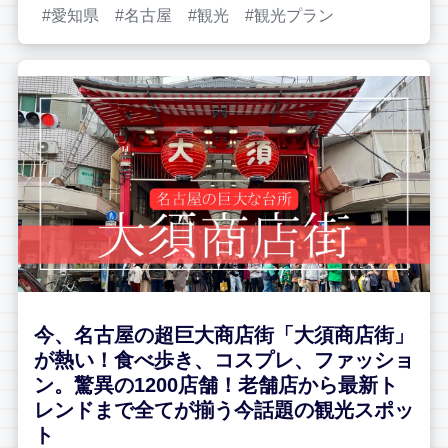
愛知県
名古屋
観光
観光プラン
今、名古屋の超巨大商店街「大須商店街」
が熱い！食べ歩き、コスプレ、ファッショ
ン。驚異の1200店舗！老舗店から最新ト
レンドまで全てが揃う今話題の観光スポッ
ト