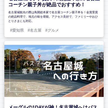
コーチン親子丼が絶品でおすすめ！
名古屋城観光の際は鳥開総本家で名古屋コーチン親子丼を！金賞受賞
の絶品料理で、地元の味を堪能。アクセス良好で、ファミリーやおひ
とりさまにも対応。
愛知県
名古屋
グルメ
メーグルの1DAYが神！名古屋城へはバス