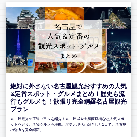
絶対に外さない名古屋観光おすすめの人気
&定番スポット・グルメまとめ！歴史も流
行もグルメも！欲張り完全網羅名古屋観光
プラン
名古屋観光の王道プランを紹介！名古屋城や大須商店街など人気スポ
ットを巡り、名物グルメも堪能。歴史と現代が融合した1日で、名古屋
の魅力を完全網羅。