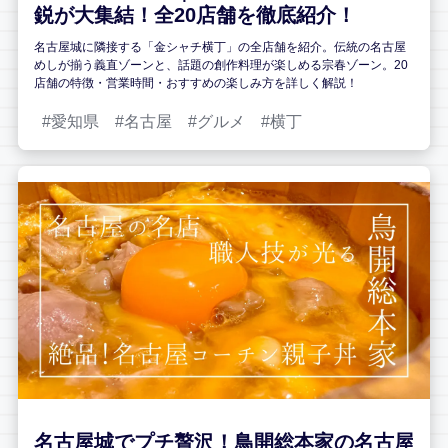
鋭が大集結！全20店舗を徹底紹介！
名古屋城に隣接する「金シャチ横丁」の全店舗を紹介。伝統の名古屋
めしが揃う義直ゾーンと、話題の創作料理が楽しめる宗春ゾーン。20
店舗の特徴・営業時間・おすすめの楽しみ方を詳しく解説！
愛知県
名古屋
グルメ
横丁
名古屋城でプチ贅沢！鳥開総本家の名古屋