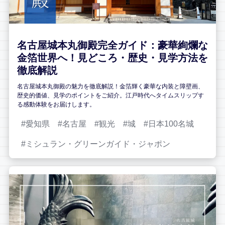
名古屋城本丸御殿完全ガイド：豪華絢爛な
金箔世界へ！見どころ・歴史・見学方法を
徹底解説
名古屋城本丸御殿の魅力を徹底解説！金箔輝く豪華な内装と障壁画、
歴史的価値、見学のポイントをご紹介。江戸時代へタイムスリップす
る感動体験をお届けします。
愛知県
名古屋
観光
城
日本100名城
ミシュラン・グリーンガイド・ジャポン