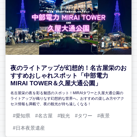
夜のライトアップが幻想的！名古屋栄のお
すすめおしゃれスポット「中部電力
MIRAI TOWER＆久屋大通公園」
名古屋栄の夜を彩る魅惑のスポット！MIRAIタワーと久屋大通公園の
ライトアップが織りなす幻想的な世界へ。おすすめの楽しみ方やアク
セス情報も満載で、夜の観光が待ち遠しくなる！
愛知県
名古屋
観光
タワー
夜景
日本夜景遺産