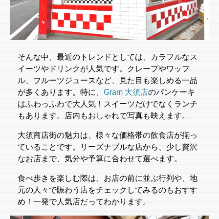
そんな中、最近のトレンドとしては、カラフルなス
イーツやドリンクが人気です。クレープやワッフ
ル、フルーツジュースなど、見た目も楽しめる一品
が多くあります。特に、
Gram 大須店
のパンケーキ
はふわっふわで大人気！スイーツだけでなくランチ
もあります。店内もおしゃれで写真も映えます。
大須商店街の魅力は、様々な価格帯の飲食店が揃っ
ていることです。リーズナブルな店から、少し贅沢
なお店まで、気分や予算に合わせて選べます。
食べ歩きを楽しむ際は、お店の前に並ぶ行列や、地
元の人々で賑わう店をチェックしてみるのもおすす
め！一発で人気店だってわかります。