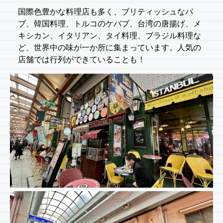
国際色豊かな料理店も多く、ブリティッシュなパ
ブ、韓国料理、トルコのケバブ、台湾の唐揚げ、メ
キシカン、イタリアン、タイ料理、ブラジル料理な
ど、世界中の味が一か所に集まっています。人気の
店舗では行列ができていることも！