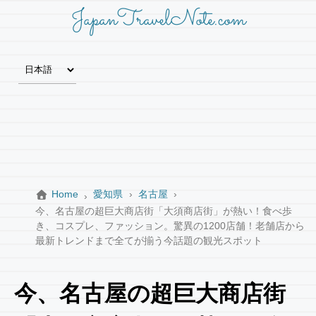
JapanTravelNote.com
Home
愛知県
名古屋
今、名古屋の超巨大商店街「大須商店街」が熱い！食べ歩
き、コスプレ、ファッション。驚異の1200店舗！老舗店から
最新トレンドまで全てが揃う今話題の観光スポット
今、名古屋の超巨大商店街