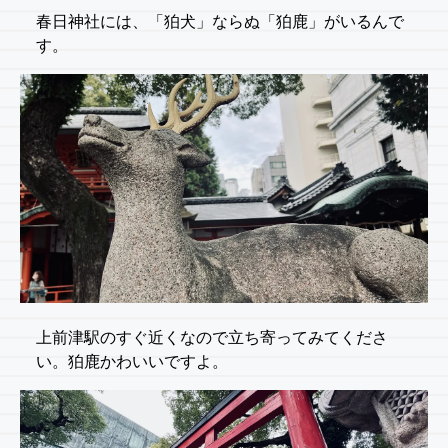
春日神社には、「狛犬」ならぬ「狛鹿」がいるんで
す。
上前津駅のすぐ近くなので立ち寄ってみてくださ
い。狛鹿かわいいですよ。