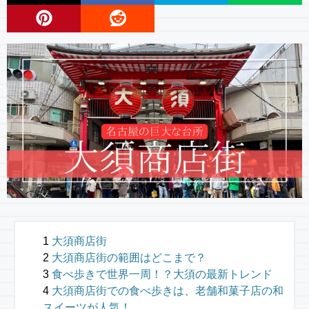
大須商店街
大須商店街の範囲はどこまで？
食べ歩きで世界一周！？大須の最新トレンド
大須商店街での食べ歩きは、老舗和菓子店の和
スイーツが人気！