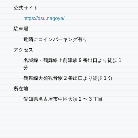
公式サイト
https://osu.nagoya/
駐車場
近隣にコインパーキング有り
アクセス
名城線・鶴舞線上前津駅 9 番出口より徒歩 1
分
鶴舞線大須観音駅 2 番出口より徒歩 1 分
所在地
愛知県名古屋市中区大須 2 〜 3 丁目