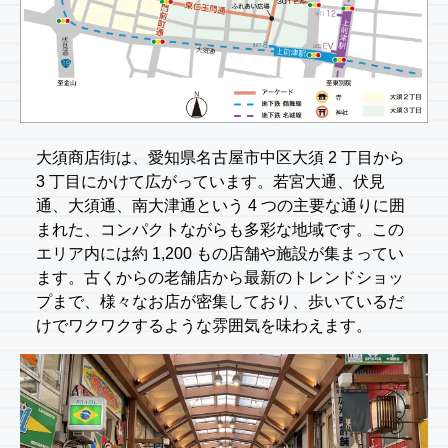
大須商店街は、愛知県名古屋市中区大須 2 丁目から
3 丁目にかけて広がっています。若宮大通、伏見
通、大須通、南大津通という 4 つの主要な通りに囲
まれた、コンパクトながらも多彩な地域です。この
エリア内には約 1,200 もの店舗や施設が集まってい
ます。古くからの老舗店から最新のトレンドショッ
プまで、様々なお店が密集しており、歩いているだ
けでワクワクするような雰囲気を味わえます。