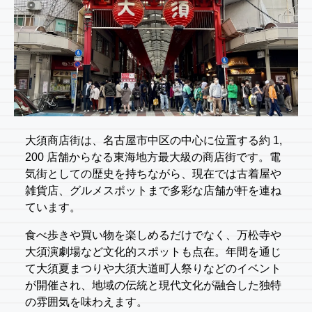
大須商店街は、名古屋市中区の中心に位置する約 1,
200 店舗からなる東海地方最大級の商店街です。電
気街としての歴史を持ちながら、現在では古着屋や
雑貨店、グルメスポットまで多彩な店舗が軒を連ね
ています。
食べ歩きや買い物を楽しめるだけでなく、万松寺や
大須演劇場など文化的スポットも点在。年間を通じ
て大須夏まつりや大須大道町人祭りなどのイベント
が開催され、地域の伝統と現代文化が融合した独特
の雰囲気を味わえます。