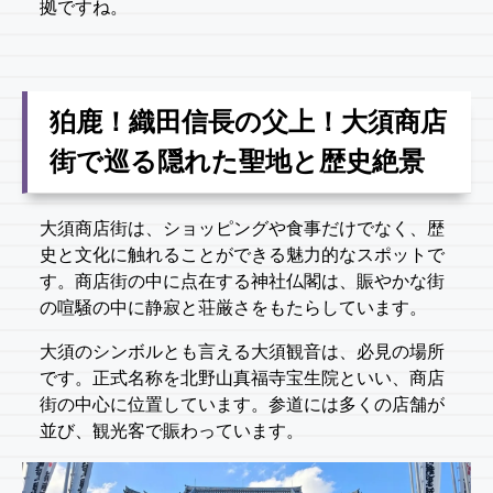
拠ですね。
狛鹿！織田信長の父上！大須商店
街で巡る隠れた聖地と歴史絶景
大須商店街は、ショッピングや食事だけでなく、歴
史と文化に触れることができる魅力的なスポットで
す。商店街の中に点在する神社仏閣は、賑やかな街
の喧騒の中に静寂と荘厳さをもたらしています。
大須のシンボルとも言える大須観音は、必見の場所
です。正式名称を北野山真福寺宝生院といい、商店
街の中心に位置しています。参道には多くの店舗が
並び、観光客で賑わっています。