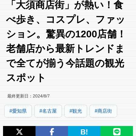
「大須商店街」が熱い！食
べ歩き、コスプレ、ファッ
ション。驚異の1200店舗！
老舗店から最新トレンドま
で全てが揃う今話題の観光
スポット
最終更新日：
2024/8/7
愛知県
名古屋
観光
商店街
B!