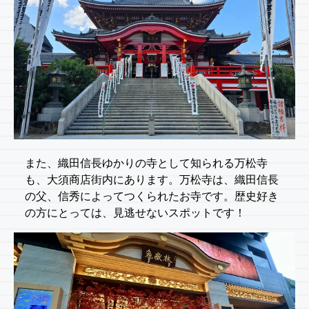
また、織田信長ゆかりの寺として知られる万松寺
も、大須商店街内にあります。万松寺は、織田信長
の父、信秀によってつくられたお寺です。歴史好き
の方にとっては、見逃せないスポットです！