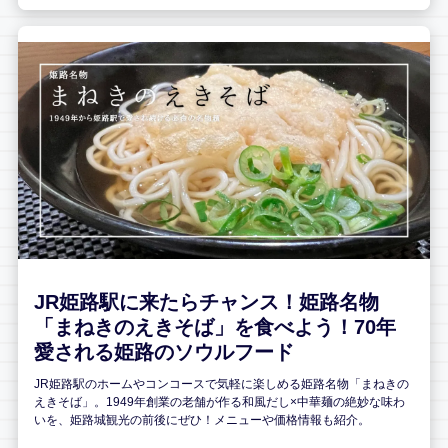
JR姫路駅に来たらチャンス！姫路名物
「まねきのえきそば」を食べよう！70年
愛される姫路のソウルフード
JR姫路駅のホームやコンコースで気軽に楽しめる姫路名物「まねきの
えきそば」。1949年創業の老舗が作る和風だし×中華麺の絶妙な味わ
いを、姫路城観光の前後にぜひ！メニューや価格情報も紹介。