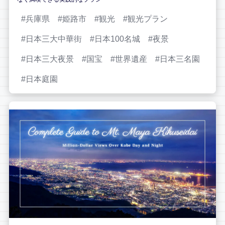
兵庫県
姫路市
観光
観光プラン
日本三大中華街
日本100名城
夜景
日本三大夜景
国宝
世界遺産
日本三名園
日本庭園