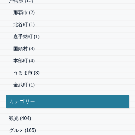
沖縄県
(15)
那覇市
(2)
北谷町
(1)
嘉手納町
(1)
国頭村
(3)
本部町
(4)
うるま市
(3)
金武町
(1)
カテゴリー
観光
(404)
グルメ
(165)