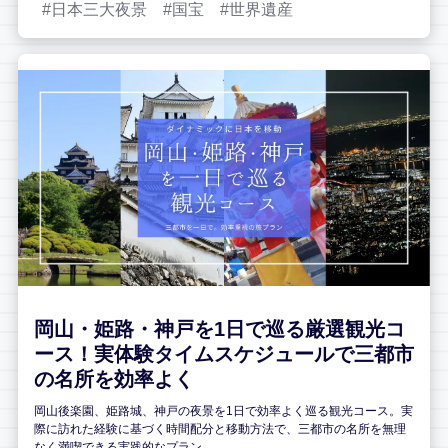
日本三大夜景
国宝
世界遺産
岡山・姫路・神戸を1日で巡る厳選観光コ
ース！実体験タイムスケジュールで三都市
の名所を効率よく
岡山後楽園、姫路城、神戸の夜景を1日で効率よく巡る観光コース。実
際に訪れた経験に基づく時間配分と移動方法で、三都市の名所を無理
なく満喫できる実践的なプラン