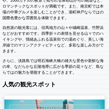
や、1000万ドルの夜景で知られる摩耶山からの眺望など、
ロマンチックなスポットが満載です。また、南京町では本
場の中華グルメを楽しむことができ、港町神戸ならではの
国際色豊かな雰囲気を体験できます。
自然派の観光客には、但馬地方の山々や城崎温泉、竹野浜
などがおすすめです。四季折々の表情を見せる山々でのハ
イキングや、情緒あふれる温泉街での湯めぐり、美しい海
岸線でのマリンアクティビティなど、多彩な楽しみ方がで
きます。
さらに、淡路島では明石海峡大橋の雄大な景色や新鮮な海
の幸、なだらかな丘陵地帯に広がる季節の花々など、島な
らではの魅力を堪能することができます。
人気の観光スポット