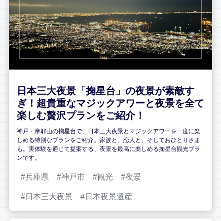
日本三大夜景「掬星台」の夜景が素敵す
ぎ！超貴重なマジックアワーと夜景を全て
楽しむ贅沢プランをご紹介！
神戸・摩耶山の掬星台で、日本三大夜景とマジックアワーを一度に楽
しめる特別なプランをご紹介。家族と、恋人と、そしておひとりさま
も。実体験を通じて提案する、夜景を最高に楽しめる掬星台観光プラ
ンです。
兵庫県
神戸市
観光
夜景
日本三大夜景
日本夜景遺産