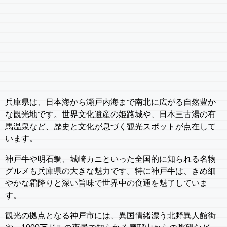
兵庫県は、日本海から瀬戸内海まで南北に広がる自然豊か
な観光地です。世界文化遺産の姫路城や、日本三古湯の有
馬温泉など、歴史と文化が息づく観光スポットが点在して
います。
神戸牛や明石鯛、城崎カニといった全国的に知られる名物
グルメも兵庫県の大きな魅力です。特に神戸牛は、きめ細
やかな霜降りと深い旨味で世界中の食通を魅了していま
す。
観光の拠点となる神戸市には、異国情緒漂う北野異人館街