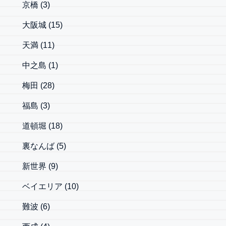
京橋
(3)
大阪城
(15)
天満
(11)
中之島
(1)
梅田
(28)
福島
(3)
道頓堀
(18)
裏なんば
(5)
新世界
(9)
ベイエリア
(10)
難波
(6)