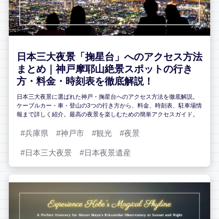
日本三大夜景「掬星台」へのアクセス方法
まとめ｜神戸摩耶山絶景スポットの行き
方・料金・時刻表を徹底解説！
日本三大夜景に選ばれた神戸・掬星台へのアクセス方法を徹底解説。
ケーブルカー・車・登山の3つの行き方から、料金、時刻表、駐車場情
報まで詳しく紹介。最高の夜景を楽しむための簡単アクセスガイド。
兵庫県
神戸市
観光
夜景
日本三大夜景
日本夜景遺産