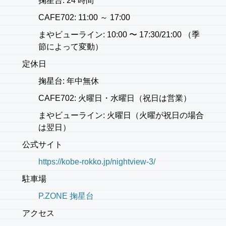
掬星台: 24 時間
CAFE702: 11:00 ～ 17:00
まやビューライン: 10:00 〜 17:30/21:00 （季
節によって変動）
定休日
掬星台: 年中無休
CAFE702: 火曜日・水曜日（祝日は営業）
まやビューライン: 火曜日（火曜が祝日の場合
は翌日）
公式サイト
https://kobe-rokko.jp/nightview-3/
駐車場
P.ZONE 掬星台
アクセス