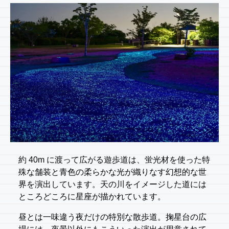
約 40m に渡って広がる遊歩道は、蛍光材を使った特
殊な舗装と青色の柔らかな光が織りなす幻想的な世
界を演出しています。天の川をイメージした道には
ところどころに星座が描かれています。
昼とは一味違う夜だけの特別な散歩道。掬星台の広