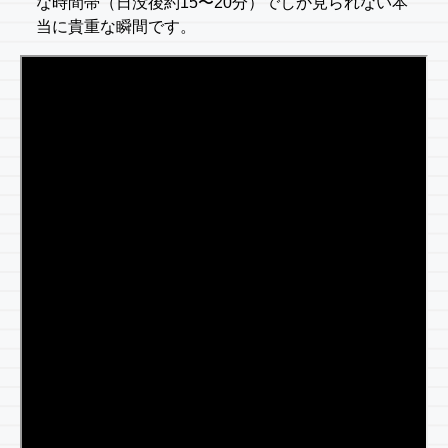
な時間帯（日没後約15〜20分）でしか見られない本
当に貴重な瞬間です。