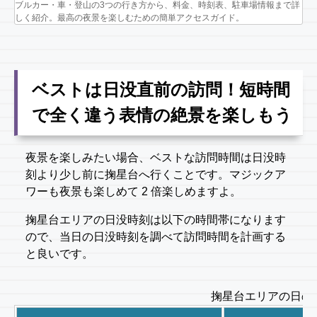
ブルカー・車・登山の3つの行き方から、料金、時刻表、駐車場情報まで詳
しく紹介。最高の夜景を楽しむための簡単アクセスガイド。
ベストは日没直前の訪問！短時間
で全く違う表情の絶景を楽しもう
夜景を楽しみたい場合、ベストな訪問時間は日没時
刻より少し前に掬星台へ行くことです。マジックア
ワーも夜景も楽しめて 2 倍楽しめますよ。
掬星台エリアの日没時刻は以下の時間帯になります
ので、当日の日没時刻を調べて訪問時間を計画する
と良いです。
掬星台エリアの日の