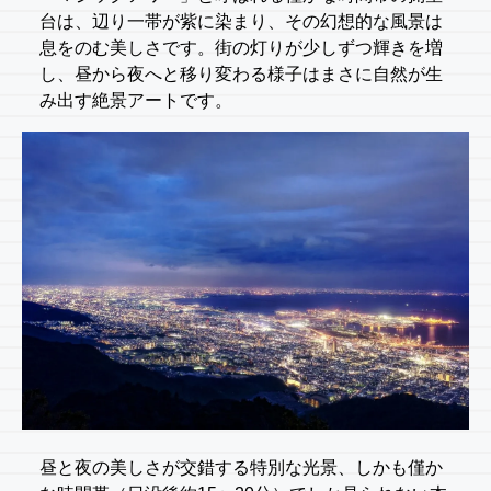
台は、辺り一帯が紫に染まり、その幻想的な風景は
息をのむ美しさです。街の灯りが少しずつ輝きを増
し、昼から夜へと移り変わる様子はまさに自然が生
み出す絶景アートです。
昼と夜の美しさが交錯する特別な光景、しかも僅か