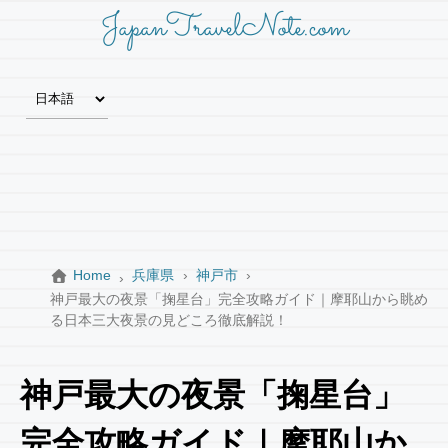
JapanTravelNote.com
Home
兵庫県
神戸市
神戸最大の夜景「掬星台」完全攻略ガイド｜摩耶山から眺め
る日本三大夜景の見どころ徹底解説！
神戸最大の夜景「掬星台」
完全攻略ガイド｜摩耶山か