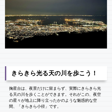
きらきら光る天の川を歩こう！
掬星台は、夜景だけに留まらず、実際にきらきら光
る天の川を歩くことができます。それがこの、夜空
の星々が地上に降り立ったかのような魅惑的な空
間、「きらきら小径」です。