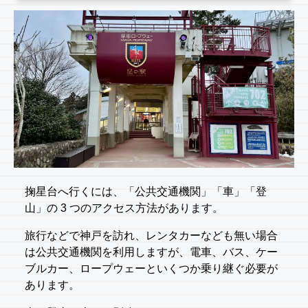
掬星台へ行くには、「公共交通機関」「車」「登
山」の 3 つのアクセス方法があります。
旅行などで神戸を訪れ、レンタカーなども無い場合
は公共交通機関を利用しますが、電車、バス、ケー
ブルカー、ロープウェーといくつか乗り継ぐ必要が
あります。