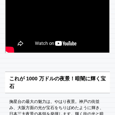
これが 1000 万ドルの夜景！暗闇に輝く宝
石
掬星台の最大の魅力は、やはり夜景。神戸の街並
み、大阪方面の光が宝石をちりばめたように輝き、
日本三大夜景の本領を発揮します。輝く街の光と暗