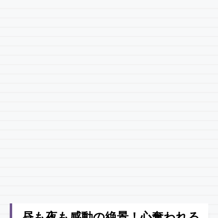
昼も夜も感動の絶景！心奪われる