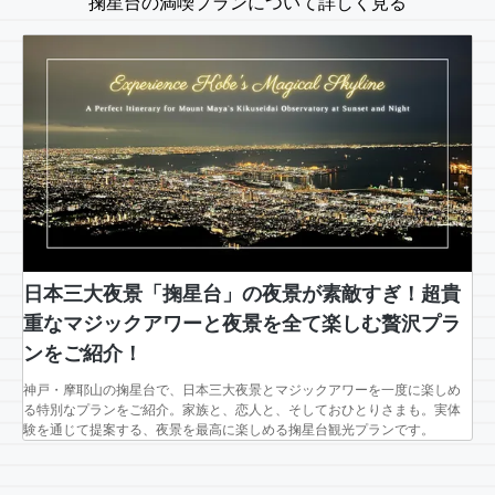
掬星台の満喫プランについて詳しく見る
日本三大夜景「掬星台」の夜景が素敵すぎ！超貴
重なマジックアワーと夜景を全て楽しむ贅沢プラ
ンをご紹介！
神戸・摩耶山の掬星台で、日本三大夜景とマジックアワーを一度に楽しめ
る特別なプランをご紹介。家族と、恋人と、そしておひとりさまも。実体
験を通じて提案する、夜景を最高に楽しめる掬星台観光プランです。