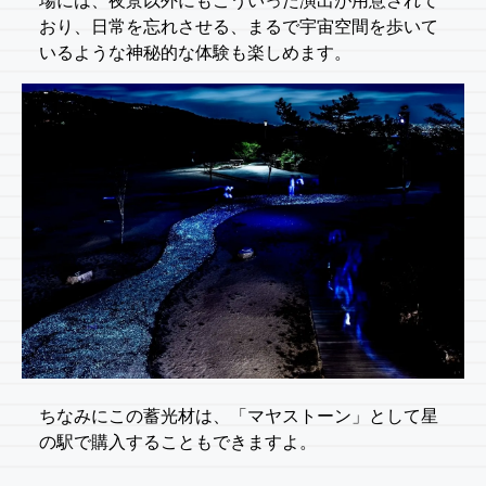
場には、夜景以外にもこういった演出が用意されて
おり、日常を忘れさせる、まるで宇宙空間を歩いて
いるような神秘的な体験も楽しめます。
ちなみにこの蓄光材は、「マヤストーン」として星
の駅で購入することもできますよ。