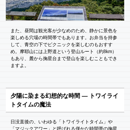
また、昼間は観光客が少なめのため、静かに景色を
楽しめる穴場の時間帯でもあります。お弁当を持参
して、青空の下でピクニックを楽しむのもおすす
め。摩耶山には上野道という登山ルート（約8km）
もあり、麓から掬星台まで登山を楽しむこともでき
ますよ。
夕陽に染まる幻想的な時間 — トワイライ
トタイムの魔法
日没直後の、いわゆる「トワイライトタイム」や
「マジックアワー」と呼ばれる僅かな時間帯の掬星