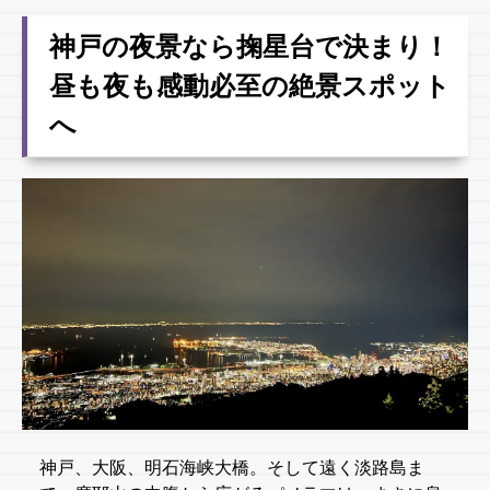
神戸の夜景なら掬星台で決まり！
昼も夜も感動必至の絶景スポット
へ
神戸、大阪、明石海峡大橋。そして遠く淡路島ま