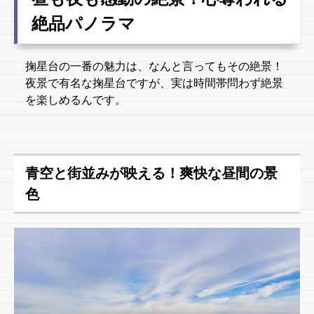
絶品パノラマ
掬星台の一番の魅力は、なんと言ってもその絶景！
夜景で有名な掬星台ですが、実は時間帯問わず絶景
を楽しめるんです。
青空と街並みが映える！爽快な昼間の景
色