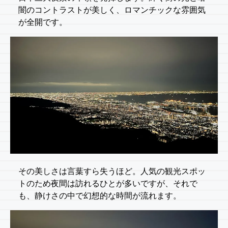
闇のコントラストが美しく、ロマンチックな雰囲気
が全開です。
その美しさは言葉すら失うほど。人気の観光スポッ
トのため夜間は訪れるひとが多いですが、それで
も、静けさの中で幻想的な時間が流れます。