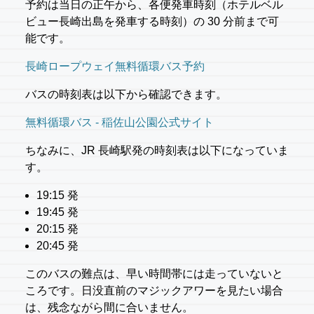
予約は当日の正午から、各便発車時刻（ホテルベル
ビュー長崎出島を発車する時刻）の 30 分前まで可
能です。
長崎ロープウェイ無料循環バス予約
バスの時刻表は以下から確認できます。
無料循環バス - 稲佐山公園公式サイト
ちなみに、JR 長崎駅発の時刻表は以下になっていま
す。
19:15 発
19:45 発
20:15 発
20:45 発
このバスの難点は、早い時間帯には走っていないと
ころです。日没直前のマジックアワーを見たい場合
は、残念ながら間に合いません。