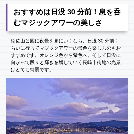
おすすめは日没 30 分前！息を呑
むマジックアワーの美しさ
稲佐山公園に夜景を見にいくなら、日没 30 分前く
らいに行ってマジックアワーの景色を楽しむのもお
すすめです。オレンジ色から紫色へ。そして日没に
向かって段々と輝きを増していく長崎市街地の光景
はとても綺麗です。