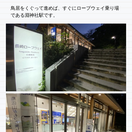
鳥居をくぐって進めば、すぐにロープウェイ乗り場
である淵神社駅です。