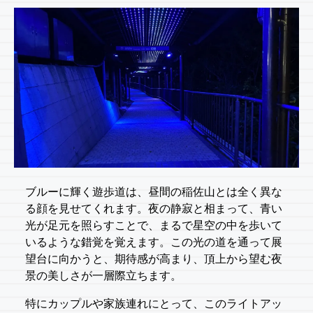
ブルーに輝く遊歩道は、昼間の稲佐山とは全く異な
る顔を見せてくれます。夜の静寂と相まって、青い
光が足元を照らすことで、まるで星空の中を歩いて
いるような錯覚を覚えます。この光の道を通って展
望台に向かうと、期待感が高まり、頂上から望む夜
景の美しさが一層際立ちます。
特にカップルや家族連れにとって、このライトアッ