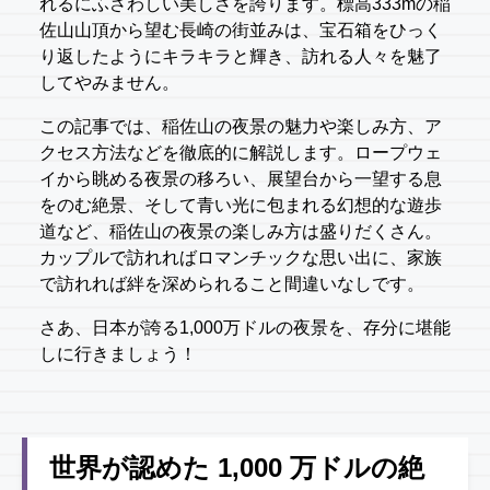
れるにふさわしい美しさを誇ります。標高333mの稲
佐山山頂から望む長崎の街並みは、宝石箱をひっく
り返したようにキラキラと輝き、訪れる人々を魅了
してやみません。
この記事では、稲佐山の夜景の魅力や楽しみ方、ア
クセス方法などを徹底的に解説します。ロープウェ
イから眺める夜景の移ろい、展望台から一望する息
をのむ絶景、そして青い光に包まれる幻想的な遊歩
道など、稲佐山の夜景の楽しみ方は盛りだくさん。
カップルで訪れればロマンチックな思い出に、家族
で訪れれば絆を深められること間違いなしです。
さあ、日本が誇る1,000万ドルの夜景を、存分に堪能
しに行きましょう！
世界が認めた 1,000 万ドルの絶