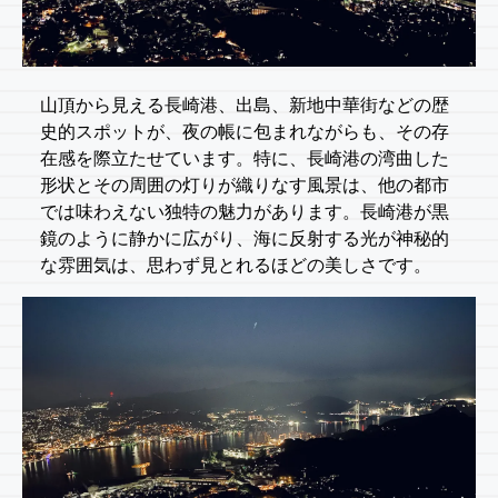
山頂から見える長崎港、出島、新地中華街などの歴
史的スポットが、夜の帳に包まれながらも、その存
在感を際立たせています。特に、長崎港の湾曲した
形状とその周囲の灯りが織りなす風景は、他の都市
では味わえない独特の魅力があります。長崎港が黒
鏡のように静かに広がり、海に反射する光が神秘的
な雰囲気は、思わず見とれるほどの美しさです。