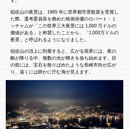
す。
稲佐山の夜景は、1985 年に世界都市景観賞を受賞し
た際、選考委員長を務めた映画俳優のロバート・ミ
ッチャムが「この世界三大夜景には 1,000 万ドルの
価値がある」と称賛したことから、「1,000万ドルの
夜景」と呼ばれるようになりました。
稲佐山の頂上に到着すると、広がる視界には、夜の
帳が降りる中、無数の光が輝きを放ち始めます。目
の前には、宝石を散りばめたような長崎市街が広が
り、遠くには静かに佇む海が見えます。