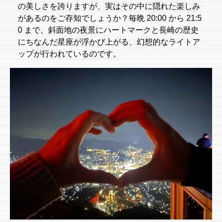
の美しさを誇りますが、実はその中に隠れた楽しみ
があるのをご存知でしょうか？毎晩 20:00 から 21:5
0 まで、斜面地の夜景にハートマークと長崎の歴史
にちなんだ星座が浮かび上がる、幻想的なライトア
ップが行われているのです。