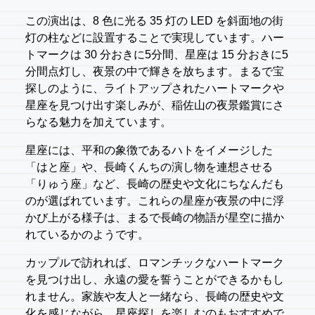
この演出は、8 色に光る 35 灯の LED を斜面地の街
灯の柱などに設置することで実現しています。ハー
トマークは 30 分おきに5分間、星座は 15 分おきに5
分間点灯し、夜景の中で輝きを放ちます。まるで宝
探しのように、ライトアップされたハートマークや
星座を見つけ出す楽しみが、稲佐山の夜景鑑賞にさ
らなる魅力を加えています。
星座には、平和の象徴であるハトをイメージした
「はと座」や、長崎くんちの演し物を連想させる
「りゅう座」など、長崎の歴史や文化にちなんだも
のが選ばれています。これらの星座が夜景の中に浮
かび上がる様子は、まるで長崎の物語が星空に描か
れているかのようです。
カップルで訪れれば、ロマンチックなハートマーク
を見つけ出し、永遠の愛を誓うことができるかもし
れません。家族や友人と一緒なら、長崎の歴史や文
化を感じながら、星座探しを楽しむのもおすすめで