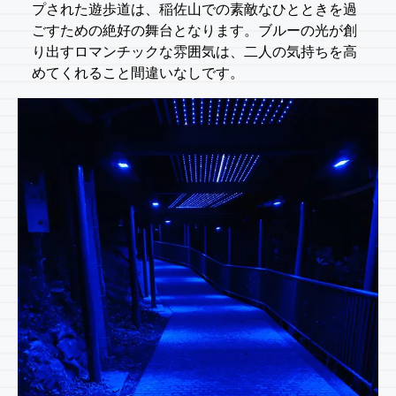
プされた遊歩道は、稲佐山での素敵なひとときを過
ごすための絶好の舞台となります。ブルーの光が創
り出すロマンチックな雰囲気は、二人の気持ちを高
めてくれること間違いなしです。