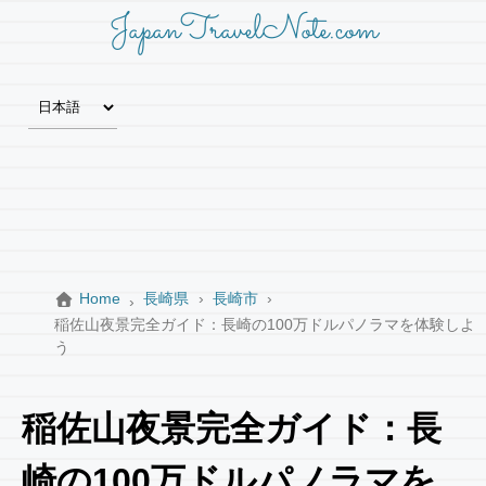
JapanTravelNote.com
Home
長崎県
長崎市
稲佐山夜景完全ガイド：長崎の100万ドルパノラマを体験しよ
う
稲佐山夜景完全ガイド：長
崎の100万ドルパノラマを