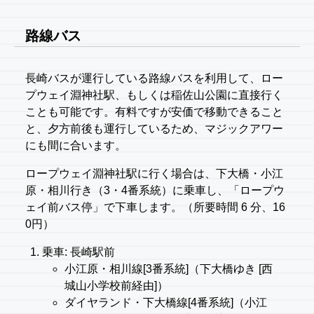
路線バス
長崎バスが運行している路線バスを利用して、ロー
プウェイ淵神社駅、もしくは稲佐山公園に直接行く
ことも可能です。有料ですが安価で移動できること
と、夕方前後も運行しているため、マジックアワー
にも間に合います。
ロープウェイ淵神社駅に行く場合は、下大橋・小江
原・相川行き（3・4番系統）に乗車し、「ロープウ
ェイ前バス停」で下車します。（所要時間 6 分、16
0円）
乗車: 長崎駅前
小江原・相川線[3番系統]（下大橋ゆき [西
城山小学校前経由]）
ダイヤランド・下大橋線[4番系統]（小江