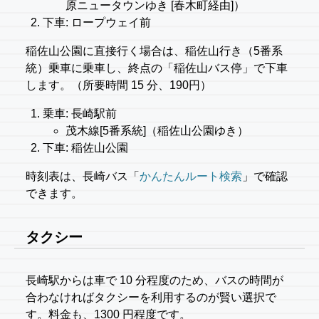
原ニュータウンゆき [春木町経由]）
下車: ロープウェイ前
稲佐山公園に直接行く場合は、稲佐山行き（5番系
統）乗車に乗車し、終点の「稲佐山バス停」で下車
します。（所要時間 15 分、190円）
乗車: 長崎駅前
茂木線[5番系統]（稲佐山公園ゆき）
下車: 稲佐山公園
時刻表は、長崎バス「
かんたんルート検索
」で確認
できます。
タクシー
長崎駅からは車で 10 分程度のため、バスの時間が
合わなければタクシーを利用するのが賢い選択で
す。料金も、1300 円程度です。