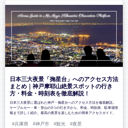
日本三大夜景「掬星台」へのアクセス方法
まとめ｜神戸摩耶山絶景スポットの行き
方・料金・時刻表を徹底解説！
日本三大夜景に選ばれた神戸・掬星台へのアクセス方法を徹底解説。
ケーブルカー・車・登山の3つの行き方から、料金、時刻表、駐車場情
報まで詳しく紹介。最高の夜景を楽しむための簡単アクセスガイド。
兵庫県
神戸市
観光
夜景