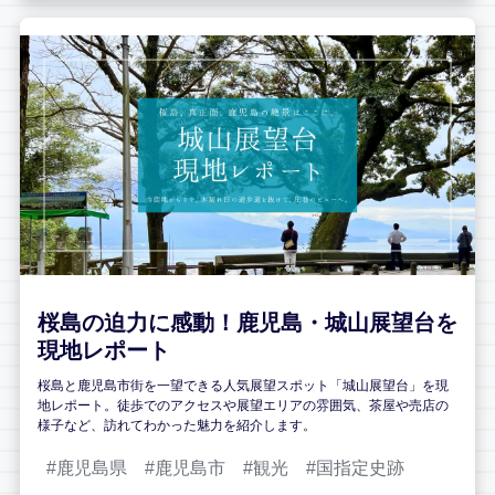
桜島の迫力に感動！鹿児島・城山展望台を
現地レポート
桜島と鹿児島市街を一望できる人気展望スポット「城山展望台」を現
地レポート。徒歩でのアクセスや展望エリアの雰囲気、茶屋や売店の
様子など、訪れてわかった魅力を紹介します。
鹿児島県
鹿児島市
観光
国指定史跡