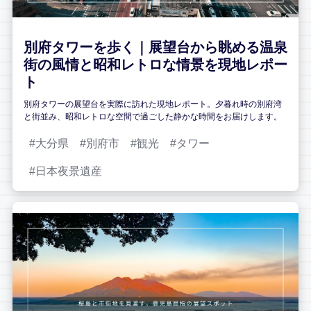
別府タワーを歩く｜展望台から眺める温泉
街の風情と昭和レトロな情景を現地レポー
ト
別府タワーの展望台を実際に訪れた現地レポート。夕暮れ時の別府湾
と街並み、昭和レトロな空間で過ごした静かな時間をお届けします。
大分県
別府市
観光
タワー
日本夜景遺産