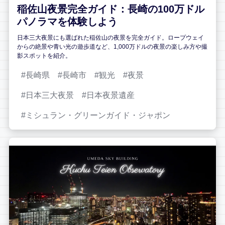
稲佐山夜景完全ガイド：長崎の100万ドル
パノラマを体験しよう
日本三大夜景にも選ばれた稲佐山の夜景を完全ガイド。ロープウェイ
からの絶景や青い光の遊歩道など、1,000万ドルの夜景の楽しみ方や撮
影スポットを紹介。
長崎県
長崎市
観光
夜景
日本三大夜景
日本夜景遺産
ミシュラン・グリーンガイド・ジャポン