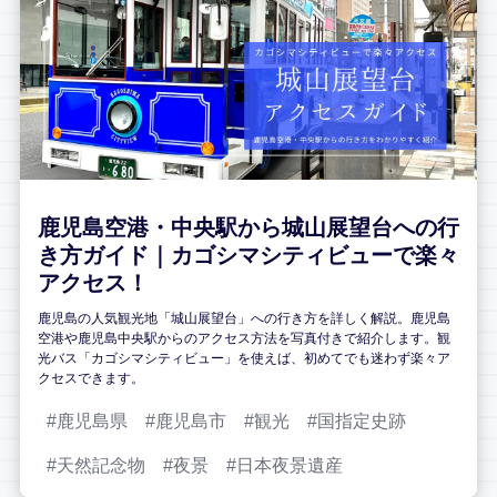
鹿児島空港・中央駅から城山展望台への行
き方ガイド｜カゴシマシティビューで楽々
アクセス！
鹿児島の人気観光地「城山展望台」への行き方を詳しく解説。鹿児島
空港や鹿児島中央駅からのアクセス方法を写真付きで紹介します。観
光バス「カゴシマシティビュー」を使えば、初めてでも迷わず楽々ア
クセスできます。
鹿児島県
鹿児島市
観光
国指定史跡
天然記念物
夜景
日本夜景遺産