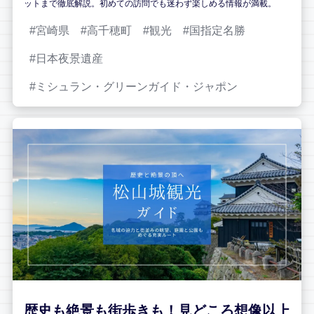
ットまで徹底解説。初めての訪問でも迷わず楽しめる情報が満載。
宮崎県
高千穂町
観光
国指定名勝
日本夜景遺産
ミシュラン・グリーンガイド・ジャポン
歴史も絶景も街歩きも！見どころ想像以上