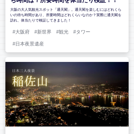
大阪の大人気観光スポット「通天閣」。通天閣を楽しむにはどれくら
いの待ち時間があり、所要時間はどれくらいなのか？実際に通天閣を
訪れ、体当たりで検証してきました！
大阪府
新世界
観光
タワー
日本夜景遺産