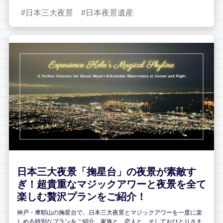
日本三大夜景
日本夜景遺産
日本三大夜景「掬星台」の夜景が素敵す
ぎ！超貴重なマジックアワーと夜景を全て
楽しむ贅沢プランをご紹介！
神戸・摩耶山の掬星台で、日本三大夜景とマジックアワーを一度に楽
しめる特別なプランをご紹介。家族と、恋人と、そしておひとりさま