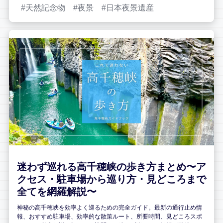
天然記念物
夜景
日本夜景遺産
迷わず巡れる高千穂峡の歩き方まとめ〜ア
クセス・駐車場から巡り方・見どころまで
全てを網羅解説〜
神秘の高千穂峡を効率よく巡るための完全ガイド。最新の通行止め情
報、おすすめ駐車場、効率的な散策ルート、所要時間、見どころスポ