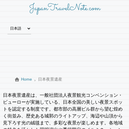
JapanTravelNote.com
Home
日本夜景遺産
日本夜景遺産は、一般社団法人夜景観光コンベンション・
ビューローが実施している、日本全国の美しい夜景スポッ
トを認定する制度です。都市部の高層ビル群から望む煌め
く街並み、歴史ある城郭のライトアップ、海辺や山頂から
見下ろす光の絨毯まで、多彩な夜景が楽しめます。各地域