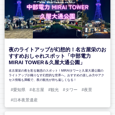
夜のライトアップが幻想的！名古屋栄のお
すすめおしゃれスポット「中部電力
MIRAI TOWER＆久屋大通公園」
名古屋栄の夜を彩る魅惑のスポット！MIRAIタワーと久屋大通公園の
ライトアップが織りなす幻想的な世界へ。おすすめの楽しみ方やアク
セス情報も満載で、夜の観光が待ち遠しくなる！
愛知県
名古屋
観光
タワー
夜景
日本夜景遺産