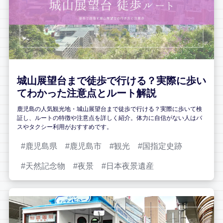
城山展望台まで徒歩で行ける？実際に歩い
てわかった注意点とルート解説
鹿児島の人気観光地・城山展望台まで徒歩で行ける？実際に歩いて検
証し、ルートの特徴や注意点を詳しく紹介。体力に自信がない人はバ
スやタクシー利用がおすすめです。
鹿児島県
鹿児島市
観光
国指定史跡
天然記念物
夜景
日本夜景遺産