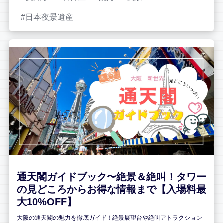
日本夜景遺産
通天閣ガイドブック〜絶景＆絶叫！タワー
の見どころからお得な情報まで【入場料最
大10%OFF】
大阪の通天閣の魅力を徹底ガイド！絶景展望台や絶叫アトラクション