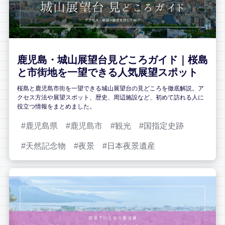
鹿児島・城山展望台見どころガイド｜桜島
と市街地を一望できる人気展望スポット
桜島と鹿児島市街を一望できる城山展望台の見どころを徹底解説。ア
クセス方法や展望スポット、歴史、周辺施設など、初めて訪れる人に
役立つ情報をまとめました。
鹿児島県
鹿児島市
観光
国指定史跡
天然記念物
夜景
日本夜景遺産