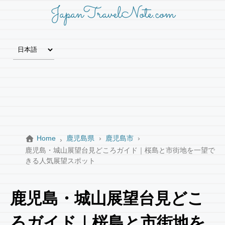
JapanTravelNote.com
Home
鹿児島県
鹿児島市
鹿児島・城山展望台見どころガイド｜桜島と市街地を一望で
きる人気展望スポット
鹿児島・城山展望台見どこ
ろガイド｜桜島と市街地を