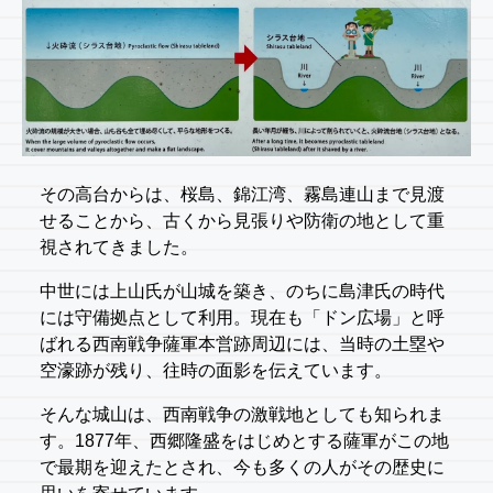
その高台からは、桜島、錦江湾、霧島連山まで見渡
せることから、古くから見張りや防衛の地として重
視されてきました。
中世には上山氏が山城を築き、のちに島津氏の時代
には守備拠点として利用。現在も「ドン広場」と呼
ばれる西南戦争薩軍本営跡周辺には、当時の土塁や
空濠跡が残り、往時の面影を伝えています。
そんな城山は、西南戦争の激戦地としても知られま
す。1877年、西郷隆盛をはじめとする薩軍がこの地
で最期を迎えたとされ、今も多くの人がその歴史に