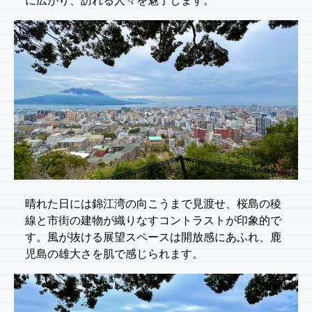
に広がり、訪れる人々を魅了します。
晴れた日には錦江湾の向こうまで見渡せ、桜島の稜
線と市街の建物が織りなすコントラストが印象的で
す。風が抜ける展望スペースは開放感にあふれ、鹿
児島の雄大さを肌で感じられます。