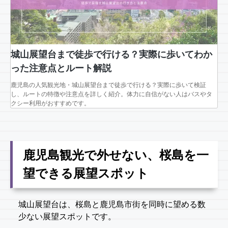
城山展望台まで徒歩で行ける？実際に歩いてわか
った注意点とルート解説
鹿児島の人気観光地・城山展望台まで徒歩で行ける？実際に歩いて検証
し、ルートの特徴や注意点を詳しく紹介。体力に自信がない人はバスやタ
クシー利用がおすすめです。
鹿児島観光で外せない、桜島を一
望できる展望スポット
城山展望台は、桜島と鹿児島市街を同時に望める数
少ない展望スポットです。