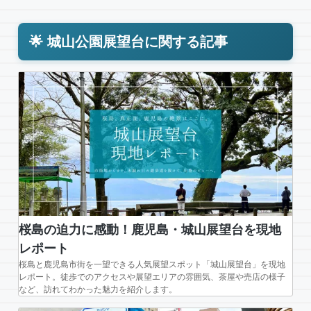
🌟 城山公園展望台に関する記事
桜島の迫力に感動！鹿児島・城山展望台を現地
レポート
桜島と鹿児島市街を一望できる人気展望スポット「城山展望台」を現地
レポート。徒歩でのアクセスや展望エリアの雰囲気、茶屋や売店の様子
など、訪れてわかった魅力を紹介します。