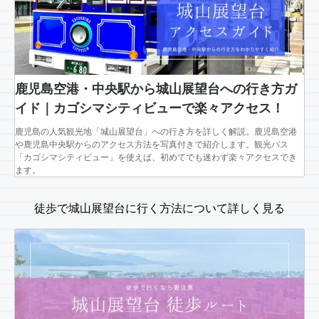
鹿児島空港・中央駅から城山展望台への行き方ガ
イド｜カゴシマシティビューで楽々アクセス！
鹿児島の人気観光地「城山展望台」への行き方を詳しく解説。鹿児島空港
や鹿児島中央駅からのアクセス方法を写真付きで紹介します。観光バス
「カゴシマシティビュー」を使えば、初めてでも迷わず楽々アクセスでき
ます。
徒歩で城山展望台に行く方法について詳しく見る