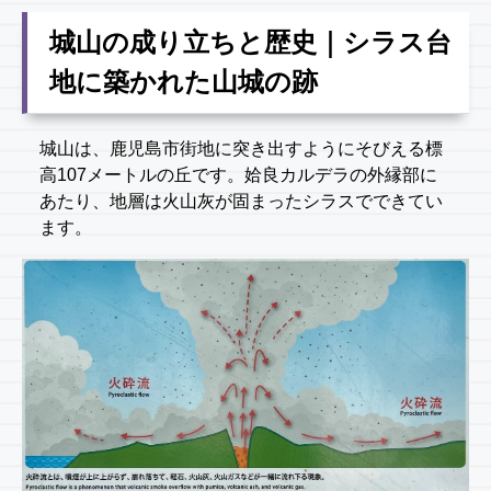
城山の成り立ちと歴史｜シラス台
地に築かれた山城の跡
城山は、鹿児島市街地に突き出すようにそびえる標
高107メートルの丘です。姶良カルデラの外縁部に
あたり、地層は火山灰が固まったシラスでできてい
ます。