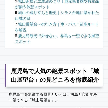
城山茶屋と土産店めぐり｜鹿児島名物や特産品
が揃う休憩スポット
城山の成り立ちと歴史｜シラス台地に築かれた
山城の跡
城山展望台への行き方｜車・バス・徒歩ルート
を解説
鹿児島観光で外せない、桜島を一望できる展望
スポット
鹿児島で人気の絶景スポット「城
山展望台」の見どころを徹底紹介
鹿児島市を象徴する風景といえば、桜島と市街地を
一望できる「城山展望台」。