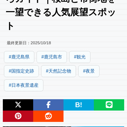
一望できる人気展望スポッ
ト
最終更新日：
2025/10/18
鹿児島県
鹿児島市
観光
国指定史跡
天然記念物
夜景
日本夜景遺産
B!