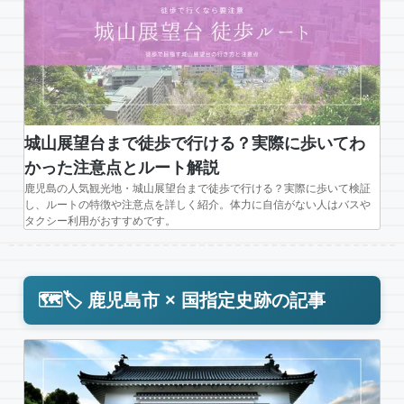
城山展望台まで徒歩で行ける？実際に歩いてわ
かった注意点とルート解説
鹿児島の人気観光地・城山展望台まで徒歩で行ける？実際に歩いて検証
し、ルートの特徴や注意点を詳しく紹介。体力に自信がない人はバスや
タクシー利用がおすすめです。
🗺️🏷️ 鹿児島市 × 国指定史跡の記事