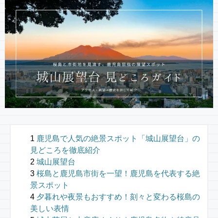
鹿児島で人気の絶景スポット「城山展望台」の
見どころを徹底紹介
城山展望台
桜島と鹿児島市街を一望！鹿児島を代表する絶
景スポット
夕暮れや夜景もおすすめ！刻々と変わる桜島の
美しい表情