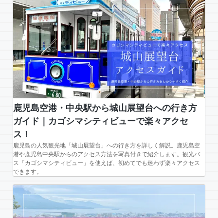
鹿児島空港・中央駅から城山展望台への行き方
ガイド｜カゴシマシティビューで楽々アクセ
ス！
鹿児島の人気観光地「城山展望台」への行き方を詳しく解説。鹿児島空
港や鹿児島中央駅からのアクセス方法を写真付きで紹介します。観光バ
ス「カゴシマシティビュー」を使えば、初めてでも迷わず楽々アクセス
できます。