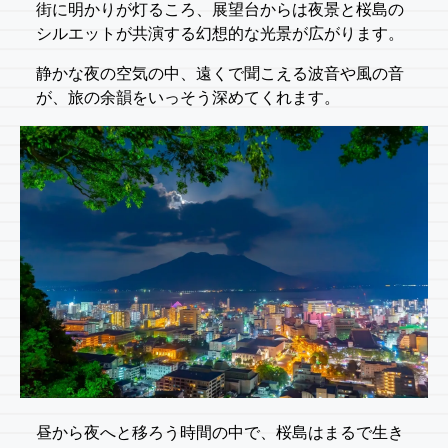
街に明かりが灯るころ、展望台からは夜景と桜島の
シルエットが共演する幻想的な光景が広がります。
静かな夜の空気の中、遠くで聞こえる波音や風の音
が、旅の余韻をいっそう深めてくれます。
昼から夜へと移ろう時間の中で、桜島はまるで生き