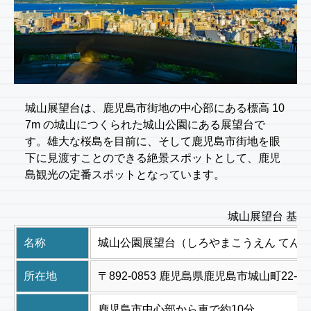
城山展望台は、鹿児島市街地の中心部にある標高 10
7m の城山につくられた城山公園にある展望台で
す。雄大な桜島を目前に、そして鹿児島市街地を眼
下に見渡すことのできる絶景スポットとして、鹿児
島観光の定番スポットとなっています。
城山展望台 基本
名称
城山公園展望台（しろやまこうえん てん
所在地
〒892-0853 鹿児島県鹿児島市城山町22-13
鹿児島市中心部から車で約10分。