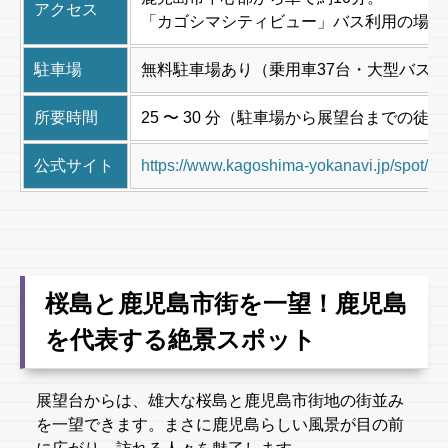
アクセス
「カゴシマシティビュー」バス利用の場合
駐車場
無料駐車場あり（乗用車37台・大型バス8
所要時間
25 〜 30 分（駐車場から展望台までの徒
公式サイト
https://www.kagoshima-yokanavi.jp/spot/1
桜島と鹿児島市街を一望！鹿児島
を代表する絶景スポット
展望台からは、雄大な桜島と鹿児島市街地の街並み
を一望できます。まさに鹿児島らしい風景が目の前