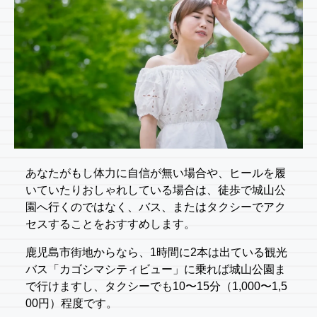
あなたがもし体力に自信が無い場合や、ヒールを履
いていたりおしゃれしている場合は、徒歩で城山公
園へ行くのではなく、バス、またはタクシーでアク
セスすることをおすすめします。
鹿児島市街地からなら、1時間に2本は出ている観光
バス「カゴシマシティビュー」に乗れば城山公園ま
で行けますし、タクシーでも10〜15分（1,000〜1,5
00円）程度です。