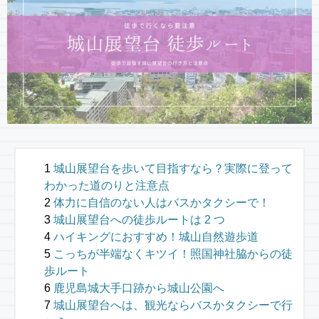
城山展望台を歩いて目指すなら？実際に登って
わかった道のりと注意点
体力に自信のない人はバスかタクシーで！
城山展望台への徒歩ルートは 2 つ
ハイキングにおすすめ！城山自然遊歩道
こっちが半端なくキツイ！照国神社脇からの徒
歩ルート
鹿児島城大手口跡から城山公園へ
城山展望台へは、観光ならバスかタクシーで行