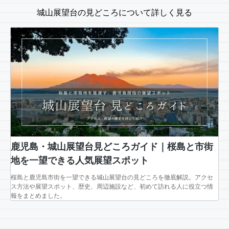
城山展望台の見どころについて詳しく見る
鹿児島・城山展望台見どころガイド｜桜島と市街
地を一望できる人気展望スポット
桜島と鹿児島市街を一望できる城山展望台の見どころを徹底解説。アクセ
ス方法や展望スポット、歴史、周辺施設など、初めて訪れる人に役立つ情
報をまとめました。