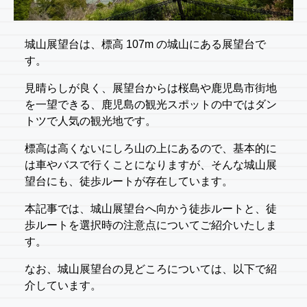
城山展望台は、標高 107m の城山にある展望台で
す。
見晴らしが良く、展望台からは桜島や鹿児島市街地
を一望できる、鹿児島の観光スポットの中ではダン
トツで人気の観光地です。
標高は高くないにしろ山の上にあるので、基本的に
は車やバスで行くことになりますが、そんな城山展
望台にも、徒歩ルートが存在しています。
本記事では、城山展望台へ向かう徒歩ルートと、徒
歩ルートを選択時の注意点についてご紹介いたしま
す。
なお、城山展望台の見どころについては、以下で紹
介しています。