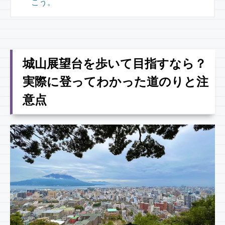
こう。
城山展望台を歩いて目指すなら？
実際に登ってわかった道のりと注
意点