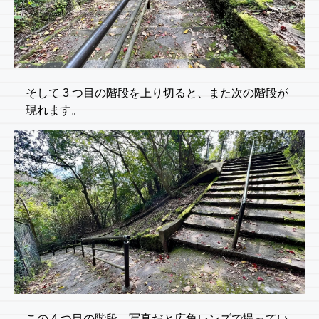
そして 3 つ目の階段を上り切ると、また次の階段が
現れます。
この 4 つ目の階段、写真だと広角レンズで撮ってい