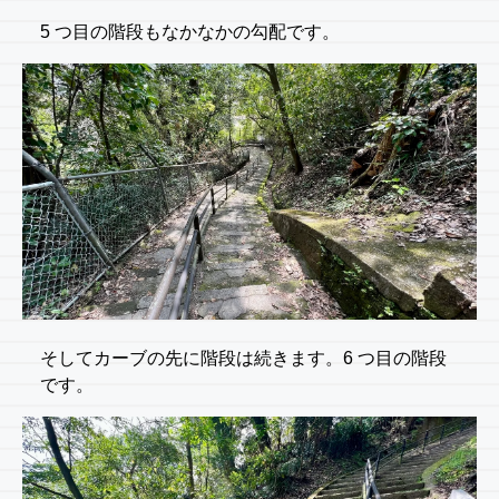
5 つ目の階段もなかなかの勾配です。
そしてカーブの先に階段は続きます。6 つ目の階段
です。