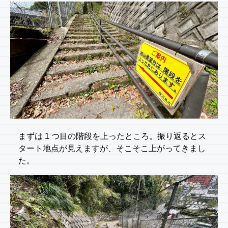
まずは 1 つ目の階段を上ったところ。振り返るとス
タート地点が見えますが、そこそこ上がってきまし
た。