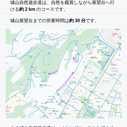
城山自然遊歩道は、自然を鑑賞しながら展望台へ行
ける
約 2 km
のコースです。
城山展望台までの所要時間は
約 30 分
です。