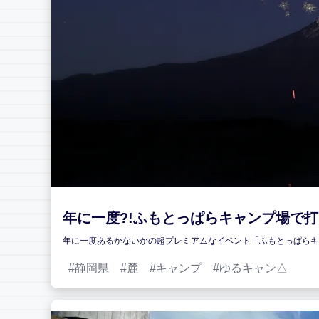
年に一度?!ふもとっぱらキャンプ場で
年に一度あるかないかの超プレミアムなイベント「ふもとっぱらキ
静岡県
麓
キャンプ
ゆるキャン△