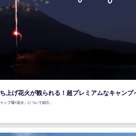
打ち上げ花火が観られる！超プレミアムなキャンプ
ャンプ場×花火」について紹介。