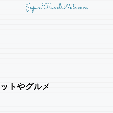
JapanTravelNote.com
ポットやグルメ