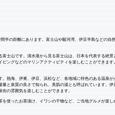
時間半の距離にあります。富士山や駿河湾、伊豆半島などの自
る富士山です。清水港から見る富士山は、日本を代表する絶景
イビングなどのマリンアクティビティを楽しむことができます
す。熱海、伊東、伊豆、浜松など、各地域に特色のある温泉が
湯量と泉質の良さで知られ、美肌の湯とも呼ばれています。伊
泉街の雰囲気を楽しむことができます。
茶を使ったお茶漬け、イワシの干物など、ご当地グルメが楽し