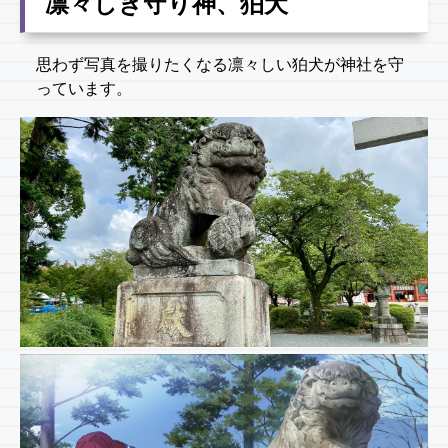
凛々しき守り神、狛犬
思わず写真を撮りたくなる凛々しい狛犬が神社を守
っています。