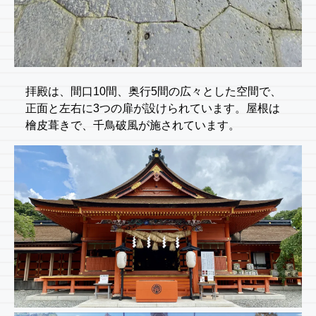
拝殿は、間口10間、奥行5間の広々とした空間で、
正面と左右に3つの扉が設けられています。屋根は
檜皮葺きで、千鳥破風が施されています。