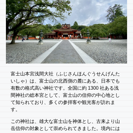
富士山本宮浅間大社（ふじさんほんぐうせんげんた
いしゃ）は、富士山の北西側の麓にある、日本でも
有数の格式高い神社です。全国に約 1300 社ある浅
間神社の総本宮として、富士山の信仰の中心地とし
て知られており、多くの参拝客や観光客が訪れま
す。
この神社は、雄大な富士山を神体とし、古来より山
岳信仰の対象として崇められてきました。境内には