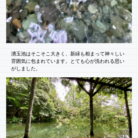
湧玉池はそこそこ大きく、新緑も相まって神々しい
雰囲気に包まれています。とても心が洗われる思い
がしました。