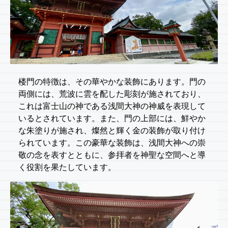
楼門の特徴は、その華やかな装飾にあります。門の
両側には、荒波に雲を配した彫刻が施されており、
これは富士山の神である浅間大神の神威を表現して
いるとされています。また、門の上部には、鮮やか
な朱塗りが施され、燦然と輝く金の装飾が取り付け
られています。この豪華な装飾は、浅間大神への崇
敬の念を表すとともに、参拝者を神聖な空間へと導
く役割を果たしています。