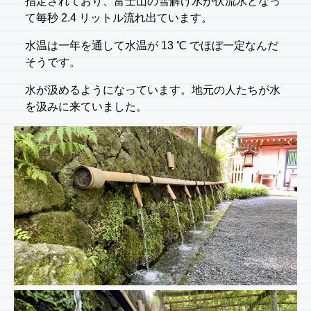
指定されており、富士山の雪解け水が伏流水となっ
て毎秒 2.4 リットル流れ出ています。
水温は一年を通して水温が 13 ℃ でほぼ一定なんだ
そうです。
水が汲めるようになっています。地元の人たちが水
を汲みに来ていました。