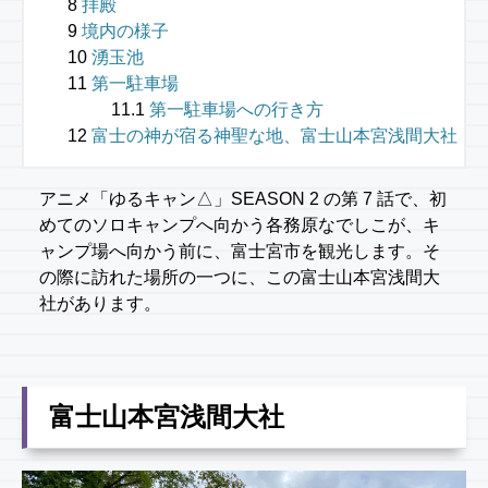
拝殿
境内の様子
湧玉池
第一駐車場
第一駐車場への行き方
富士の神が宿る神聖な地、富士山本宮浅間大社
アニメ「ゆるキャン△」SEASON 2 の第 7 話で、初
めてのソロキャンプへ向かう各務原なでしこが、キ
ャンプ場へ向かう前に、富士宮市を観光します。そ
の際に訪れた場所の一つに、この富士山本宮浅間大
社があります。
富士山本宮浅間大社