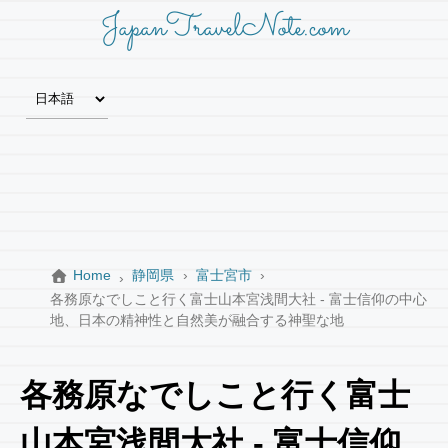
JapanTravelNote.com
Home
静岡県
富士宮市
各務原なでしこと行く富士山本宮浅間大社 - 富士信仰の中心
地、日本の精神性と自然美が融合する神聖な地
各務原なでしこと行く富士
山本宮浅間大社 - 富士信仰