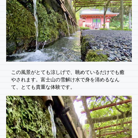
この風景がとても涼しげで、眺めているだけでも癒
やされます。富士山の雪解け水で身を清めるなん
て、とても貴重な体験です。