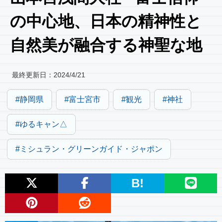
の中心地、日本の精神性と
自然美が融合する神聖な地
最終更新日：
2024/4/21
静岡県
富士宮市
観光
神社
ゆるキャン△
ミシュラン・グリーンガイド・ジャポン
B!