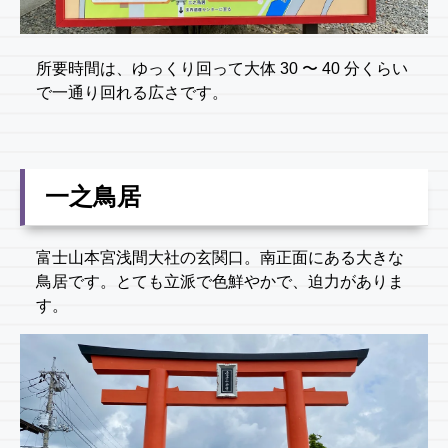
所要時間は、ゆっくり回って大体 30 〜 40 分くらい
で一通り回れる広さです。
一之鳥居
富士山本宮浅間大社の玄関口。南正面にある大きな
鳥居です。とても立派で色鮮やかで、迫力がありま
す。