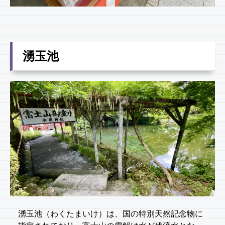
湧玉池
湧玉池（わくたまいけ）は、国の特別天然記念物に