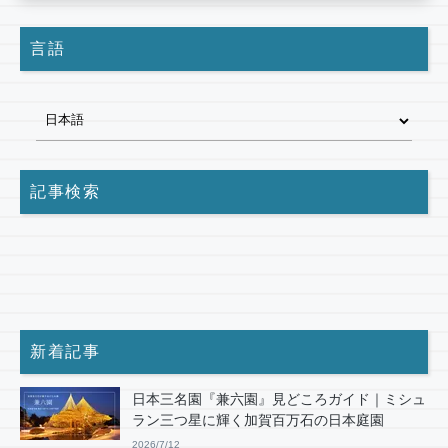
言語
記事検索
新着記事
日本三名園『兼六園』見どころガイド｜ミシュ
ラン三つ星に輝く加賀百万石の日本庭園
2026/7/12