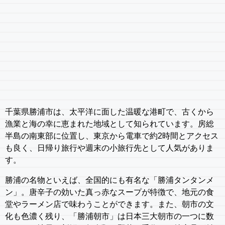
千葉県勝浦市は、太平洋に面した温暖な港町で、古くから
漁業と海の幸に恵まれた地域として知られています。房総
半島の南東部に位置し、東京から電車で約2時間とアクセス
も良く、日帰り旅行や週末の小旅行先として人気がありま
す。
勝浦の名物といえば、全国的にも有名な「勝浦タンタンメ
ン」。唐辛子の効いた真っ赤なスープが特徴で、地元の食
堂やラーメン店で味わうことができます。また、朝市の文
化も色濃く残り、「勝浦朝市」は日本三大朝市の一つに数