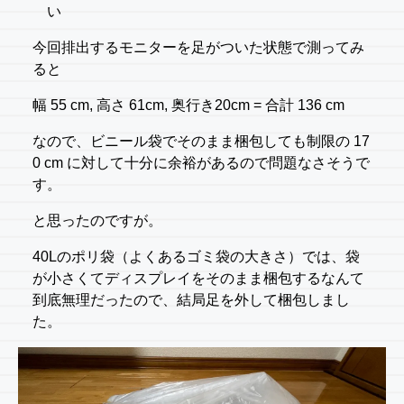
い
今回排出するモニターを足がついた状態で測ってみ
ると
幅 55 cm, 高さ 61cm, 奥行き20cm = 合計 136 cm
なので、ビニール袋でそのまま梱包しても制限の 17
0 cm に対して十分に余裕があるので問題なさそうで
す。
と思ったのですが。
40Lのポリ袋（よくあるゴミ袋の大きさ）では、袋
が小さくてディスプレイをそのまま梱包するなんて
到底無理だったので、結局足を外して梱包しまし
た。