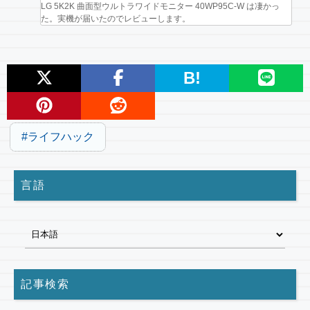
LG 5K2K 曲面型ウルトラワイドモニター 40WP95C-W は凄かっ
た。実機が届いたのでレビューします。
B!
ライフハック
言語
記事検索