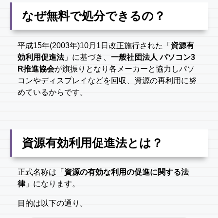
なぜ無料で処分できるの？
平成15年(2003年)10月1日改正施行された「
資源有
効利用促進法
」に基づき、
一般社団法人 パソコン3
R推進協会
が旗振りとなり各メーカーと協力しパソ
コンやディスプレイなどを回収、資源の再利用に努
めているからです。
資源有効利用促進法とは？
正式名称は「
資源の有効な利用の促進に関する法
律
」になります。
目的は以下の通り。