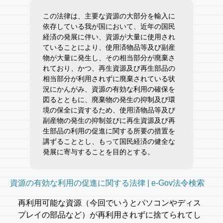
この法律は、主要な資源の大部分を輸入に
依存している我が国において、近年の国民
経済の発展に伴い、資源が大量に使用され
ていることにより、使用済物品等及び副産
物が大量に発生し、その相当部分が廃棄さ
れており、かつ、再生資源及び再生部品の
相当部分が利用されずに廃棄されている状
況にかんがみ、資源の有効な利用の確保を
図るとともに、廃棄物の発生の抑制及び環
境の保全に資するため、使用済物品等及び
副産物の発生の抑制並びに再生資源及び再
生部品の利用の促進に関する所要の措置を
講ずることとし、もって国民経済の健全な
発展に寄与することを目的とする。
資源の有効な利用の促進に関する法律 | e-Gov法令検索
再利用可能な資源（今回でいうとパソコンやディス
プレイの部品など）が再利用されずに捨てられてし