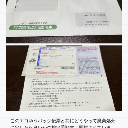
このエコゆうパック伝票と共にどうやって廃棄処分
に出したら良いかの排出手順書も同封されていまし