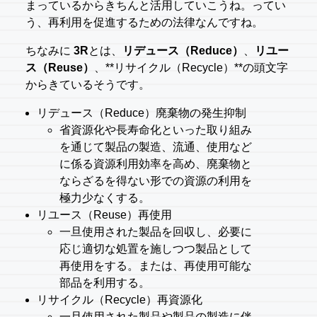
まっているからきちんと活用していこうね。ってい
う、再利用を促進するための法律なんですね。
ちなみに
3R
とは、
リデュース（Reduce）
、
リユー
ス（Reuse）
、**リサイクル（Recycle）**の頭文字
からきているそうです。
リデュース（Reduce）廃棄物の発生抑制
省資源化や長寿命化といった取り組み
を通じて製品の製造、流通、使用など
に係る資源利用効率を高め、廃棄物と
ならざるを得ない形での資源の利用を
極力少なくする。
リユース（Reuse）再使用
一旦使用された製品を回収し、必要に
応じ適切な処置を施しつつ製品として
再使用をする。または、再使用可能な
部品を利用する。
リサイクル（Recycle）再資源化
一旦使用された製品や製品の製造に伴