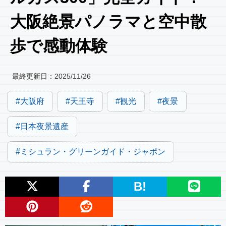
大阪絶景パノラマと空中散
歩で感動体験
最終更新日：
2025/11/26
大阪府
天王寺
観光
夜景
日本夜景遺産
ミシュラン・グリーンガイド・ジャポン
B!