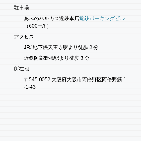
駐車場
あべのハルカス近鉄本店
近鉄パーキングビル
（600円/h）
アクセス
JR/ 地下鉄天王寺駅より徒歩 2 分
近鉄阿部野橋駅より徒歩 3 分
所在地
〒545-0052 大阪府大阪市阿倍野区阿倍野筋 1
-1-43