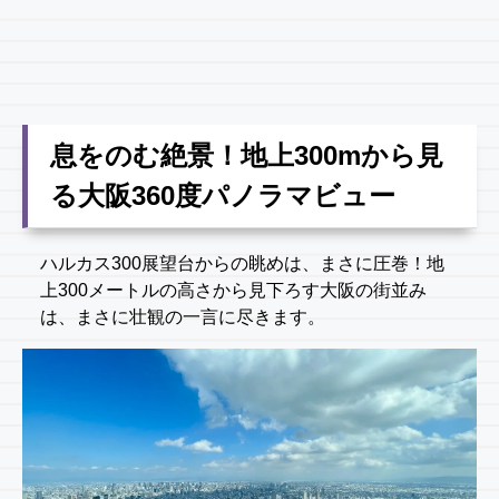
息をのむ絶景！地上300mから見
る大阪360度パノラマビュー
ハルカス300展望台からの眺めは、まさに圧巻！地
上300メートルの高さから見下ろす大阪の街並み
は、まさに壮観の一言に尽きます。