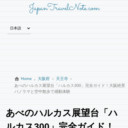
JapanTravelNote.com
Home
大阪府
天王寺
あべのハルカス展望台「ハルカス300」完全ガイド！大阪絶景
パノラマと空中散歩で感動体験
あべのハルカス展望台「ハ
ルカス300」完全ガイド！