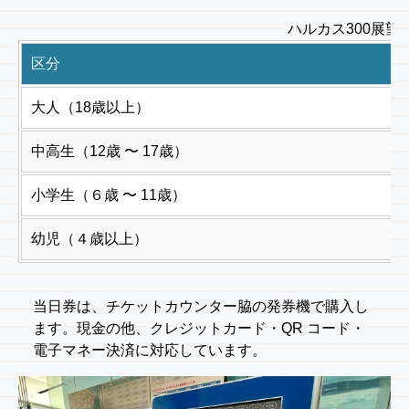
ハルカス300展望
区分
大人（18歳以上）
中高生（12歳 〜 17歳）
小学生（６歳 〜 11歳）
幼児（４歳以上）
当日券は、チケットカウンター脇の発券機で購入し
ます。現金の他、クレジットカード・QR コード・
電子マネー決済に対応しています。