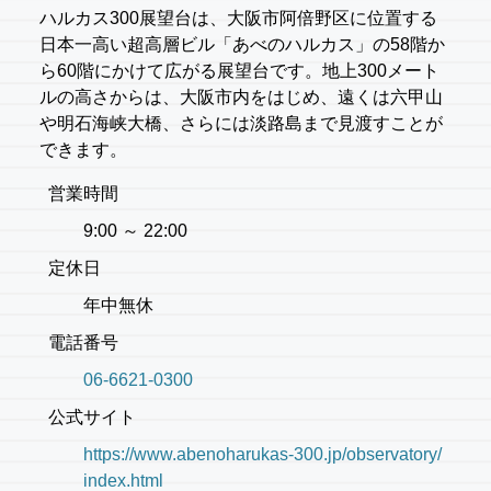
ハルカス300展望台は、大阪市阿倍野区に位置する
日本一高い超高層ビル「あべのハルカス」の58階か
ら60階にかけて広がる展望台です。地上300メート
ルの高さからは、大阪市内をはじめ、遠くは六甲山
や明石海峡大橋、さらには淡路島まで見渡すことが
できます。
営業時間
9:00 ～ 22:00
定休日
年中無休
電話番号
06-6621-0300
公式サイト
https://www.abenoharukas-300.jp/observatory/
index.html