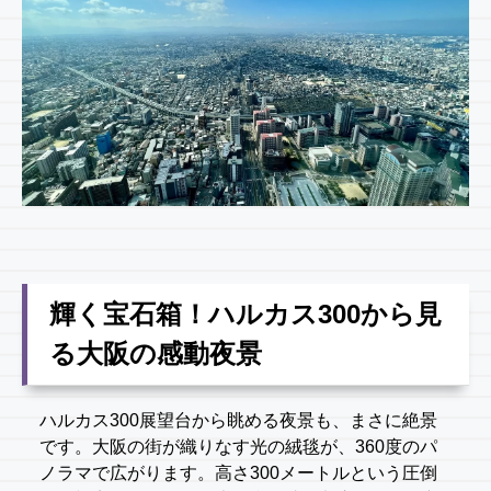
輝く宝石箱！ハルカス300から見
る大阪の感動夜景
ハルカス300展望台から眺める夜景も、まさに絶景
です。大阪の街が織りなす光の絨毯が、360度のパ
ノラマで広がります。高さ300メートルという圧倒