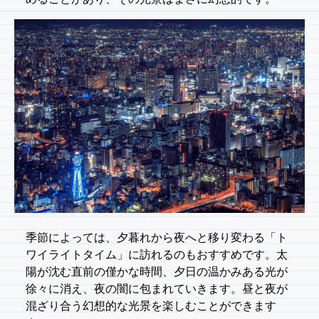
季節によっては、夕暮れから夜へと移り変わる「ト
ワイライトタイム」に訪れるのもおすすめです。太
陽が沈む直前の僅かな時間、夕日の温かみある光が
徐々に消え、夜の闇に包まれていきます。昼と夜が
混ざり合う幻想的な光景を楽しむことができます