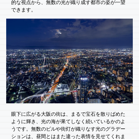
的な視点から、無数の光が織り成す都市の姿が一望
できます。
眼下に広がる大阪の街は、まるで宝石を散りばめた
ように輝き、光の海が果てしなく続いているかのよ
うです。無数のビルや街灯が織りなす光のグラデー
ションは、昼間とはまた違った表情を見せてくれま