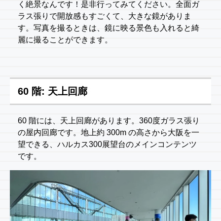
く絶景なんです！是非行ってみてください。全面ガ
ラス張りで開放感もすごくて、大きな鏡がありま
す。写真を撮るときは、鏡に映る景色も入れると綺
麗に撮ることができます。
60 階: 天上回廊
60 階には、天上回廊があります。360度ガラス張り
の屋内回廊です。地上約 300m の高さから大阪を一
望できる、ハルカス300展望台のメインコンテンツ
です。