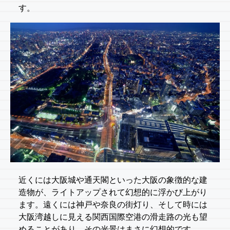
す。
近くには大阪城や通天閣といった大阪の象徴的な建
造物が、ライトアップされて幻想的に浮かび上がり
ます。遠くには神戸や奈良の街灯り、そして時には
大阪湾越しに見える関西国際空港の滑走路の光も望
めることがあり、その光景はまさに幻想的です。