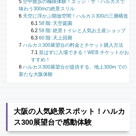
空中散歩の極限体験！エッジ・ザ・ハルカスで
味わう300mの絶景スリル
天空に浮かぶ開放空間！ハルカス300の三層構造
58 階: 天空庭園
59 階: 絶景トイレと人気お土産ショップ
60 階: 天上回廊
ハルカス300展望台の料金とチケット購入方法
並ばずに入場できる！WEB チケットがお
すすめ！
ハルカス300展望台が提供する、地上300m での
新たな大阪体験
大阪の人気絶景スポット！ハルカ
ス300展望台で感動体験