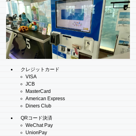
クレジットカード
VISA
JCB
MasterCard
American Express
Diners Club
QRコード決済
WeChat Pay
UnionPay