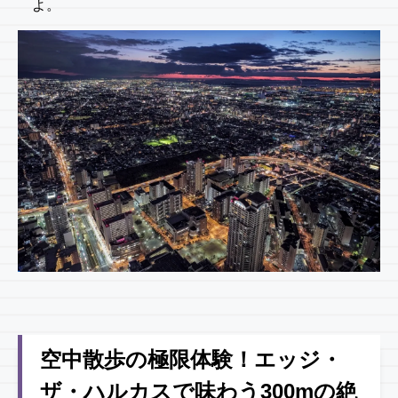
よ。
空中散歩の極限体験！エッジ・
ザ・ハルカスで味わう300mの絶