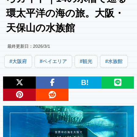
環太平洋の海の旅。大阪・
天保山の水族館
最終更新日：
2026/3/1
大阪府
ベイエリア
観光
水族館
B!