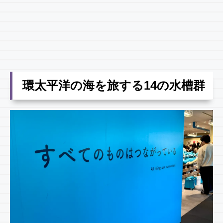
環太平洋の海を旅する14の水槽群