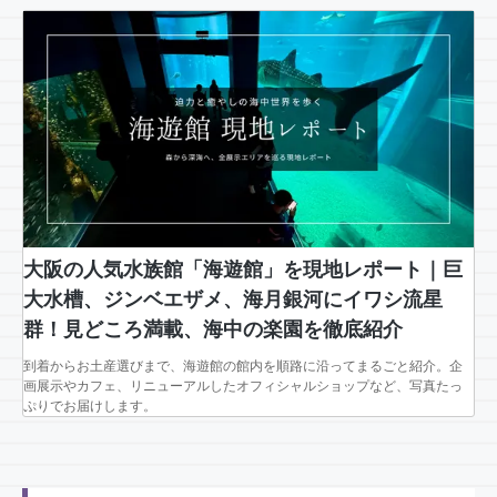
大阪の人気水族館「海遊館」を現地レポート｜巨
大水槽、ジンベエザメ、海月銀河にイワシ流星
群！見どころ満載、海中の楽園を徹底紹介
到着からお土産選びまで、海遊館の館内を順路に沿ってまるごと紹介。企
画展示やカフェ、リニューアルしたオフィシャルショップなど、写真たっ
ぷりでお届けします。