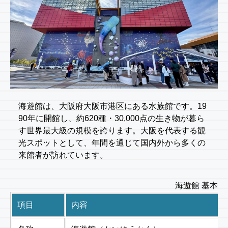
海遊館は、大阪府大阪市港区にある水族館です。19
90年に開館し、約620種・30,000点の生き物が暮ら
す世界最大級の規模を誇ります。大阪を代表する観
光スポットとして、年間を通じて国内外から多くの
来館者が訪れています。
海遊館 基本情
項目
内容