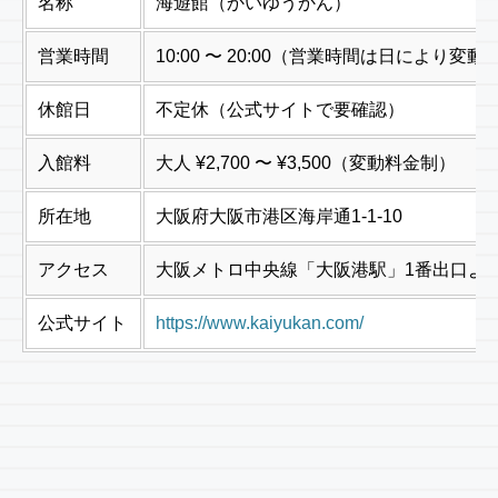
名称
海遊館（かいゆうかん）
営業時間
10:00 〜 20:00（営業時間は日により変動。開館 8
休館日
不定休（公式サイトで要確認）
入館料
大人 ¥2,700 〜 ¥3,500（変動料金制）
所在地
大阪府大阪市港区海岸通1-1-10
アクセス
大阪メトロ中央線「大阪港駅」1番出口より
公式サイト
https://www.kaiyukan.com/