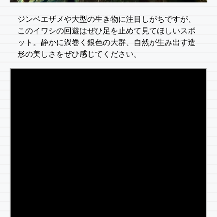
ジンベエザメや大型の生き物に注目しがちですが、
このイワシの回遊はぜひ足を止めて見てほしいスポ
ット。静かに渦巻く銀色の大群、自然が生み出す造
形の美しさをぜひ感じてください。