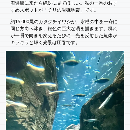
海遊館に来たら絶対に見てほしい。私の一番のおす
すめスポットが「チリの岩礁地帯」です。
約15,000尾のカタクチイワシが、水槽の中を一斉に
同じ方向へ泳ぎ、銀色の巨大な渦を描きます。群れ
が一瞬で向きを変えるたびに、光を反射した魚体が
キラキラと輝く光景は圧巻です。