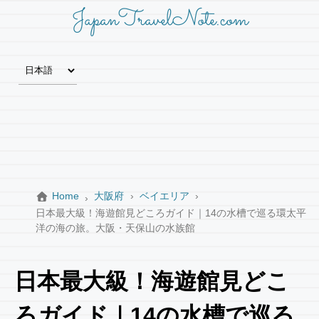
JapanTravelNote.com
Home
大阪府
ベイエリア
日本最大級！海遊館見どころガイド｜14の水槽で巡る環太平
洋の海の旅。大阪・天保山の水族館
日本最大級！海遊館見どこ
ろガイド｜14の水槽で巡る