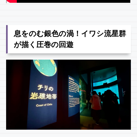
息をのむ銀色の渦！イワシ流星群
が描く圧巻の回遊