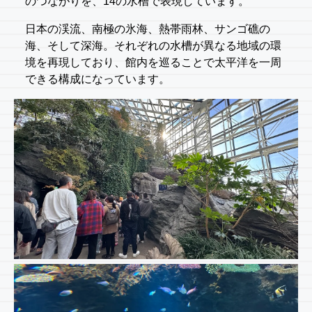
のつながりを、14の水槽で表現しています。
日本の渓流、南極の氷海、熱帯雨林、サンゴ礁の
海、そして深海。それぞれの水槽が異なる地域の環
境を再現しており、館内を巡ることで太平洋を一周
できる構成になっています。