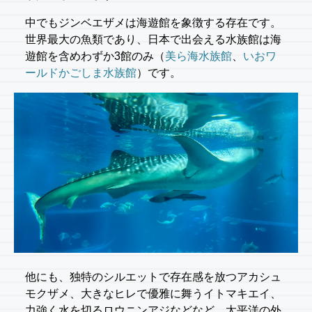
中でもジンベエザメは海遊館を象徴する存在です。
世界最大の魚類であり、日本で出会える水族館は海
遊館を含めわずか3館のみ（
美ら海水族館
、
いおワ
ールドかごしま水族館
）です。
他にも、独特のシルエットで存在感を放つアカシュ
モクザメ、大きなヒレで優雅に舞うイトマキエイ、
力強く水を切るロウニンアジなどなど。太平洋の外