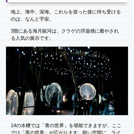
地上、海中、深海。これらを巡った後に待ち受ける
のは、なんと宇宙。
3階にある海月銀河は、クラゲの浮遊感に癒やされ
る人気の展示です。
14の水槽では「青の世界」を堪能できますが、ここ
では「黒の世界」が広がります。暗い空間に、ライ