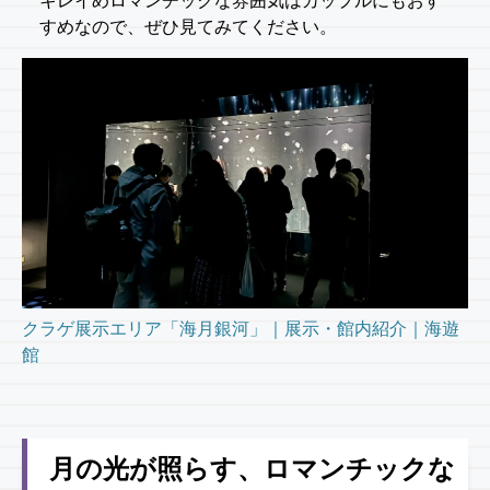
キレイめロマンチックな雰囲気はカップルにもおす
すめなので、ぜひ見てみてください。
クラゲ展示エリア「海月銀河」｜展示・館内紹介｜海遊
館
月の光が照らす、ロマンチックな