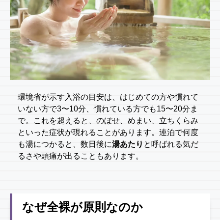
環境省が示す入浴の目安は、はじめての方や慣れて
いない方で3〜10分、慣れている方でも15〜20分ま
で。これを超えると、のぼせ、めまい、立ちくらみ
といった症状が現れることがあります。連泊で何度
も湯につかると、数日後に
湯あたり
と呼ばれる気だ
るさや頭痛が出ることもあります。
なぜ全裸が原則なのか