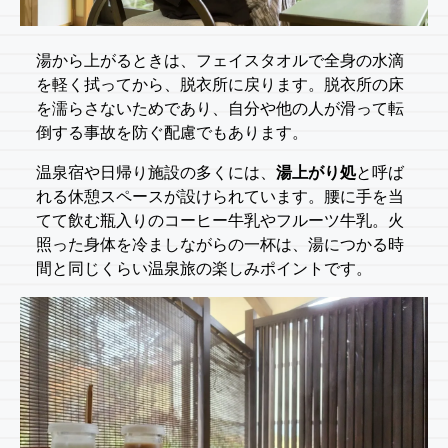
湯から上がるときは、フェイスタオルで全身の水滴
を軽く拭ってから、脱衣所に戻ります。脱衣所の床
を濡らさないためであり、自分や他の人が滑って転
倒する事故を防ぐ配慮でもあります。
温泉宿や日帰り施設の多くには、
湯上がり処
と呼ば
れる休憩スペースが設けられています。腰に手を当
てて飲む瓶入りのコーヒー牛乳やフルーツ牛乳。火
照った身体を冷ましながらの一杯は、湯につかる時
間と同じくらい温泉旅の楽しみポイントです。