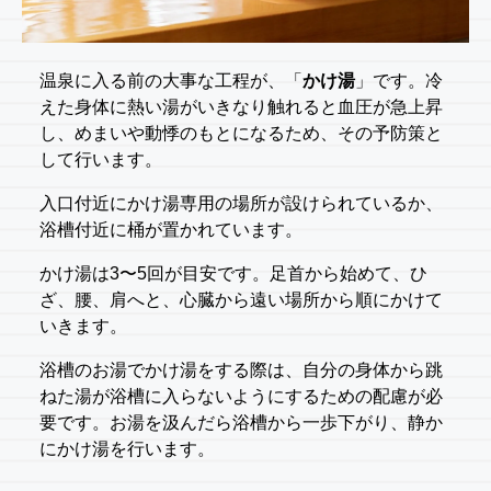
温泉に入る前の大事な工程が、「
かけ湯
」です。冷
えた身体に熱い湯がいきなり触れると血圧が急上昇
し、めまいや動悸のもとになるため、その予防策と
して行います。
入口付近にかけ湯専用の場所が設けられているか、
浴槽付近に桶が置かれています。
かけ湯は3〜5回が目安です。足首から始めて、ひ
ざ、腰、肩へと、心臓から遠い場所から順にかけて
いきます。
浴槽のお湯でかけ湯をする際は、自分の身体から跳
ねた湯が浴槽に入らないようにするための配慮が必
要です。お湯を汲んだら浴槽から一歩下がり、静か
にかけ湯を行います。