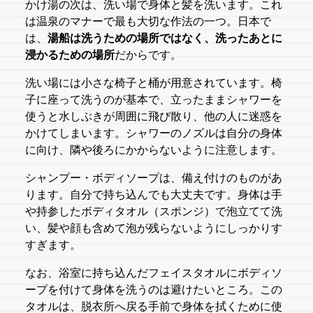
かけ湯の次は、洗い場で身体と髪を洗います。これ
は温泉のマナーで最も大切な作法の一つ。日本で
は、
湯船は洗うための場所ではなく、洗ったあとに
浸かるための場所
だからです。
洗い場には小さな椅子と桶が用意されています。椅
子に座って洗うのが基本で、立ったままシャワーを
使うと水しぶきが周囲に飛び散り、他の人に迷惑を
かけてしまいます。シャワーのノズルは自分の身体
に向け、隣や後ろにかからないように注意します。
シャンプー・ボディソープは、備え付けのものがあ
ります。自分で持ち込んでも大丈夫です。身体は手
や持参したボディタオル（スポンジ）で泡立てて洗
い、髪や顔も含めて泡が残らないようにしっかりす
すぎます。
なお、浴室に持ち込んだフェイスタオルにボディソ
ープを付けて身体を洗うのは避けたいところ。この
タオルは、脱衣所へ戻る手前で身体を拭くために使