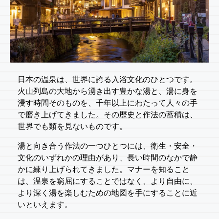
日本の温泉は、世界に誇る入浴文化のひとつです。
火山列島の大地から湧き出す豊かな湯と、湯に身を
浸す時間そのものを、千年以上にわたって人々の手
で磨き上げてきました。その歴史と作法の蓄積は、
世界でも類を見ないものです。
湯と向き合う作法の一つひとつには、衛生・安全・
文化のいずれかの理由があり、長い時間のなかで静
かに練り上げられてきました。マナーを知ること
は、温泉を窮屈にすることではなく、より自由に、
より深く湯を楽しむための地図を手にすることに近
いといえます。