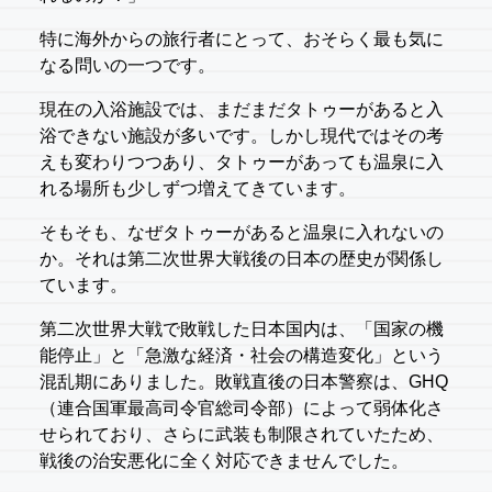
特に海外からの旅行者にとって、おそらく最も気に
なる問いの一つです。
現在の入浴施設では、まだまだタトゥーがあると入
浴できない施設が多いです。しかし現代ではその考
えも変わりつつあり、タトゥーがあっても温泉に入
れる場所も少しずつ増えてきています。
そもそも、なぜタトゥーがあると温泉に入れないの
か。それは第二次世界大戦後の日本の歴史が関係し
ています。
第二次世界大戦で敗戦した日本国内は、「国家の機
能停止」と「急激な経済・社会の構造変化」という
混乱期にありました。敗戦直後の日本警察は、GHQ
（連合国軍最高司令官総司令部）によって弱体化さ
せられており、さらに武装も制限されていたため、
戦後の治安悪化に全く対応できませんでした。