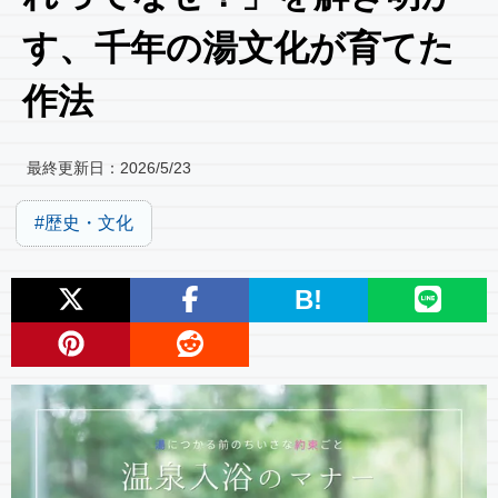
す、千年の湯文化が育てた
作法
最終更新日：
2026/5/23
歴史・文化
B!