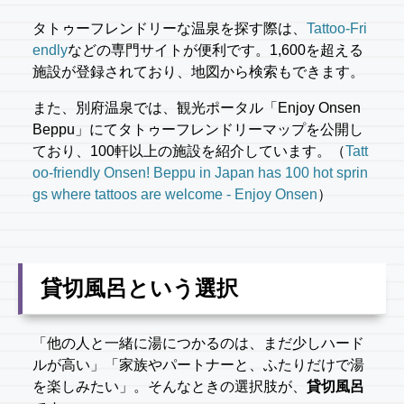
タトゥーフレンドリーな温泉を探す際は、
Tattoo-Fri
endly
などの専門サイトが便利です。1,600を超える
施設が登録されており、地図から検索もできます。
また、別府温泉では、観光ポータル「Enjoy Onsen
Beppu」にてタトゥーフレンドリーマップを公開し
ており、100軒以上の施設を紹介しています。（
Tatt
oo-friendly Onsen! Beppu in Japan has 100 hot sprin
gs where tattoos are welcome - Enjoy Onsen
）
貸切風呂という選択
「他の人と一緒に湯につかるのは、まだ少しハード
ルが高い」「家族やパートナーと、ふたりだけで湯
を楽しみたい」。そんなときの選択肢が、
貸切風呂