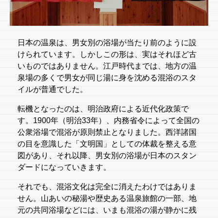
日本の温泉は、男女別の浴場が当たり前のように設
けられています。しかしこの形は、実はそれほど古
いものではありません。江戸時代までは、地方の温
泉場の多くで男女が同じ湯に身を沈める混浴のスタ
イルが普通でした。
転機となったのは、明治政府による近代化政策で
す。1900年（明治33年）、内務省令によって全国の
公衆浴場で混浴が原則禁止となりました。西洋諸国
の目を意識した「文明国」としての体裁を整える意
図があり、それ以降、男女別の浴場が日本のスタン
ダードになっていきます。
それでも、混浴文化は完全に消えたわけではありま
せん。山あいの秘湯や歴史ある温泉旅館の一部、地
元の共同浴場などには、いまも混浴の湯が静かに残