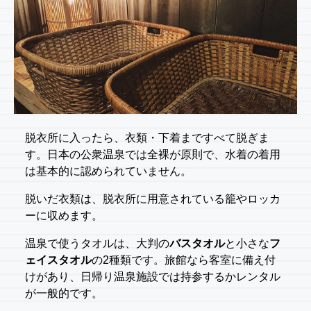
脱衣所に入ったら、衣類・下着まですべて脱ぎま
す。日本の公衆温泉では全裸が原則で、水着の着用
は基本的に認められていません。
脱いだ衣類は、脱衣所に用意されている籠やロッカ
ーに収めます。
温泉で使うタオルは、大判の
バスタオル
と小さな
フ
ェイスタオル
の2種類です。旅館なら客室に備え付
けがあり、日帰り温泉施設では持参するかレンタル
が一般的です。