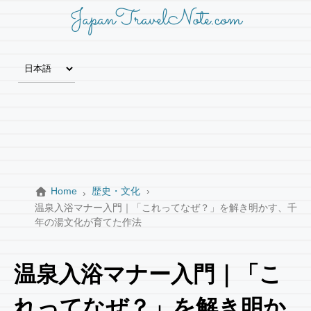
JapanTravelNote.com
Home
歴史・文化
温泉入浴マナー入門｜「これってなぜ？」を解き明かす、千
年の湯文化が育てた作法
温泉入浴マナー入門｜「こ
れってなぜ？」を解き明か