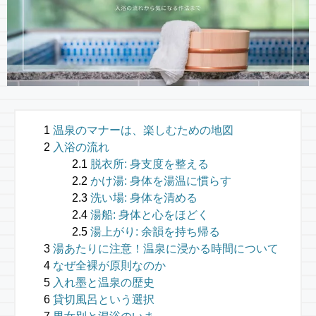
温泉のマナーは、楽しむための地図
入浴の流れ
脱衣所: 身支度を整える
かけ湯: 身体を湯温に慣らす
洗い場: 身体を清める
湯船: 身体と心をほどく
湯上がり: 余韻を持ち帰る
湯あたりに注意！温泉に浸かる時間について
なぜ全裸が原則なのか
入れ墨と温泉の歴史
貸切風呂という選択