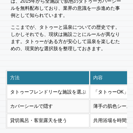
は、2015年から全施設で肌色のタトゥーカバーシー
ルを無料配布しており、業界の意識を一歩進めた事
例として知られています。
ここまでが、タトゥーと温泉についての歴史です。
しかしそれでも、現状は施設ごとにルールが異なり
ます。タトゥーがある方が安心して温泉を楽しむた
めの、現実的な選択肢を整理しておきます。
方法
内容
タトゥーフレンドリーな施設を選ぶ
「タトゥーOK」
カバーシールで隠す
薄手の肌色シール
貸切風呂・客室露天を使う
共用浴場を時間貸