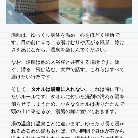
湯船は、ゆっくり身体を温め、心をほどく場所で
す。目の前に立ち上る湯けむりや広がる風景、静け
さを感じながら、温泉を楽しんでください。
なお、湯船は他の入浴客と共有する場所です。泳
ぐ、潜る、飛び込む、大声で話す。これらはすべて
避けたい行為です。
そして、
タオルは湯船に入れない
。これは特に守り
たいルールです。タオルに付いた洗剤や汚れが湯を
濁らせてしまうため、小さなタオルは折りたたんで
頭の上に乗せるか、湯船の縁に置いておきます。
湯の温度は温泉ごとに違います。ゆったり長く浸か
れるぬるめの湯もあれば、短い時間で身体が芯から