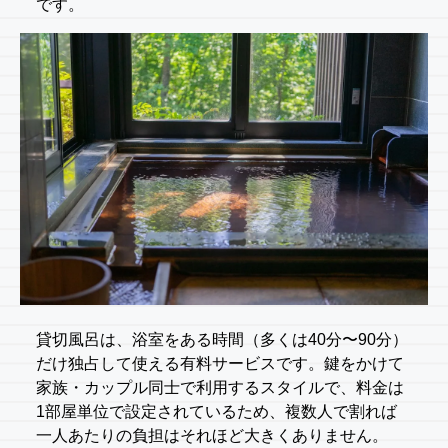
です。
貸切風呂は、浴室をある時間（多くは40分〜90分）
だけ独占して使える有料サービスです。鍵をかけて
家族・カップル同士で利用するスタイルで、料金は
1部屋単位で設定されているため、複数人で割れば
一人あたりの負担はそれほど大きくありません。