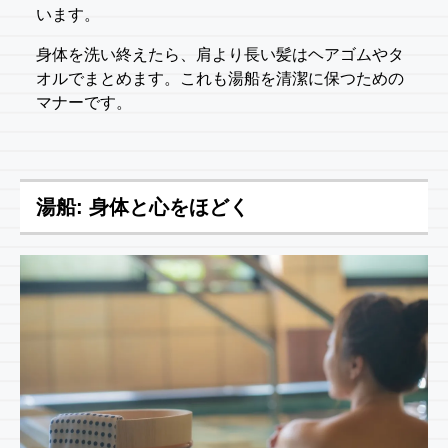
います。
身体を洗い終えたら、肩より長い髪はヘアゴムやタ
オルでまとめます。これも湯船を清潔に保つための
マナーです。
湯船: 身体と心をほどく