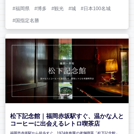
福岡県
博多
観光
城
日本100名城
国指定名勝
松下記念館｜福岡赤坂駅すぐ、温かな人と
コーヒーに出会えるレトロ喫茶店
福岡市赤坂駅から徒歩すぐ。1974年創業の老舗喫茶「松下記念館」