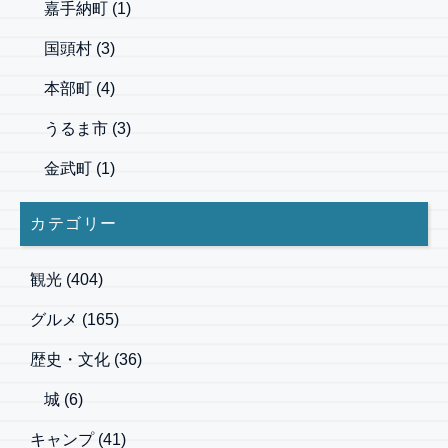
嘉手納町
(1)
国頭村
(3)
本部町
(4)
うるま市
(3)
金武町
(1)
カテゴリー
観光
(404)
グルメ
(165)
歴史・文化
(36)
城
(6)
キャンプ
(41)