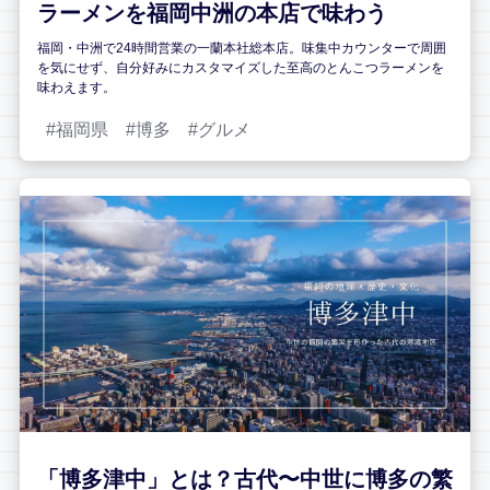
ラーメンを福岡中洲の本店で味わう
福岡・中洲で24時間営業の一蘭本社総本店。味集中カウンターで周囲
を気にせず、自分好みにカスタマイズした至高のとんこつラーメンを
味わえます。
福岡県
博多
グルメ
「博多津中」とは？古代〜中世に博多の繁