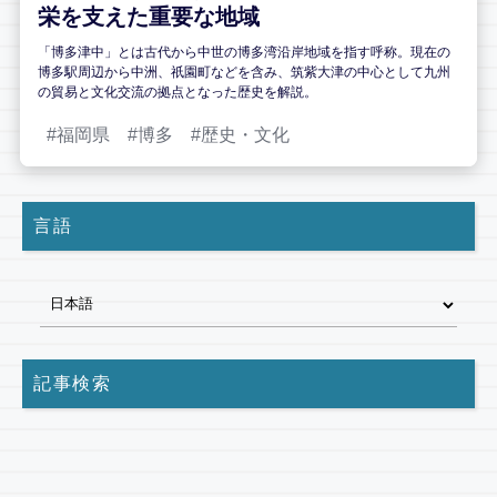
栄を支えた重要な地域
「博多津中」とは古代から中世の博多湾沿岸地域を指す呼称。現在の
博多駅周辺から中洲、祇園町などを含み、筑紫大津の中心として九州
の貿易と文化交流の拠点となった歴史を解説。
福岡県
博多
歴史・文化
言語
記事検索