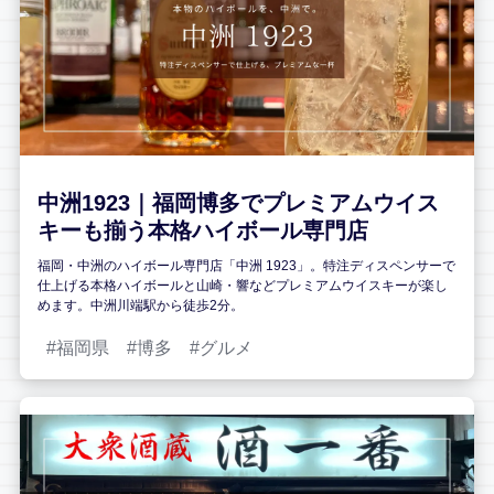
中洲1923｜福岡博多でプレミアムウイス
キーも揃う本格ハイボール専門店
福岡・中洲のハイボール専門店「中洲 1923」。特注ディスペンサーで
仕上げる本格ハイボールと山崎・響などプレミアムウイスキーが楽し
めます。中洲川端駅から徒歩2分。
福岡県
博多
グルメ