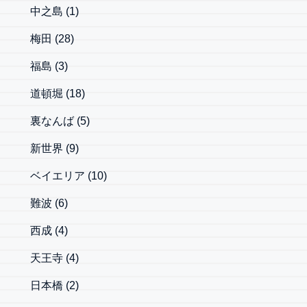
中之島
(1)
梅田
(28)
福島
(3)
道頓堀
(18)
裏なんば
(5)
新世界
(9)
ベイエリア
(10)
難波
(6)
西成
(4)
天王寺
(4)
日本橋
(2)