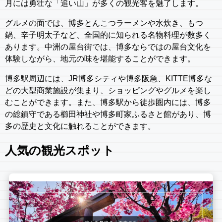
月には勇壮な「追い山」が多くの観光客を魅了します。
グルメの面では、博多とんこつラーメンや水炊き、もつ
鍋、辛子明太子など、全国的に知られる名物料理が数多く
あります。中洲の屋台街では、博多ならではの屋台文化を
体験しながら、地元の味を堪能することができます。
博多駅周辺には、JR博多シティや博多阪急、KITTE博多な
どの大型商業施設が集まり、ショッピングやグルメを楽し
むことができます。また、博多駅から徒歩圏内には、博多
の総鎮守である櫛田神社や博多町家ふるさと館があり、博
多の歴史と文化に触れることができます。
人気の観光スポット