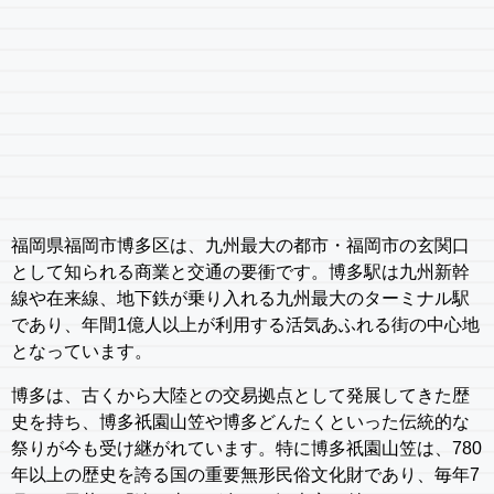
福岡県福岡市博多区は、九州最大の都市・福岡市の玄関口
として知られる商業と交通の要衝です。博多駅は九州新幹
線や在来線、地下鉄が乗り入れる九州最大のターミナル駅
であり、年間1億人以上が利用する活気あふれる街の中心地
となっています。
博多は、古くから大陸との交易拠点として発展してきた歴
史を持ち、博多祇園山笠や博多どんたくといった伝統的な
祭りが今も受け継がれています。特に博多祇園山笠は、780
年以上の歴史を誇る国の重要無形民俗文化財であり、毎年7