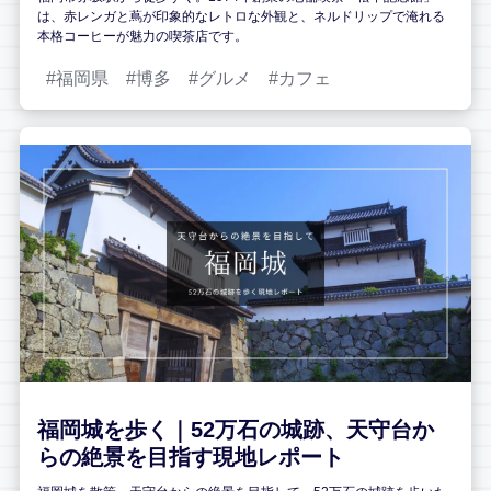
は、赤レンガと蔦が印象的なレトロな外観と、ネルドリップで淹れる
本格コーヒーが魅力の喫茶店です。
福岡県
博多
グルメ
カフェ
福岡城を歩く｜52万石の城跡、天守台か
らの絶景を目指す現地レポート