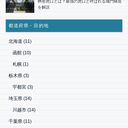
桝形虎口とは？最強の虎口と呼ばれる城門構造
を解説
都道府県・目的地
北海道
(11)
函館
(10)
札幌
(1)
栃木県
(3)
宇都宮
(3)
埼玉県
(14)
川越市
(14)
千葉県
(11)