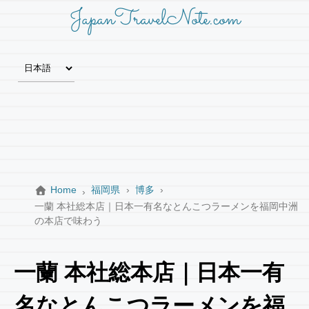
JapanTravelNote.com
Home
福岡県
博多
一蘭 本社総本店｜日本一有名なとんこつラーメンを福岡中洲
の本店で味わう
一蘭 本社総本店｜日本一有
名なとんこつラーメンを福