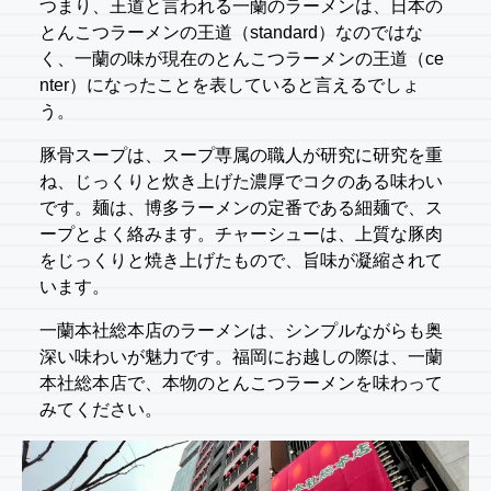
つまり、王道と言われる一蘭のラーメンは、日本の
とんこつラーメンの王道（standard）なのではな
く、一蘭の味が現在のとんこつラーメンの王道（ce
nter）になったことを表していると言えるでしょ
う。
豚骨スープは、スープ専属の職人が研究に研究を重
ね、じっくりと炊き上げた濃厚でコクのある味わい
です。麺は、博多ラーメンの定番である細麺で、ス
ープとよく絡みます。チャーシューは、上質な豚肉
をじっくりと焼き上げたもので、旨味が凝縮されて
います。
一蘭本社総本店のラーメンは、シンプルながらも奥
深い味わいが魅力です。福岡にお越しの際は、一蘭
本社総本店で、本物のとんこつラーメンを味わって
みてください。