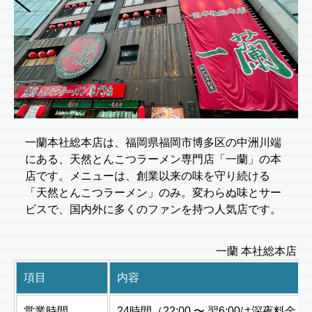
一蘭本社総本店は、福岡県福岡市博多区の中洲川端
にある、天然とんこつラーメン専門店「一蘭」の本
店です。メニューは、創業以来の味を守り続ける
「天然とんこつラーメン」のみ。変わらぬ味とサー
ビスで、国内外に多くのファンを持つ人気店です。
一蘭 本社総本店 
項目
内容
営業時間
24時間（22:00 〜 翌6:00は深夜料金）