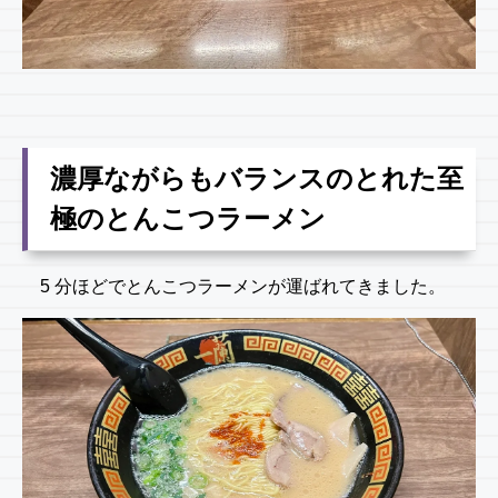
濃厚ながらもバランスのとれた至
極のとんこつラーメン
5 分ほどでとんこつラーメンが運ばれてきました。