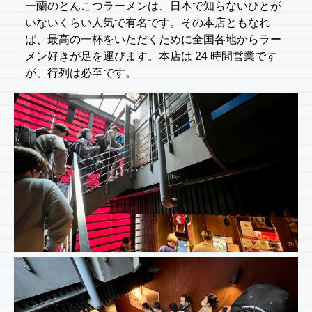
一蘭のとんこつラーメンは、日本で知らないひとが
いないくらい人気で有名です。その本店ともなれ
ば、最高の一杯をいただくために全国各地からラー
メン好きが足を運びます。本店は 24 時間営業です
が、行列は必至です。