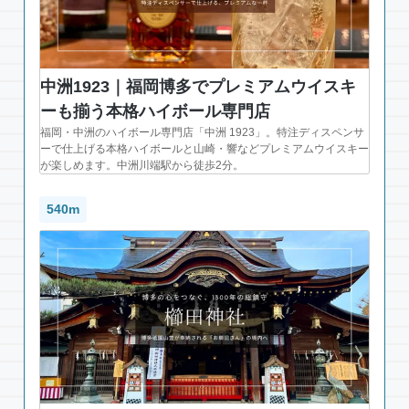
中洲1923｜福岡博多でプレミアムウイスキ
ーも揃う本格ハイボール専門店
福岡・中洲のハイボール専門店「中洲 1923」。特注ディスペンサ
ーで仕上げる本格ハイボールと山崎・響などプレミアムウイスキー
が楽しめます。中洲川端駅から徒歩2分。
540m