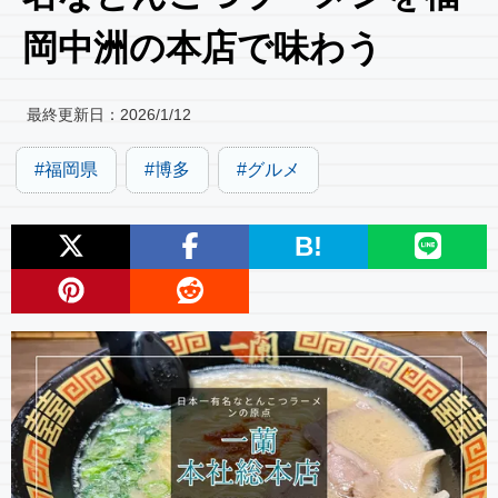
岡中洲の本店で味わう
最終更新日：
2026/1/12
福岡県
博多
グルメ
B!