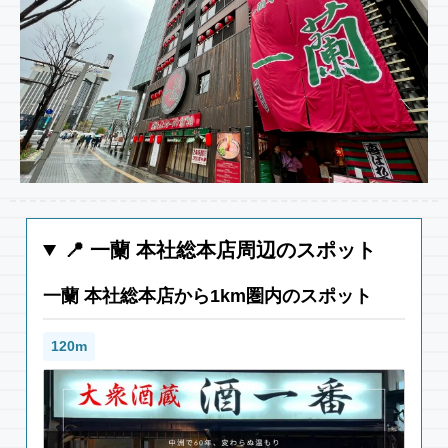
📍 一蘭 本社総本店周辺のスポット
一蘭 本社総本店から1km圏内のスポット
120m