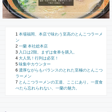
本場福岡、本店で味わう至高のとんこつラーメ
ン
一蘭 本社総本店
入口は2階。まずは食券を購入。
大人気！行列は必至！
味集中カウンター
濃厚ながらもバランスのとれた至極のとんこつ
ラーメン
とんこつラーメンの王道、ここにあり。一度食
べたら忘れられない、一蘭の魅力。