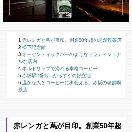
赤レンガと蔦が目印。創業50年超の老舗喫茶店
松下記念館
オーセンティックバーのようなトラディショナ
ルな店内
ネルドリップで淹れる本格コーヒー
赤坂駅2番出口からすぐの好立地
温かな人とコーヒーに出会える、赤坂の老舗喫
茶店
赤レンガと蔦が目印。創業50年超