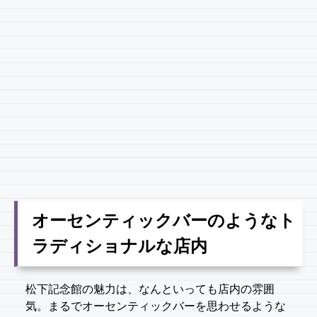
オーセンティックバーのようなト
ラディショナルな店内
松下記念館の魅力は、なんといっても店内の雰囲
気。まるでオーセンティックバーを思わせるような