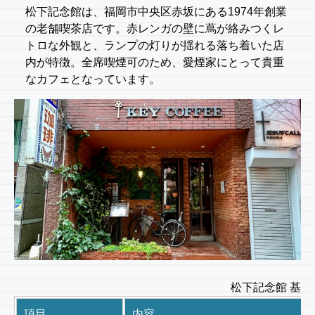
松下記念館は、福岡市中央区赤坂にある1974年創業
の老舗喫茶店です。赤レンガの壁に蔦が絡みつくレ
トロな外観と、ランプの灯りが揺れる落ち着いた店
内が特徴。全席喫煙可のため、愛煙家にとって貴重
なカフェとなっています。
松下記念館 基本
項目
内容