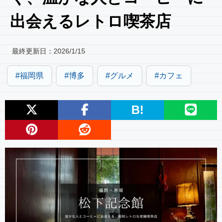
出会えるレトロ喫茶店
最終更新日：
2026/1/15
福岡県
博多
グルメ
カフェ
B!