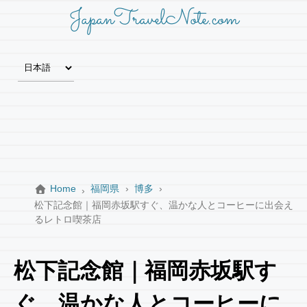
JapanTravelNote.com
Home
福岡県
博多
松下記念館｜福岡赤坂駅すぐ、温かな人とコーヒーに出会え
るレトロ喫茶店
松下記念館｜福岡赤坂駅す
ぐ、温かな人とコーヒーに