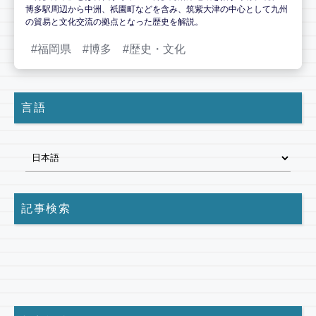
博多駅周辺から中洲、祇園町などを含み、筑紫大津の中心として九州
の貿易と文化交流の拠点となった歴史を解説。
福岡県
博多
歴史・文化
言語
記事検索