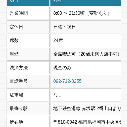
営業時間
8:00 〜 21:30頃（変動あり）
定休日
日曜・祝日
席数
24席
喫煙
全席喫煙可（20歳未満入店不可）
決済方法
現金のみ
電話番号
092-712-8255
駐車場
なし
最寄り駅
地下鉄空港線 赤坂駅 2番出口より
所在地
〒810-0042 福岡県福岡市中央区赤坂1