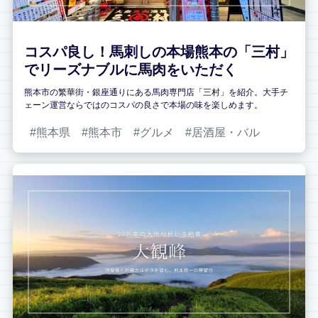
コスパ良し！馬刺しの本場熊本の「三村」
でリーズナブルに馬肉をいただく
熊本市の繁華街・銀座通りにある馬肉専門店「三村」を紹介。大手チ
ェーン運営ならではのコスパの良さで本場の味を楽しめます。
熊本県
熊本市
グルメ
居酒屋・バル