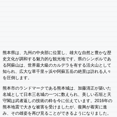
熊本県は、九州の中央部に位置し、雄大な自然と豊かな歴
史文化が調和する魅力的な観光地です。県のシンボルであ
る阿蘇山は、世界最大級のカルデラを有する活火山として
知られ、広大な草千里ヶ浜や阿蘇五岳の絶景は訪れる人々
を圧倒します。
熊本市のランドマークである熊本城は、加藤清正が築いた
名城として日本三名城の一つに数えられ、美しい石垣と天
守閣は武者返しの技術の粋を今に伝えています。2016年の
熊本地震で大きな被害を受けましたが、復興が着実に進
み、その雄姿を再び見ることができるようになりました。