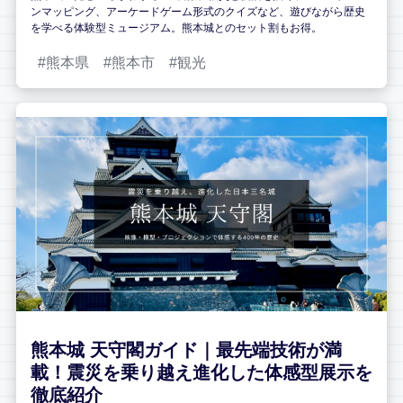
ンマッピング、アーケードゲーム形式のクイズなど、遊びながら歴史
を学べる体験型ミュージアム。熊本城とのセット割もお得。
熊本県
熊本市
観光
熊本城 天守閣ガイド｜最先端技術が満
載！震災を乗り越え進化した体感型展示を
徹底紹介