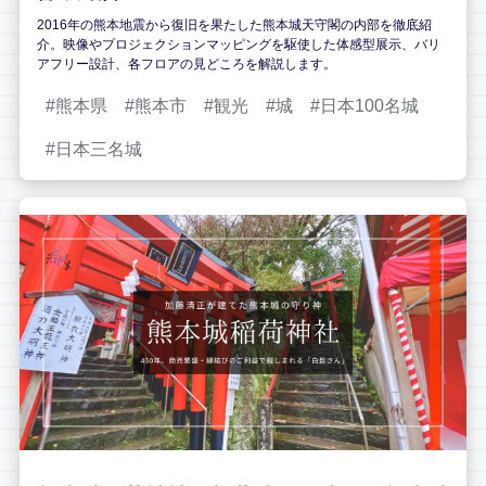
2016年の熊本地震から復旧を果たした熊本城天守閣の内部を徹底紹
介。映像やプロジェクションマッピングを駆使した体感型展示、バリ
アフリー設計、各フロアの見どころを解説します。
熊本県
熊本市
観光
城
日本100名城
日本三名城