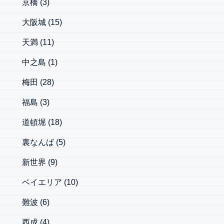
京橋
(3)
大阪城
(15)
天満
(11)
中之島
(1)
梅田
(28)
福島
(3)
道頓堀
(18)
裏なんば
(5)
新世界
(9)
ベイエリア
(10)
難波
(6)
西成
(4)