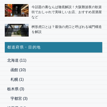
今話題の裏なんば徹底解説！大阪難波夜の歓楽
街でおしゃれで美味しいお店、おすすめ居酒屋
など
桝形虎口とは？最強の虎口と呼ばれる城門構造
を解説
都道府県・目的地
北海道
(11)
函館
(10)
札幌
(1)
栃木県
(3)
宇都宮
(3)