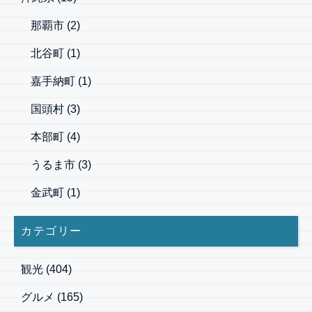
那覇市
(2)
北谷町
(1)
嘉手納町
(1)
国頭村
(3)
本部町
(4)
うるま市
(3)
金武町
(1)
カテゴリー
観光
(404)
グルメ
(165)