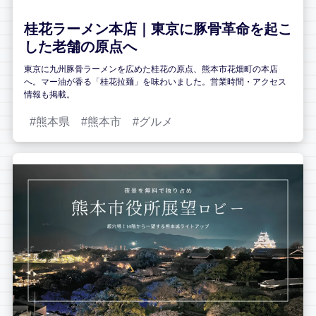
桂花ラーメン本店｜東京に豚骨革命を起こ
した老舗の原点へ
東京に九州豚骨ラーメンを広めた桂花の原点、熊本市花畑町の本店
へ。マー油が香る「桂花拉麺」を味わいました。営業時間・アクセス
情報も掲載。
熊本県
熊本市
グルメ