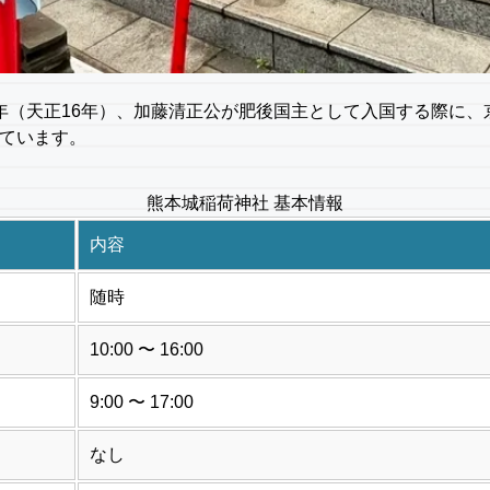
8年（天正16年）、加藤清正公が肥後国主として入国する際に
れています。
熊本城稲荷神社 基本情報
内容
随時
10:00 〜 16:00
9:00 〜 17:00
なし