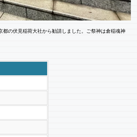
、京都の伏見稲荷大社から勧請しました。ご祭神は倉稲魂神