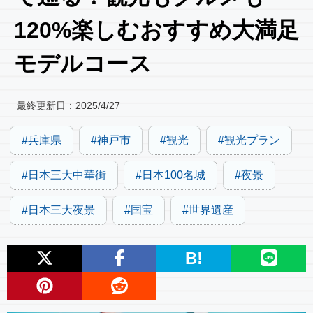
120%楽しむおすすめ大満足
モデルコース
最終更新日：
2025/4/27
兵庫県
神戸市
観光
観光プラン
日本三大中華街
日本100名城
夜景
日本三大夜景
国宝
世界遺産
B!