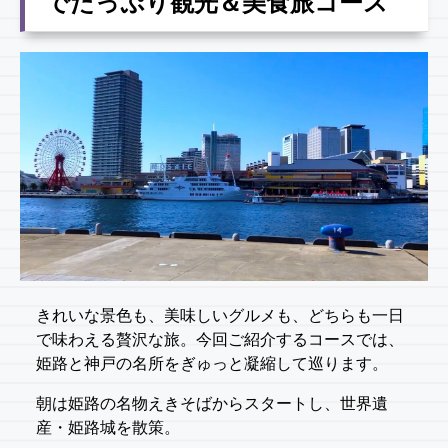
でたっぷり観光＆美食旅コース
きれいな景色も、美味しいグルメも、どちらも一日
で味わえる贅沢な旅。今回ご紹介するコースでは、
姫路と神戸の名所をぎゅっと凝縮して巡ります。
朝は姫路の名物えきそばからスタートし、世界遺
産・姫路城を散策。