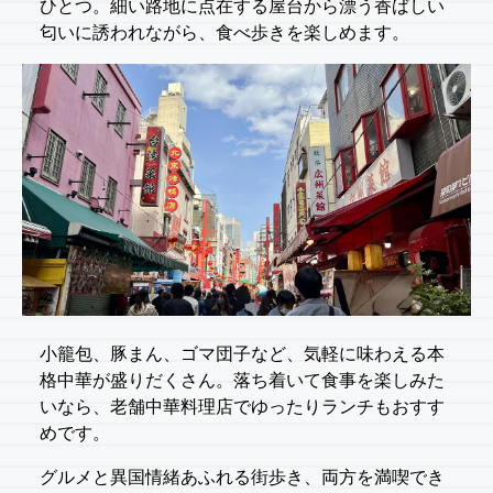
ひとつ。細い路地に点在する屋台から漂う香ばしい
匂いに誘われながら、食べ歩きを楽しめます。
小籠包、豚まん、ゴマ団子など、気軽に味わえる本
格中華が盛りだくさん。落ち着いて食事を楽しみた
いなら、老舗中華料理店でゆったりランチもおすす
めです。
グルメと異国情緒あふれる街歩き、両方を満喫でき