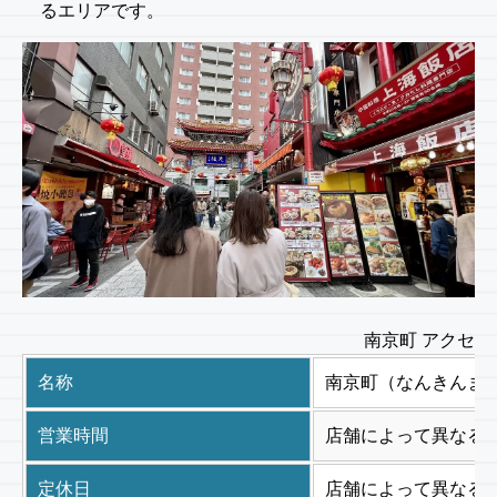
るエリアです。
南京町 アクセス
名称
南京町（なんきんま
営業時間
店舗によって異なる
定休日
店舗によって異なる