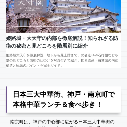
姫路城・大天守の内部を徹底解説！知られざる防
衛の秘密と見どころを階層別に紹介
姫路城大天守を徹底解説！地下から最上階まで、武者走りや石打棚など各
階の見どころと防衛の仕掛けを写真付きで紹介。世界遺産・白鷺城の内部
構造と観光のポイントを完全ガイド。
日本三大中華街、神戸・南京町で
本格中華ランチ＆食べ歩き！
南京町は、神戸の中心部に広がる日本三大中華街の