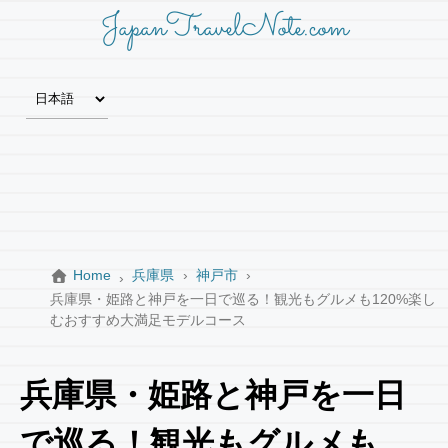
JapanTravelNote.com
Home
兵庫県
神戸市
兵庫県・姫路と神戸を一日で巡る！観光もグルメも120%楽し
むおすすめ大満足モデルコース
兵庫県・姫路と神戸を一日
で巡る！観光もグルメも