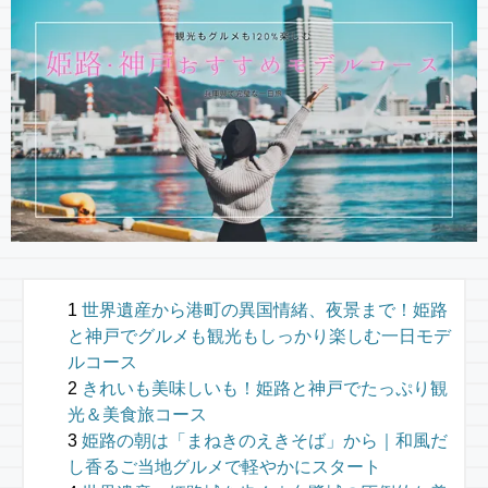
世界遺産から港町の異国情緒、夜景まで！姫路
と神戸でグルメも観光もしっかり楽しむ一日モデ
ルコース
きれいも美味しいも！姫路と神戸でたっぷり観
光＆美食旅コース
姫路の朝は「まねきのえきそば」から｜和風だ
し香るご当地グルメで軽やかにスタート