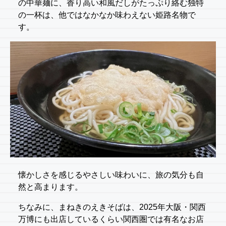
の中華麺に、香り高い和風だしがたっぷり絡む独特
の一杯は、他ではなかなか味わえない姫路名物で
す。
懐かしさを感じるやさしい味わいに、旅の気分も自
然と高まります。
ちなみに、まねきのえきそばは、2025年大阪・関西
万博にも出店しているくらい関西圏では有名なお店