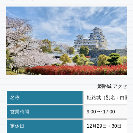
姫路城 アクセス
名称
姫路城（別名：白鷺
営業時間
9:00 〜 17:00
定休日
12月29日・30日