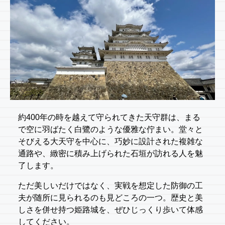
約400年の時を越えて守られてきた天守群は、まる
で空に羽ばたく白鷺のような優雅な佇まい。堂々と
そびえる大天守を中心に、巧妙に設計された複雑な
通路や、緻密に積み上げられた石垣が訪れる人を魅
了します。
ただ美しいだけではなく、実戦を想定した防御の工
夫が随所に見られるのも見どころの一つ。歴史と美
しさを併せ持つ姫路城を、ぜひじっくり歩いて体感
してください。