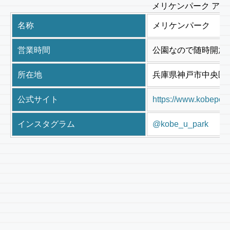
メリケンパーク アク
名称
メリケンパーク
営業時間
公園なので随時開放
所在地
兵庫県神戸市中央区波
公式サイト
https://www.kobeport-
インスタグラム
@kobe_u_park