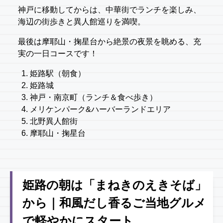
神戸に移動してからは、中華街でランチを楽しみ、
海辺の街歩きと異人館巡りを満喫。
最後は摩耶山・掬星台から絶景の夜景を眺める、充
実の一日コースです！
姫路駅（朝食）
姫路城
神戸・南京町（ランチ＆食べ歩き）
メリケンパーク&ハーバーランドエリア
北野異人館街
摩耶山・掬星台
姫路の朝は「まねきのえきそば」
から｜和風だし香るご当地グルメ
で軽やかにスタート