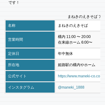
です！
まねきのえきそば ア
名称
まねきのえきそば
構内 11:00 〜 20:00
営業時間
在来線ホーム 6:00〜
定休日
年中無休
所在地
姫路駅の構内やホーム
公式サイト
https://www.maneki-co.com/
インスタグラム
@maneki_1888