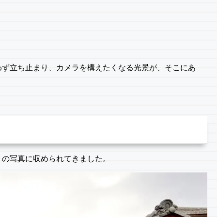
わず立ち止まり、カメラを構えたくなる光景が、そこにあ
くの写真に収められてきました。