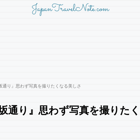
JapanTravelNote.com
坂通り』思わず写真を撮りたくなる美しさ
坂通り』思わず写真を撮りた