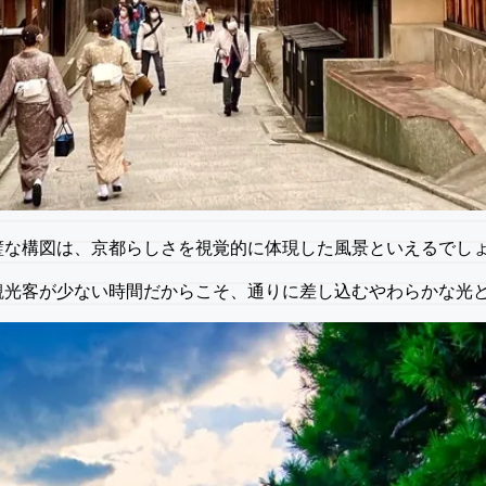
璧な構図は、京都らしさを視覚的に体現した風景といえるでし
観光客が少ない時間だからこそ、通りに差し込むやわらかな光