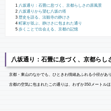
八坂通り：石畳に息づく、京都らしさの原風景
八坂通りから望む八坂の塔
歴史を語る、法観寺の静けさ
町家が並ぶ、静けさに包まれた通り
歩くことで出会える、京都の記憶
八坂通り：石畳に息づく、京都らし
京都・東山のなかでも、ひときわ情緒あふれる小径があ
古都の空気に包まれたこの通りは、わずか350メートル