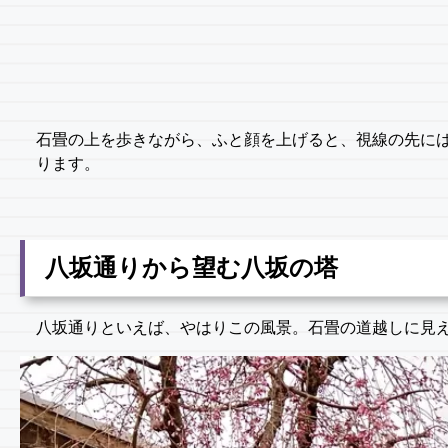
石畳の上を歩きながら、ふと顔を上げると、視線の先に
ります。
八坂通りから望む八坂の塔
八坂通りといえば、やはりこの風景。石畳の道越しに見