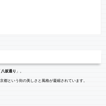
「
八坂通り
」。
、京都という街の美しさと風格が凝縮されています。