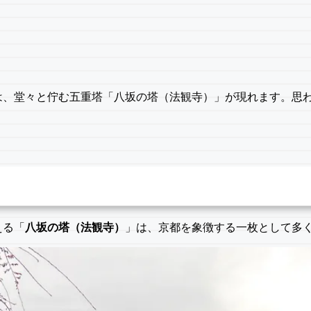
は、堂々と佇む五重塔「八坂の塔（法観寺）」が現れます。思
える「
八坂の塔（法観寺）
」は、京都を象徴する一枚として多