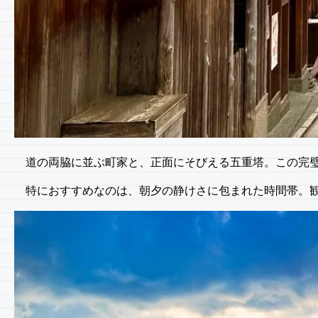
道の両脇に並ぶ町家と、正面にそびえる五重塔。この完
特におすすめなのは、朝夕の静けさに包まれた時間帯。