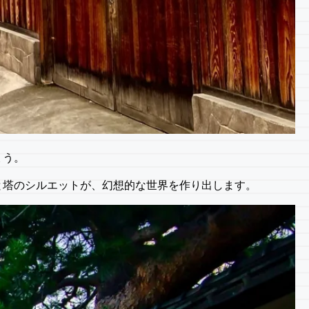
ょう。
と塔のシルエットが、幻想的な世界を作り出します。