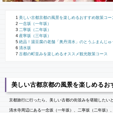
美しい古都京都の風景を楽しめるおすすめ散策コー
一念坂（一年坂）
二寧坂（二年坂）
産寧坂（三年坂）
絶品！湯豆腐の老舗「奥丹清水」のとうふまんじゅ
清水坂
古都の町並みを楽しめるオススメ観光散策コース
美しい古都京都の風景を楽しめるお
京都旅行に行ったら、美しい古都の街並みを堪能したい
清水寺周辺にある一念坂（一年坂）、二寧坂（二年坂）