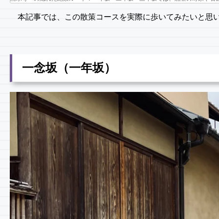
本記事では、この散策コースを実際に歩いてみたいと思
一念坂（一年坂）