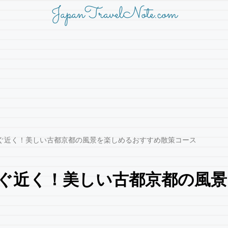
JapanTravelNote.com
ぐ近く！美しい古都京都の風景を楽しめるおすすめ散策コース
ぐ近く！美しい古都京都の風