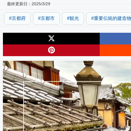
最終更新日：
2025/3/29
京都府
京都市
観光
重要伝統的建造