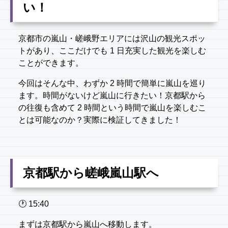
い！
京都市の嵐山・嵯峨野エリアには沢山の観光スポッ
トがあり、ここだけでも 1 日充実した観光を楽しむ
ことができます。
今回はそんな中、わずか 2 時間で簡単に嵐山を巡り
ます。時間がないけど嵐山に行きたい！京都駅から
の往復も含めて 2 時間という時間で嵐山を楽しむこ
とは可能なのか？実際に検証してきました！
京都駅から嵯峨嵐山駅へ
🕐️ 15:40
まずは京都駅から嵐山へ移動します。