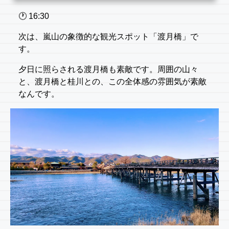
🕐️ 16:30
次は、嵐山の象徴的な観光スポット「渡月橋」で
す。
夕日に照らされる渡月橋も素敵です。周囲の山々
と、渡月橋と桂川との、この全体感の雰囲気が素敵
なんです。