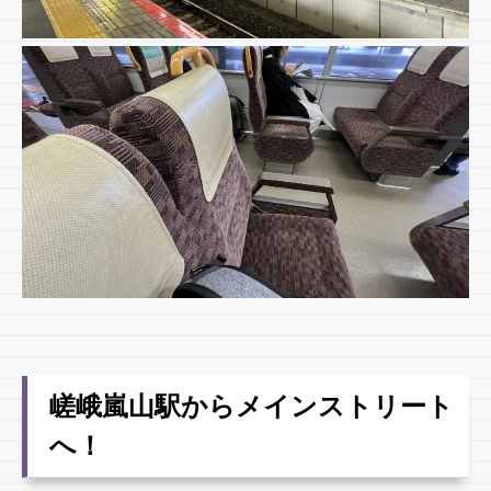
嵯峨嵐山駅からメインストリート
へ！