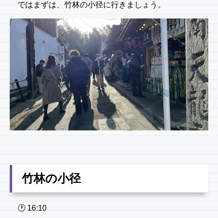
ではまずは、竹林の小径に行きましょう。
竹林の小径
🕐️ 16:10