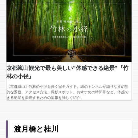
京都嵐山観光で最も美しい"体感できる絶景"『竹
林の小径』
【京都嵐山】竹林の小径を歩く完全ガイド。緑のトンネルが織りなす幻想
的な景観、アクセス方法、撮影スポット、おすすめの時間帯など、体感で
きる絶景を満喫するための情報を詳しく紹介。
渡月橋と桂川