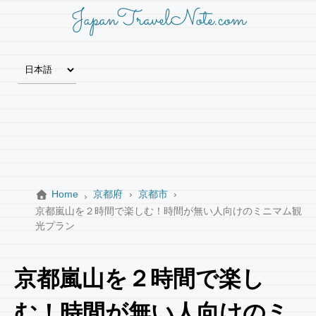
JapanTravelNote.com
Home
京都府
京都市
京都嵐山を２時間で楽しむ！時間が無い人向けのミニマム観
光プラン
京都嵐山を２時間で楽し
む！時間が無い人向けのミ