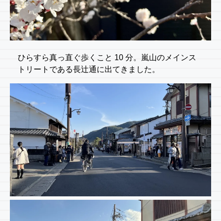
ひらすら真っ直ぐ歩くこと 10 分。嵐山のメインス
トリートである長辻通に出てきました。