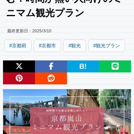
ニマム観光プラン
最終更新日：
2025/3/10
京都府
京都市
観光
観光プラン
B!