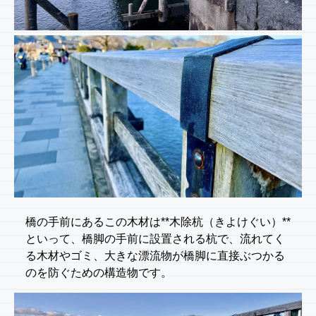
橋の手前にあるこの木材は**木除杭（きよけぐい）**
といって、橋脚の手前に設置される杭で、流れてく
る木材やゴミ、大きな漂流物が橋脚に直接ぶつかる
のを防ぐための構造物です。