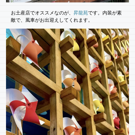
お土産店でオススメなのが、
昇龍苑
です。内装が素
敵で、風車がお出迎えしてくれます。