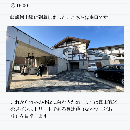
🕐️ 16:00
嵯峨嵐山駅に到着しました。こちらは南口です。
これから竹林の小径に向かうため、まずは嵐山観光
のメインストリートである長辻通（ながつじどお
り）を目指します。