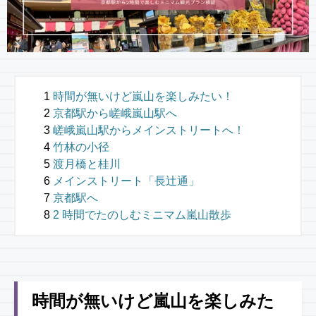
時間が無いけど嵐山を楽しみたい！
京都駅から嵯峨嵐山駅へ
嵯峨嵐山駅からメインストリートへ！
竹林の小径
渡月橋と桂川
メインストリート「長辻通」
京都駅へ
2 時間でたのしむミニマム嵐山散歩
時間が無いけど嵐山を楽しみた