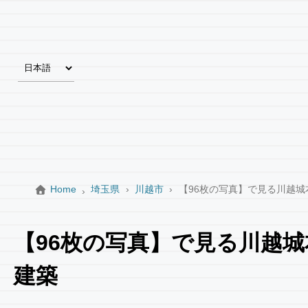
Home
埼玉県
川越市
【96枚の写真】で見る川越
【96枚の写真】で見る川越
建築