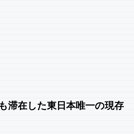
光も滞在した東日本唯一の現存