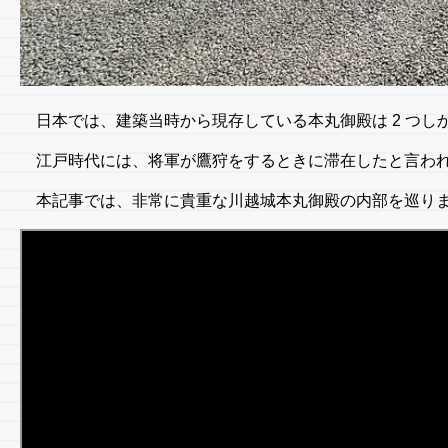
日本では、建築当時から現存している本丸御殿は 2 つし
江戸時代には、将軍が鷹狩をするときに滞在したと言われて
本記事では、非常に貴重な川越城本丸御殿の内部を巡り