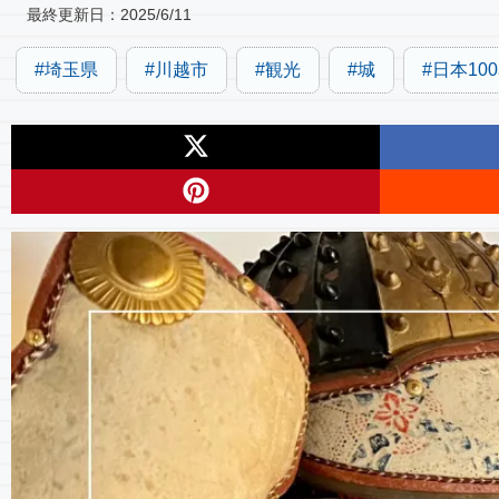
最終更新日：
2025/6/11
埼玉県
川越市
観光
城
日本10