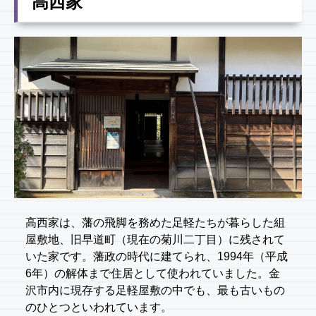
高西家
高西家は、藩の飛脚を務めた足軽たちが暮らした組
屋敷地、旧早道町（現在の菊川二丁目）に残されて
いた家です。藩政の時代に建てられ、1994年（平成
6年）の解体まで住居として使われていました。金
沢市内に現存する足軽屋敷の中でも、最も古いもの
のひとつといわれています。