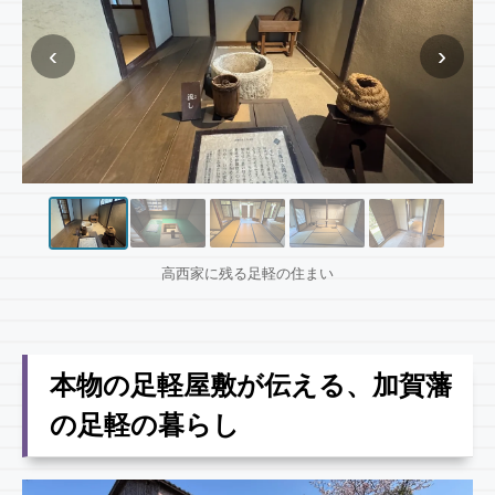
‹
›
高西家に残る足軽の住まい
本物の足軽屋敷が伝える、加賀藩
の足軽の暮らし