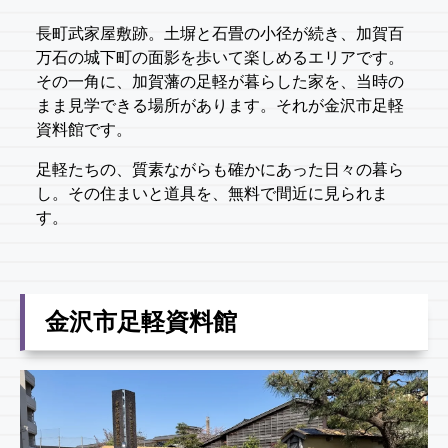
長町武家屋敷跡。土塀と石畳の小径が続き、加賀百
万石の城下町の面影を歩いて楽しめるエリアです。
その一角に、加賀藩の足軽が暮らした家を、当時の
まま見学できる場所があります。それが金沢市足軽
資料館です。
足軽たちの、質素ながらも確かにあった日々の暮ら
し。その住まいと道具を、無料で間近に見られま
す。
金沢市足軽資料館