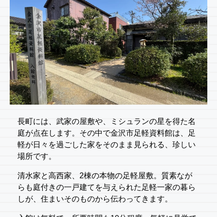
長町には、武家の屋敷や、ミシュランの星を得た名
庭が点在します。その中で金沢市足軽資料館は、足
軽が日々を過ごした家をそのまま見られる、珍しい
場所です。
清水家と高西家、2棟の本物の足軽屋敷。質素なが
らも庭付きの一戸建てを与えられた足軽一家の暮ら
しが、住まいそのものから伝わってきます。