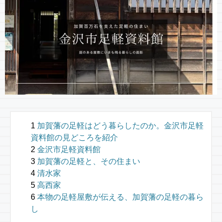
加賀藩の足軽はどう暮らしたのか。金沢市足軽
資料館の見どころを紹介
金沢市足軽資料館
加賀藩の足軽と、その住まい
清水家
高西家
本物の足軽屋敷が伝える、加賀藩の足軽の暮ら
し