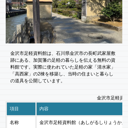
金沢市足軽資料館は、石川県金沢市の長町武家屋敷
跡にある、加賀藩の足軽の暮らしを伝える無料の資
料館です。実際に使われていた足軽の家「清水家」
「高西家」の2棟を移築し、当時の住まいと暮らし
の道具を公開しています。
金沢市足軽資料
項目
内容
名称
金沢市足軽資料館（あしがるしりょうかん