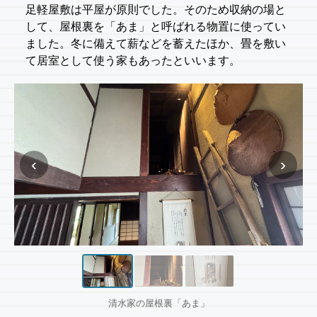
足軽屋敷は平屋が原則でした。そのため収納の場と
して、屋根裏を「あま」と呼ばれる物置に使ってい
ました。冬に備えて薪などを蓄えたほか、畳を敷い
て居室として使う家もあったといいます。
‹
›
清水家の屋根裏「あま」