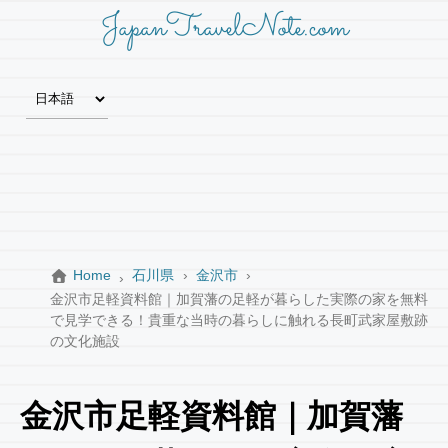
JapanTravelNote.com
Home
石川県
金沢市
金沢市足軽資料館｜加賀藩の足軽が暮らした実際の家を無料
で見学できる！貴重な当時の暮らしに触れる長町武家屋敷跡
の文化施設
金沢市足軽資料館｜加賀藩