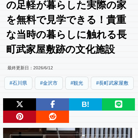
の足軽が暮らした実際の家
を無料で見学できる！貴重
な当時の暮らしに触れる長
町武家屋敷跡の文化施設
最終更新日：
2026/6/12
石川県
金沢市
観光
長町武家屋敷
B!