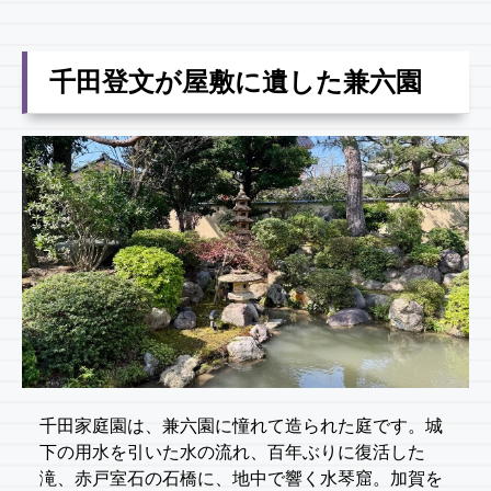
千田登文が屋敷に遺した兼六園
千田家庭園は、兼六園に憧れて造られた庭です。城
下の用水を引いた水の流れ、百年ぶりに復活した
滝、赤戸室石の石橋に、地中で響く水琴窟。加賀を