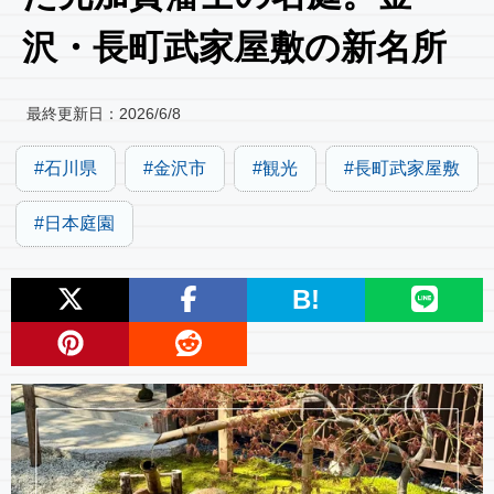
沢・長町武家屋敷の新名所
最終更新日：
2026/6/8
石川県
金沢市
観光
長町武家屋敷
日本庭園
B!