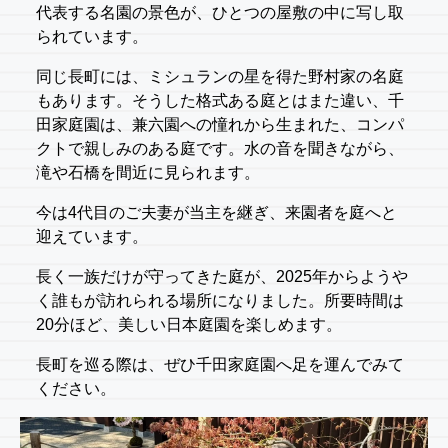
代表する名園の景色が、ひとつの屋敷の中に写し取
られています。
同じ長町には、ミシュランの星を得た野村家の名庭
もあります。そうした格式ある庭とはまた違い、千
田家庭園は、兼六園への憧れから生まれた、コンパ
クトで親しみのある庭です。水の音を聞きながら、
滝や石橋を間近に見られます。
今は4代目のご夫妻が当主を継ぎ、来園者を庭へと
迎えています。
長く一族だけが守ってきた庭が、2025年からようや
く誰もが訪れられる場所になりました。所要時間は
20分ほど、美しい日本庭園を楽しめます。
長町を巡る際は、ぜひ千田家庭園へ足を運んでみて
ください。