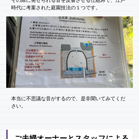
その際に発せられる音を反響させる仕組みで、江戸
時代に考案された庭園技法の１つです。
本当に不思議な音がするので、是非聞いてみてくだ
さい。
ご夫婦オーナーとスタッフによる