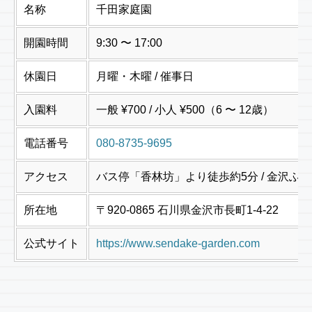
名称
千田家庭園
開園時間
9:30 〜 17:00
休園日
月曜・木曜 / 催事日
入園料
一般 ¥700 / 小人 ¥500（6 〜 12歳）
電話番号
080-8735-9695
アクセス
バス停「香林坊」より徒歩約5分 / 金沢
所在地
〒920-0865 石川県金沢市長町1-4-22
公式サイト
https://www.sendake-garden.com