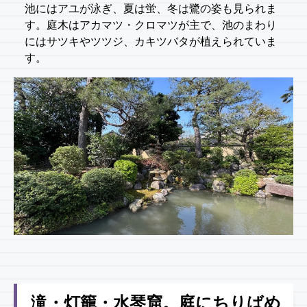
池にはアユが泳ぎ、夏は蛍、冬は鷺の姿も見られま
す。庭木はアカマツ・クロマツが主で、池のまわり
にはサツキやツツジ、カキツバタが植えられていま
す。
滝・灯籠・水琴窟。庭にちりばめ