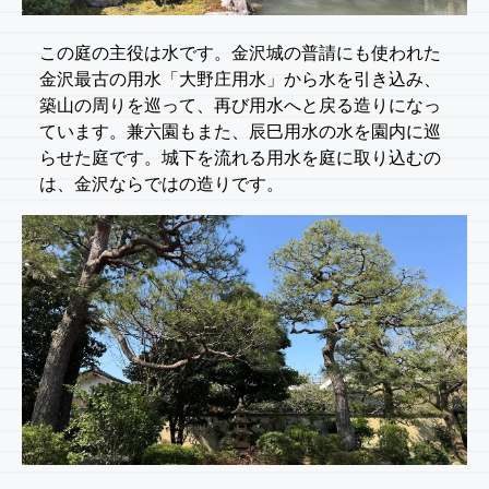
この庭の主役は水です。金沢城の普請にも使われた
金沢最古の用水「大野庄用水」から水を引き込み、
築山の周りを巡って、再び用水へと戻る造りになっ
ています。兼六園もまた、辰巳用水の水を園内に巡
らせた庭です。城下を流れる用水を庭に取り込むの
は、金沢ならではの造りです。