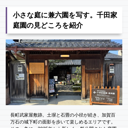
小さな庭に兼六園を写す。千田家
庭園の見どころを紹介
長町武家屋敷跡。土塀と石畳の小径が続き、加賀百
万石の城下町の面影を歩いて楽しめるエリアです。