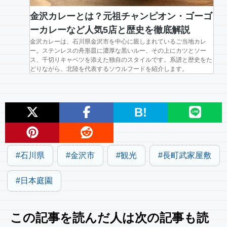
金沢カレーとは？元祖チャンピオン・ゴーゴ
ーカレーなど人気5店と歴史を徹底解説
金沢カレーは、石川県金沢市を中心に親しまれているご当地カレ
ー。ステンレスの舟形皿に濃厚な黒いルー、その上にカツとソー
ス、千切りキャベツを添えた独自のスタイルです。系譜と歴史をた
どりながら、北陸を代表するソウルフードを紹介します。
B!
石川県
金沢市
観光
長町武家屋敷
日本庭園
この記事を読んだ人は次の記事も読