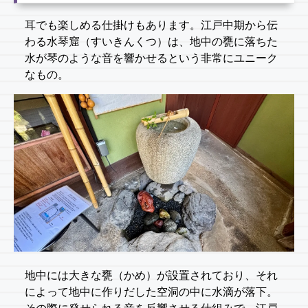
耳でも楽しめる仕掛けもあります。江戸中期から伝
わる水琴窟（すいきんくつ）は、地中の甕に落ちた
水が琴のような音を響かせるという非常にユニーク
なもの。
地中には大きな甕（かめ）が設置されており、それ
によって地中に作りだした空洞の中に水滴が落下。