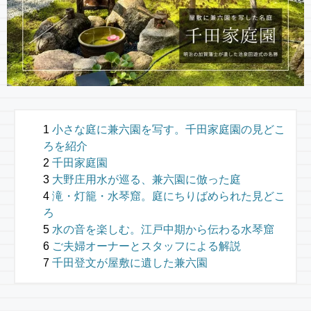
小さな庭に兼六園を写す。千田家庭園の見どこ
ろを紹介
千田家庭園
大野庄用水が巡る、兼六園に倣った庭
滝・灯籠・水琴窟。庭にちりばめられた見どこ
ろ
水の音を楽しむ。江戸中期から伝わる水琴窟
ご夫婦オーナーとスタッフによる解説
千田登文が屋敷に遺した兼六園