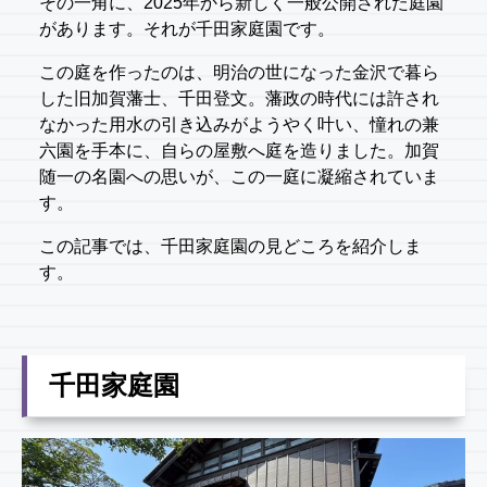
その一角に、2025年から新しく一般公開された庭園
があります。それが千田家庭園です。
この庭を作ったのは、明治の世になった金沢で暮ら
した旧加賀藩士、千田登文。藩政の時代には許され
なかった用水の引き込みがようやく叶い、憧れの兼
六園を手本に、自らの屋敷へ庭を造りました。加賀
随一の名園への思いが、この一庭に凝縮されていま
す。
この記事では、千田家庭園の見どころを紹介しま
す。
千田家庭園