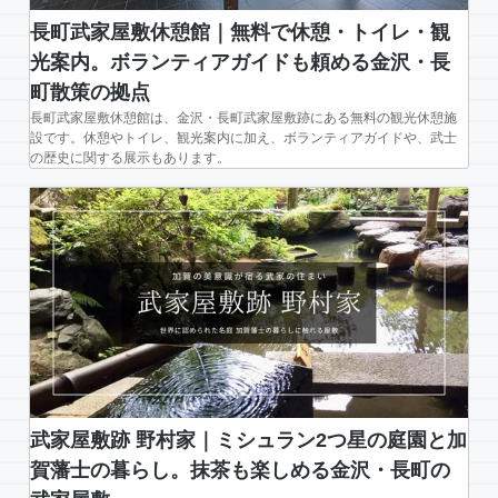
長町武家屋敷休憩館｜無料で休憩・トイレ・観
光案内。ボランティアガイドも頼める金沢・長
町散策の拠点
長町武家屋敷休憩館は、金沢・長町武家屋敷跡にある無料の観光休憩施
設です。休憩やトイレ、観光案内に加え、ボランティアガイドや、武士
の歴史に関する展示もあります。
武家屋敷跡 野村家｜ミシュラン2つ星の庭園と加
賀藩士の暮らし。抹茶も楽しめる金沢・長町の