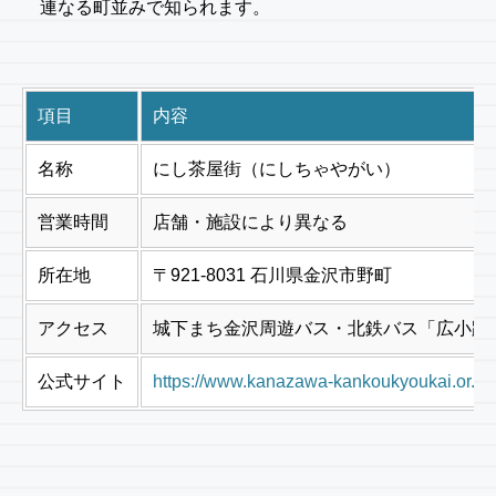
連なる町並みで知られます。
項目
内容
名称
にし茶屋街（にしちゃやがい）
営業時間
店舗・施設により異なる
所在地
〒921-8031 石川県金沢市野町
アクセス
城下まち金沢周遊バス・北鉄バス「広小路
公式サイト
https://www.kanazawa-kankoukyoukai.or.jp/