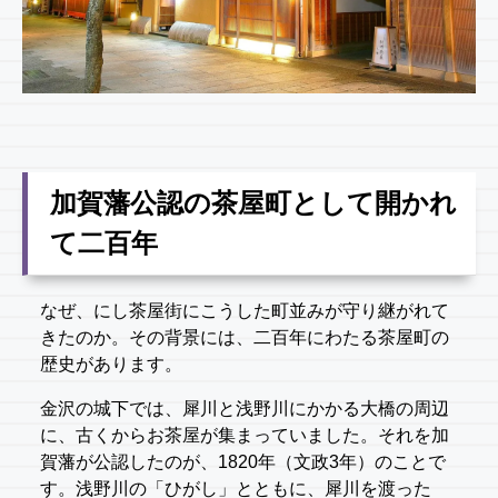
加賀藩公認の茶屋町として開かれ
て二百年
なぜ、にし茶屋街にこうした町並みが守り継がれて
きたのか。その背景には、二百年にわたる茶屋町の
歴史があります。
金沢の城下では、犀川と浅野川にかかる大橋の周辺
に、古くからお茶屋が集まっていました。それを加
賀藩が公認したのが、1820年（文政3年）のことで
す。浅野川の「ひがし」とともに、犀川を渡った