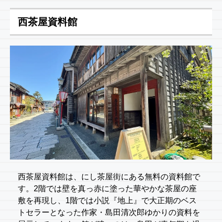
西茶屋資料館
西茶屋資料館は、にし茶屋街にある無料の資料館で
す。2階では壁を真っ赤に塗った華やかな茶屋の座
敷を再現し、1階では小説『地上』で大正期のベス
トセラーとなった作家・島田清次郎ゆかりの資料を