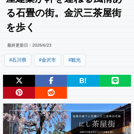
る石畳の街。金沢三茶屋街
を歩く
最終更新日：
2026/6/23
石川県
金沢市
観光
B!