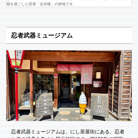
期を過ごした茶屋「吉米楼」の跡地です。
忍者武器ミュージアム
忍者武器ミュージアムは、にし茶屋街にある、忍者