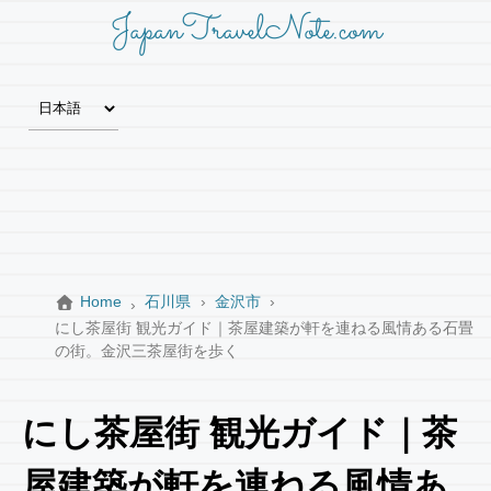
JapanTravelNote.com
Home
石川県
金沢市
にし茶屋街 観光ガイド｜茶屋建築が軒を連ねる風情ある石畳
の街。金沢三茶屋街を歩く
にし茶屋街 観光ガイド｜茶
屋建築が軒を連ねる風情あ