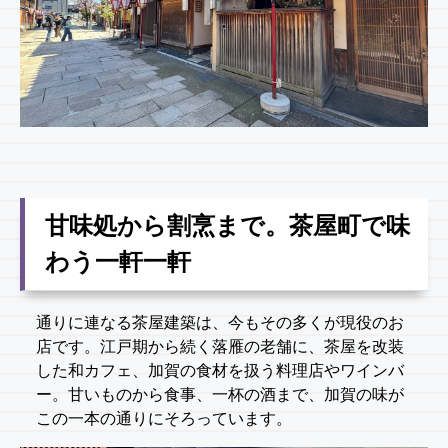
甘味処から割烹まで。茶屋町で味
わう一軒一軒
通りに連なる茶屋建築は、今もその多くが現役のお
店です。江戸期から続く落雁の老舗に、茶屋を改装
した和カフェ、加賀の食材を扱う料理店やワインバ
ー。甘いものから食事、一杯の酒まで、加賀の味が
この一本の通りにそろっています。