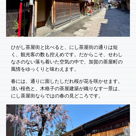
ひがし茶屋街と比べると、にし茶屋街の通りは短
く、観光客の数も控えめです。だからこそ、せわし
なさのない落ち着いた空気の中で、加賀の茶屋町の
風情をゆっくりと味わえます。
春には、通りに面したしだれ桜が花を咲かせます。
淡い桜色と、木格子の茶屋建築が織りなす一景は、
にし茶屋街ならではの春の見どころです。