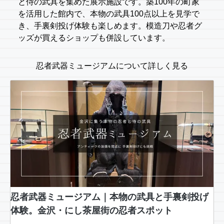
と侍の武具を集めた展示施設です。築100年の町家
を活用した館内で、本物の武具100点以上を見学で
き、手裏剣投げ体験も楽しめます。模造刀や忍者グ
ッズが買えるショップも併設しています。
忍者武器ミュージアムについて詳しく見る
忍者武器ミュージアム｜本物の武具と手裏剣投げ
体験。金沢・にし茶屋街の忍者スポット