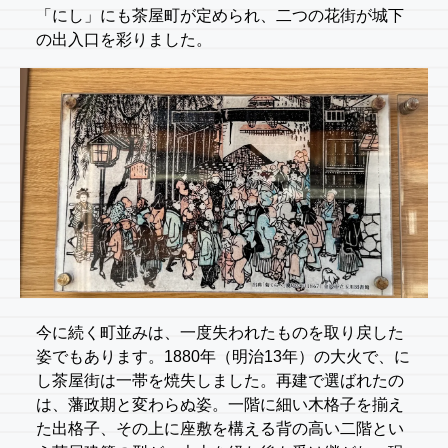
「にし」にも茶屋町が定められ、二つの花街が城下
の出入口を彩りました。
今に続く町並みは、一度失われたものを取り戻した
姿でもあります。1880年（明治13年）の大火で、に
し茶屋街は一帯を焼失しました。再建で選ばれたの
は、藩政期と変わらぬ姿。一階に細い木格子を揃え
た出格子、その上に座敷を構える背の高い二階とい