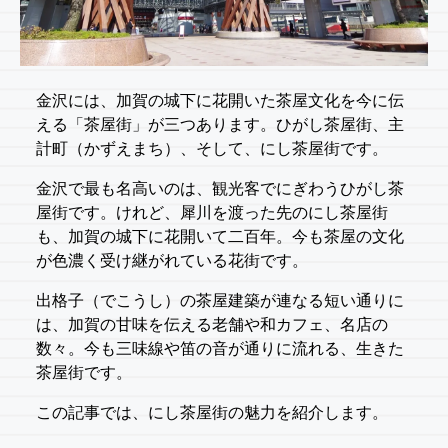
金沢には、加賀の城下に花開いた茶屋文化を今に伝
える「茶屋街」が三つあります。ひがし茶屋街、主
計町（かずえまち）、そして、にし茶屋街です。
金沢で最も名高いのは、観光客でにぎわうひがし茶
屋街です。けれど、犀川を渡った先のにし茶屋街
も、加賀の城下に花開いて二百年。今も茶屋の文化
が色濃く受け継がれている花街です。
出格子（でこうし）の茶屋建築が連なる短い通りに
は、加賀の甘味を伝える老舗や和カフェ、名店の
数々。今も三味線や笛の音が通りに流れる、生きた
茶屋街です。
この記事では、にし茶屋街の魅力を紹介します。