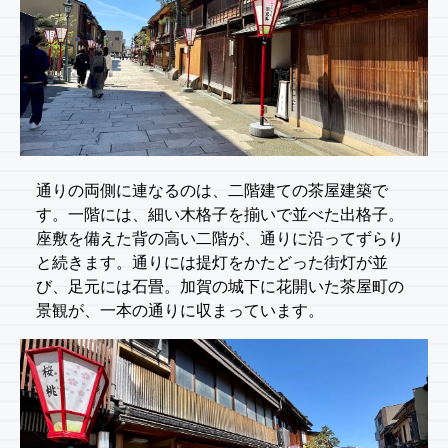
通りの両側に連なるのは、二階建ての茶屋建築で
す。一階には、細い木格子を揃いで並べた出格子。
座敷を備えた背の高い二階が、通りに沿ってずらり
と続きます。通りには提灯をかたどった街灯が並
び、足元には石畳。加賀の城下に花開いた茶屋町の
景観が、一本の通りに収まっています。