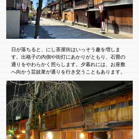
日が落ちると、にし茶屋街はいっそう趣を増しま
す。出格子の内側や街灯にあかりがともり、石畳の
通りをやわらかく照らします。夕暮れには、お座敷
へ向かう芸妓衆が通りを行き交うこともあります。