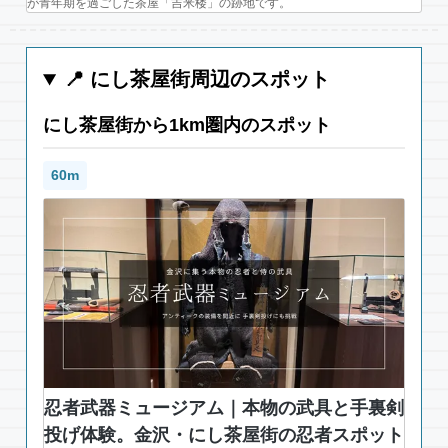
が青年期を過ごした茶屋「吉米楼」の跡地です。
📍 にし茶屋街周辺のスポット
にし茶屋街から1km圏内のスポット
60m
忍者武器ミュージアム｜本物の武具と手裏剣
投げ体験。金沢・にし茶屋街の忍者スポット