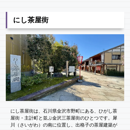
にし茶屋街
にし茶屋街は、石川県金沢市野町にある、ひがし茶
屋街・主計町と並ぶ金沢三茶屋街のひとつです。犀
川（さいがわ）の南に位置し、出格子の茶屋建築が